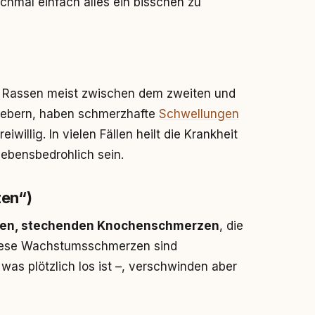
chmal einfach alles ein bisschen zu
n Rassen meist zwischen dem zweiten und
fiebern, haben schmerzhafte
Schwellungen
illig. In vielen Fällen heilt die Krankheit
lebensbedrohlich sein.
en“)
en, stechenden Knochenschmerzen
, die
iese Wachstumsschmerzen sind
, was plötzlich los ist –, verschwinden aber