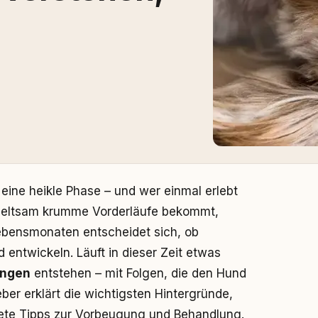
ine heikle Phase – und wer einmal erlebt
r seltsam krumme Vorderläufe bekommt,
Lebensmonaten entscheidet sich, ob
entwickeln. Läuft in dieser Zeit etwas
ungen
entstehen – mit Folgen, die den Hund
ber erklärt die wichtigsten Hintergründe,
krete Tipps zur Vorbeugung und Behandlung.