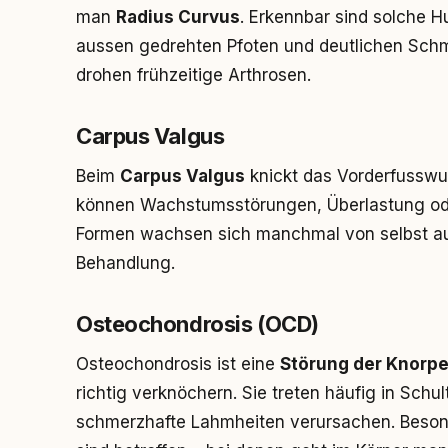
man
Radius Curvus
. Erkennbar sind solche 
aussen gedrehten Pfoten und deutlichen Sch
drohen frühzeitige Arthrosen.
Carpus Valgus
Beim
Carpus Valgus
knickt das Vorderfusswu
können Wachstumsstörungen, Überlastung od
Formen wachsen sich manchmal von selbst aus
Behandlung.
Osteochondrosis (OCD)
Osteochondrosis ist eine
Störung der Knorpe
richtig verknöchern. Sie treten häufig in Schu
schmerzhafte Lahmheiten verursachen. Beson