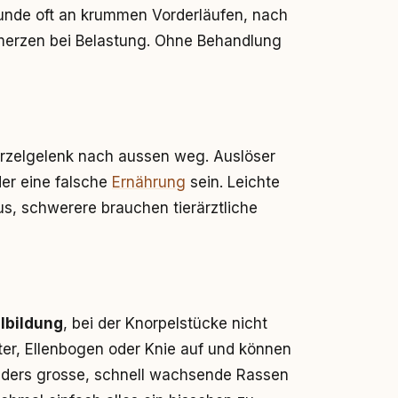
Hunde oft an krummen Vorderläufen, nach
merzen bei Belastung. Ohne Behandlung
rzelgelenk nach aussen weg. Auslöser
er eine falsche
Ernährung
sein. Leichte
, schwerere brauchen tierärztliche
lbildung
, bei der Knorpelstücke nicht
lter, Ellenbogen oder Knie auf und können
ders grosse, schnell wachsende Rassen