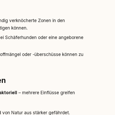
ndig verknöcherte Zonen in den
tigen können.
ei Schäferhunden oder eine angeborene
toffmängel oder -überschüsse können zu
en
aktoriell
– mehrere Einflüsse greifen
 von Natur aus stärker gefährdet.