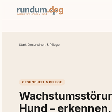
Start
›
Gesundheit & Pflege
GESUNDHEIT & PFLEGE
Wachstumsstöru
Hund – erkennen,