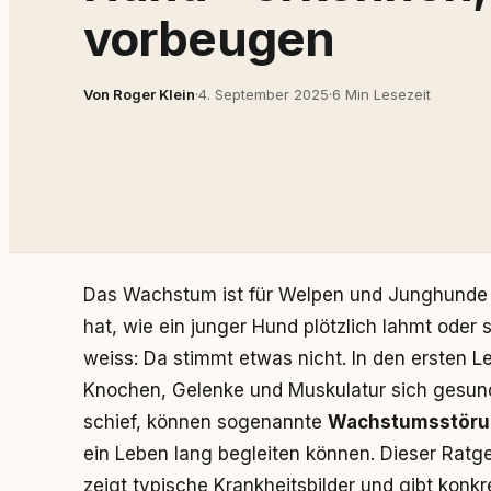
vorbeugen
Von Roger Klein
·
4. September 2025
·
6 Min Lesezeit
Das Wachstum ist für Welpen und Junghunde e
hat, wie ein junger Hund plötzlich lahmt ode
weiss: Da stimmt etwas nicht. In den ersten 
Knochen, Gelenke und Muskulatur sich gesund 
schief, können sogenannte
Wachstumsstör
ein Leben lang begleiten können. Dieser Ratge
zeigt typische Krankheitsbilder und gibt kon