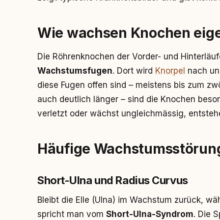
Wie wachsen Knochen eige
Die Röhrenknochen der Vorder- und Hinterlä
Wachstumsfugen
. Dort wird
Knorpel
nach un
diese Fugen offen sind – meistens bis zum z
auch deutlich länger – sind die Knochen beson
verletzt oder wächst ungleichmässig, entstehe
Häufige Wachstumsstörun
Short-Ulna und Radius Curvus
Bleibt die Elle (Ulna) im Wachstum zurück, wä
spricht man vom
Short-Ulna-Syndrom
. Die 