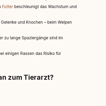
im
Futter
beschleunigt das Wachstum und
uf Gelenke und Knochen – beim Welpen
r zu lange Spaziergänge sind im
ei einigen Rassen das Risiko für
an zum Tierarzt?