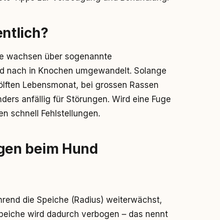
ntlich?
ufe wachsen über sogenannte
d nach in Knochen umgewandelt. Solange
wölften Lebensmonat, bei grossen Rassen
ders anfällig für Störungen. Wird eine Fuge
n schnell Fehlstellungen.
gen beim Hund
hrend die Speiche (Radius) weiterwächst,
Speiche wird dadurch verbogen – das nennt