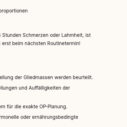
proportionen
8 Stunden Schmerzen oder Lahmheit, ist
t erst beim nächsten Routinetermin!
llung der Gliedmassen werden beurteilt.
lungen und Auffälligkeiten der
lem für die exakte OP-Planung.
rmonelle oder ernährungsbedingte