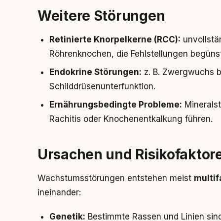
Weitere Störungen
Retinierte Knorpelkerne (RCC):
unvollstä
Röhrenknochen, die Fehlstellungen begüns
Endokrine Störungen:
z. B. Zwergwuchs b
Schilddrüsenunterfunktion.
Ernährungsbedingte Probleme:
Minerals
Rachitis oder Knochenentkalkung führen.
Ursachen und Risikofaktor
Wachstumsstörungen entstehen meist
multif
ineinander:
Genetik:
Bestimmte Rassen und Linien sind