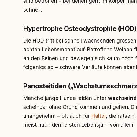
sind betroffen – bei denen geht im Körper man
schnell.
Hypertrophe Osteodystrophie (HOD)
Die HOD tritt bei schnell wachsenden grosse
achten Lebensmonat auf. Betroffene Welpen 
an den Beinen und bewegen sich kaum noch freiw
folgenlos ab – schwere Verläufe können aber 
Panosteitiden („Wachstumsschmerz
Manche junge Hunde leiden unter
wechselnd
scheinbar ohne Grund kommen und gehen. D
unangenehm – oft auch für
Halter
, die rätseln
meist nach dem ersten Lebensjahr von allein.