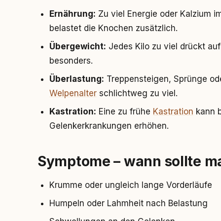
Ernährung:
Zu viel Energie oder Kalzium 
belastet die Knochen zusätzlich.
Übergewicht:
Jedes Kilo zu viel drückt a
besonders.
Überlastung:
Treppensteigen, Sprünge ode
Welpenalter
schlichtweg zu viel.
Kastration:
Eine zu frühe
Kastration
kann b
Gelenkerkrankungen erhöhen.
Symptome – wann sollte m
Krumme oder ungleich lange Vorderläufe
Humpeln oder Lahmheit nach Belastung