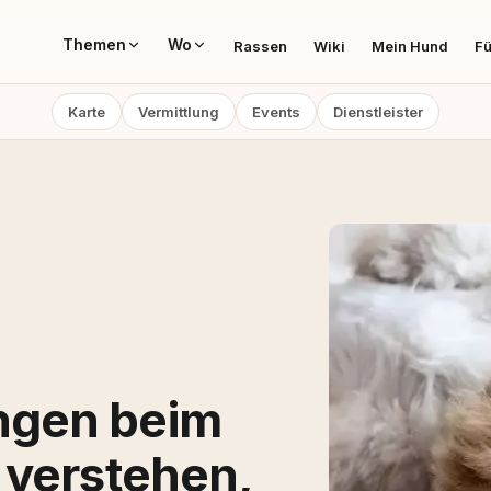
Themen
Wo
Rassen
Wiki
Mein Hund
Fü
Karte
Vermittlung
Events
Dienstleister
ngen beim
 verstehen,