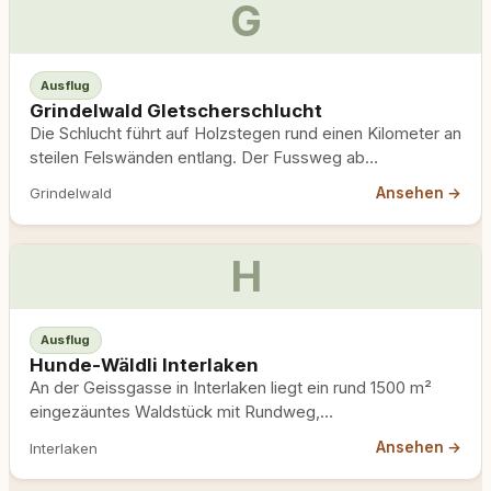
G
Ausflug
Grindelwald Gletscherschlucht
Die Schlucht führt auf Holzstegen rund einen Kilometer an
steilen Felswänden entlang. Der Fussweg ab
Dorfzentrum dauert etwa…
Ansehen →
Grindelwald
H
Ausflug
Hunde-Wäldli Interlaken
An der Geissgasse in Interlaken liegt ein rund 1500 m²
eingezäuntes Waldstück mit Rundweg,
Hundespielgeräten und Grillplatz –…
Ansehen →
Interlaken