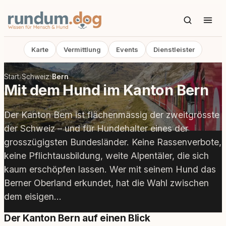
Karte
Vermittlung
Events
Dienstleister
Start
›
Schweiz
›
Bern
Mit dem Hund im Kanton Bern
Der Kanton Bern ist flächenmässig der zweitgrösste
der Schweiz – und für Hundehalter eines der
grosszügigsten Bundesländer. Keine Rassenverbote,
keine Pflichtausbildung, weite Alpentäler, die sich
kaum erschöpfen lassen. Wer mit seinem Hund das
Berner Oberland erkundet, hat die Wahl zwischen
dem eisigen…
Der Kanton Bern auf einen Blick