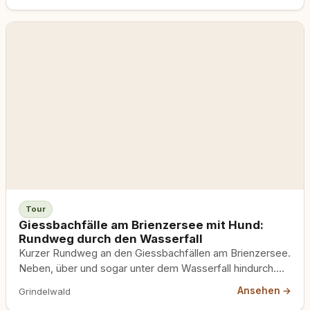
Tour
Giessbachfälle am Brienzersee mit Hund:
Rundweg durch den Wasserfall
Kurzer Rundweg an den Giessbachfällen am Brienzersee.
Neben, über und sogar unter dem Wasserfall hindurch.
Anreise auch per Schiff oder mit einer der ältesten
Ansehen →
Grindelwald
Standseilbahnen Europas.