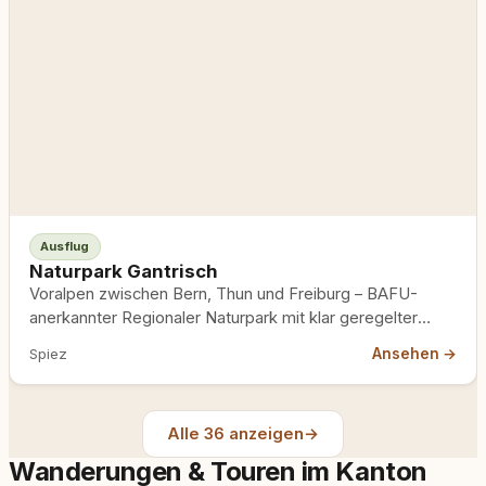
Ausflug
Naturpark Gantrisch
Voralpen zwischen Bern, Thun und Freiburg – BAFU-
anerkannter Regionaler Naturpark mit klar geregelter
Leinensaison. Wer die Vorschriften liest,…
Ansehen →
Spiez
Alle 36 anzeigen
→
Wanderungen & Touren im Kanton