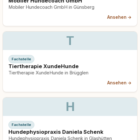
Mobiler Hundecoach GmbH
Mobiler Hundecoach GmbH in Günsberg
Ansehen →
T
Fachstelle
Tiertherapie XundeHunde
Tiertherapie XundeHunde in Brügglen
Ansehen →
H
Fachstelle
Hundephysiopraxis Daniela Schenk
Hundephysiopraxis Daniela Schenk in Glashütten