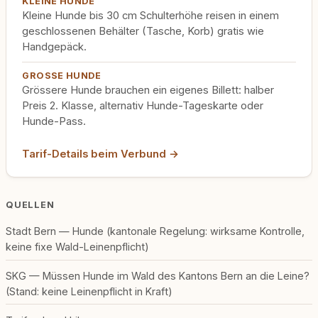
KLEINE HUNDE
Kleine Hunde bis 30 cm Schulterhöhe reisen in einem
geschlossenen Behälter (Tasche, Korb) gratis wie
Handgepäck.
GROSSE HUNDE
Grössere Hunde brauchen ein eigenes Billett: halber
Preis 2. Klasse, alternativ Hunde-Tageskarte oder
Hunde-Pass.
Tarif-Details beim Verbund →
QUELLEN
Stadt Bern — Hunde (kantonale Regelung: wirksame Kontrolle,
keine fixe Wald-Leinenpflicht)
SKG — Müssen Hunde im Wald des Kantons Bern an die Leine?
(Stand: keine Leinenpflicht in Kraft)