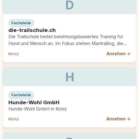
D
Fachstelle
die-trailschule.ch
Die Trailschule bietet belohnungsbasiertes Training für
Hund und Mensch an. Im Fokus stehen Mantrailing, die
individuelle Personensuche für…
Ansehen →
Köniz
H
Fachstelle
Hunde-Wohl GmbH
Hunde-Wohl GmbH in Köniz
Ansehen →
Köniz