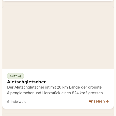
Ausflug
Aletschgletscher
Der Aletschgletscher ist mit 20 km Länge der grösste
Alpengletscher und Herzstück eines 824 km2 grossen
UNESCO-Weltnaturerbes. Mit…
Ansehen →
Grindelwald