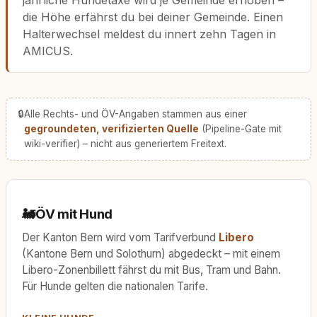
jährliche Hundetaxe wird je Gemeinde erhoben –
die Höhe erfährst du bei deiner Gemeinde. Einen
Halterwechsel meldest du innert zehn Tagen in
AMICUS.
🔒
Alle Rechts- und ÖV-Angaben stammen aus einer
gegroundeten, verifizierten Quelle
(Pipeline-Gate mit
wiki-verifier) – nicht aus generiertem Freitext.
🚂
ÖV mit Hund
Der Kanton Bern wird vom Tarifverbund
Libero
(Kantone Bern und Solothurn) abgedeckt – mit einem
Libero-Zonenbillett fährst du mit Bus, Tram und Bahn.
Für Hunde gelten die nationalen Tarife.