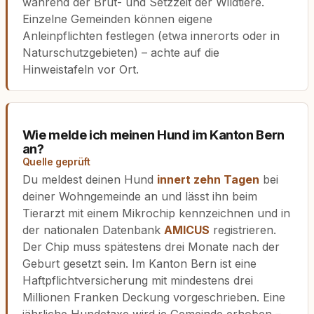
während der Brut- und Setzzeit der Wildtiere.
Einzelne Gemeinden können eigene
Anleinpflichten festlegen (etwa innerorts oder in
Naturschutzgebieten) – achte auf die
Hinweistafeln vor Ort.
Wie melde ich meinen Hund im Kanton Bern
an?
Quelle geprüft
Du meldest deinen Hund
innert zehn Tagen
bei
deiner Wohngemeinde an und lässt ihn beim
Tierarzt mit einem Mikrochip kennzeichnen und in
der nationalen Datenbank
AMICUS
registrieren.
Der Chip muss spätestens drei Monate nach der
Geburt gesetzt sein. Im Kanton Bern ist eine
Haftpflichtversicherung mit mindestens drei
Millionen Franken Deckung vorgeschrieben. Eine