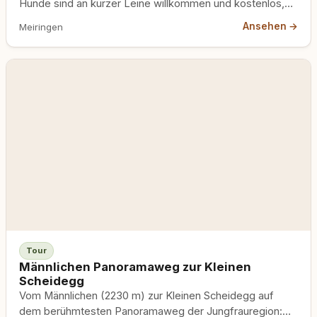
Hunde sind an kurzer Leine willkommen und kostenlos,
wenn dein Hund Enge und viele Menschen gelassen
Ansehen →
Meiringen
nimmt.
Tour
Männlichen Panoramaweg zur Kleinen
Scheidegg
Vom Männlichen (2230 m) zur Kleinen Scheidegg auf
dem berühmtesten Panoramaweg der Jungfrauregion: