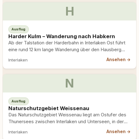
H
Ausflug
Harder Kulm – Wanderung nach Habkern
Ab der Talstation der Harderbahn in Interlaken Ost führt
eine rund 12 km lange Wanderung über den Hausberg…
Ansehen →
Interlaken
N
Ausflug
Naturschutzgebiet Weissenau
Das Naturschutzgebiet Weissenau liegt am Ostufer des
Thunersees zwischen Interlaken und Unterseen, in der
ehemaligen Mündungslandschaft von Aare…
Ansehen →
Interlaken