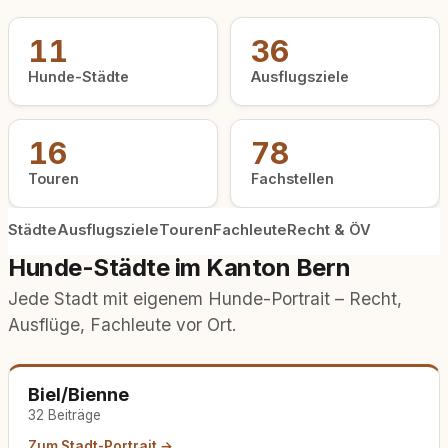
11
36
Hunde-Städte
Ausflugsziele
16
78
Touren
Fachstellen
Städte
Ausflugsziele
Touren
Fachleute
Recht & ÖV
Hunde-Städte im Kanton Bern
Jede Stadt mit eigenem Hunde-Portrait – Recht,
Ausflüge, Fachleute vor Ort.
Biel/Bienne
32 Beiträge
Zum Stadt-Portrait →