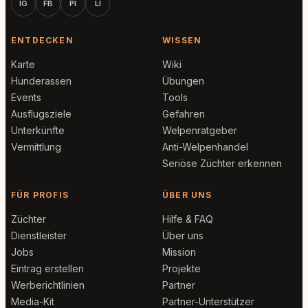
IG
FB
PI
LI
ENTDECKEN
WISSEN
Karte
Wiki
Hunderassen
Übungen
Events
Tools
Ausflugsziele
Gefahren
Unterkünfte
Welpenratgeber
Vermittlung
Anti-Welpenhandel
Seriöse Züchter erkennen
FÜR PROFIS
ÜBER UNS
Züchter
Hilfe & FAQ
Dienstleister
Über uns
Jobs
Mission
Eintrag erstellen
Projekte
Werberichtlinien
Partner
Media-Kit
Partner-Unterstützer