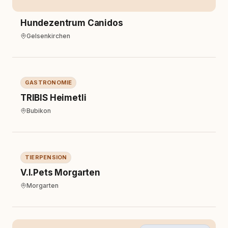
Hundezentrum Canidos
Gelsenkirchen
Gastronomie
GASTRONOMIE
TRIBIS Heimetli
Bubikon
Tierpension
TIERPENSION
V.I.Pets Morgarten
Morgarten