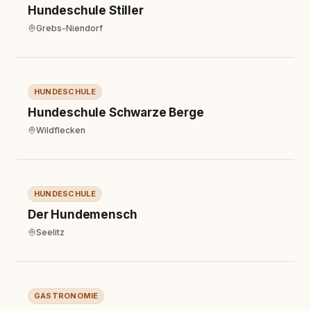
Hundeschule Stiller
Grebs-Niendorf
Hundeschule
HUNDESCHULE
Hundeschule Schwarze Berge
Wildflecken
Hundeschule
HUNDESCHULE
Der Hundemensch
Seelitz
Gastronomie
GASTRONOMIE