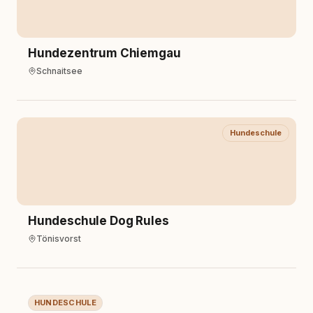
Hundezentrum Chiemgau
Schnaitsee
Hundeschule
Hundeschule Dog Rules
Tönisvorst
Hundeschule
HUNDESCHULE