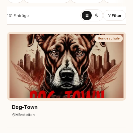
131 Einträge
Filter
Hundeschule
Dog-Town
Märstetten