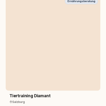
Ernährungsberatung
Tiertraining Diamant
Salzburg