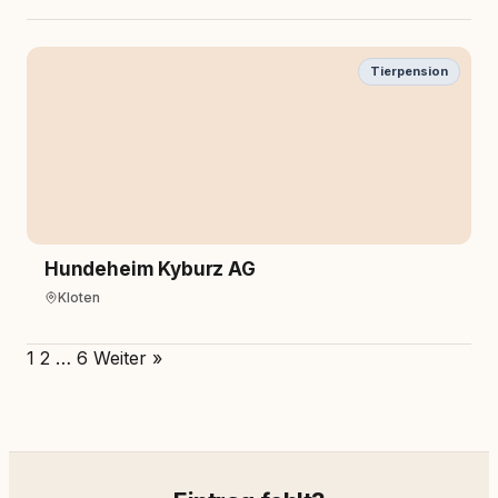
Tierpension
Hundeheim Kyburz AG
Kloten
1
2
…
6
Weiter »