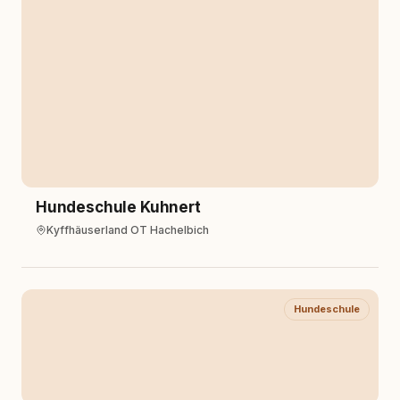
Hundeschule Kuhnert
Kyffhäuserland OT Hachelbich
Hundeschule