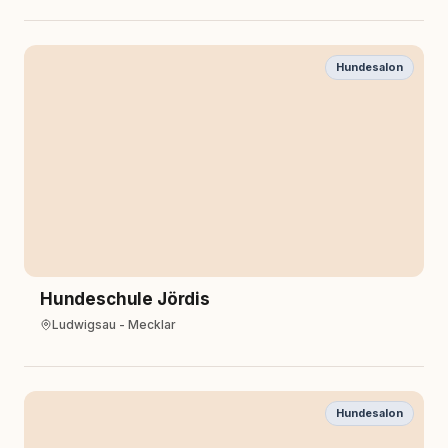
Hundesalon
Hundeschule Jördis
Ludwigsau - Mecklar
Hundesalon