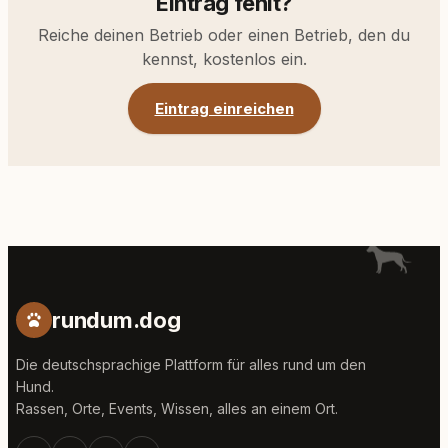
Eintrag fehlt?
Reiche deinen Betrieb oder einen Betrieb, den du
kennst, kostenlos ein.
Eintrag einreichen
rundum.dog
Die deutschsprachige Plattform für alles rund um den
Hund.
Rassen, Orte, Events, Wissen, alles an einem Ort.