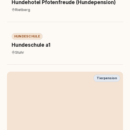
Hundehotel Pfotenfreude (Hundepension)
Rietberg
Hundeschule
HUNDESCHULE
Hundeschule a1
Stuhr
Tierpension