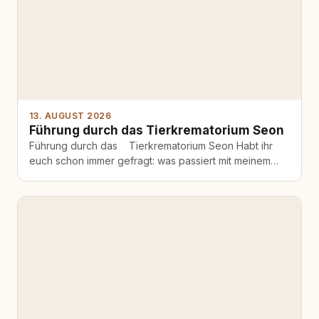
13. AUGUST 2026
Führung durch das Tierkrematorium Seon
Führung durch das Tierkrematorium Seon Habt ihr
euch schon immer gefragt: was passiert mit meinem
geliebten Haustier nach dem wechseln der…