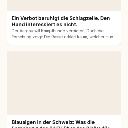
Ein Verbot beruhigt die Schlagzeile. Den
Hund interessiert es nicht.
Der Aargau will Kampfhunde verbieten. Doch die
Forschung zeigt: Die Rasse erklärt kaum, welcher Hund
gefährlich wird. Warum ein Verbot die Falschen trifft.
Blaualgen in der Schweiz: Was die