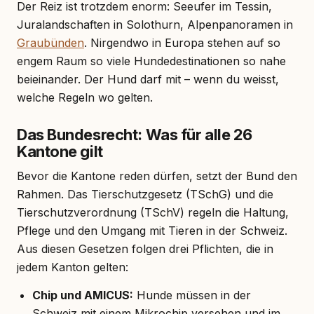
Der Reiz ist trotzdem enorm: Seeufer im Tessin,
Juralandschaften in Solothurn, Alpenpanoramen in
Graubünden
. Nirgendwo in Europa stehen auf so
engem Raum so viele Hundedestinationen so nahe
beieinander. Der Hund darf mit – wenn du weisst,
welche Regeln wo gelten.
Das Bundesrecht: Was für alle 26
Kantone gilt
Bevor die Kantone reden dürfen, setzt der Bund den
Rahmen. Das Tierschutzgesetz (TSchG) und die
Tierschutzverordnung (TSchV) regeln die Haltung,
Pflege und den Umgang mit Tieren in der Schweiz.
Aus diesen Gesetzen folgen drei Pflichten, die in
jedem Kanton gelten:
Chip und AMICUS:
Hunde müssen in der
Schweiz mit einem Mikrochip versehen und im