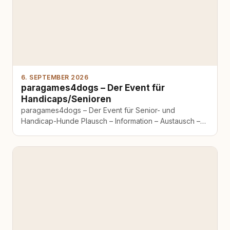
6. SEPTEMBER 2026
paragames4dogs – Der Event für
Handicaps/Senioren
paragames4dogs – Der Event für Senior- und
Handicap-Hunde Plausch – Information – Austausch –
Gemütliches Beisammensein Dieser Tag ist speziell…