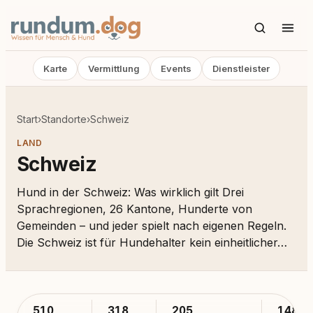
Karte
Vermittlung
Events
Dienstleister
Start
›
Standorte
›
Schweiz
LAND
Schweiz
Hund in der Schweiz: Was wirklich gilt Drei
Sprachregionen, 26 Kantone, Hunderte von
Gemeinden – und jeder spielt nach eigenen Regeln.
Die Schweiz ist für Hundehalter kein einheitlicher…
510
318
205
148