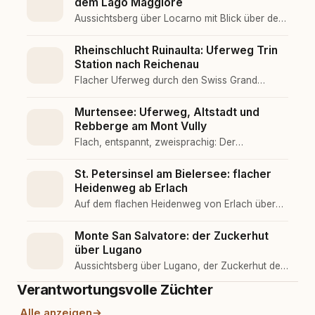
dem Lago Maggiore
Aussichtsberg über Locarno mit Blick über den
Lago Maggiore. Mit Bahnen hinauf, zu Fuss
bergab durch Kastanienwald. Der offene
Rheinschlucht Ruinaulta: Uferweg Trin
Sessellift nur für ruhige Hunde.
Station nach Reichenau
Flacher Uferweg durch den Swiss Grand
Canyon. Von Trin Station am Vorderrhein
entlang nach Reichenau, vorbei an der
Murtensee: Uferweg, Altstadt und
Hängebrücke Punt Ruinaulta. Die nicht
Rebberge am Mont Vully
ausgesetzte Tal-Etappe der Ruinaulta.
Flach, entspannt, zweisprachig: Der
Norduferweg am Murtensee verbindet das
mittelalterliche Murten mit den Rebbergen des
St. Petersinsel am Bielersee: flacher
Mont Vully, ein Seespaziergang, der kaum zu
Heidenweg ab Erlach
überbieten ist.
Auf dem flachen Heidenweg von Erlach über
den Landgrat zur Halbinsel St. Petersinsel,
vorbei an Rebbergen und dem alten Kloster, in
Monte San Salvatore: der Zuckerhut
dem Rousseau wohnte, zurück per Schiff.
über Lugano
Leinenpflicht im Naturschutzgebiet, Wegegebot
Aussichtsberg über Lugano, der Zuckerhut der
auf der Insel.
Schweiz. Bahn hinauf (Hunde erlaubt), zu Fuss
Verantwortungsvolle Züchter
bergab nach Morcote durch schattige
Kastanienwälder.
Alle anzeigen
→