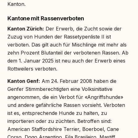
Kanton.
Kantone mit Rassenverboten
Kanton Zürich:
Der Erwerb, die Zucht sowie der
Zuzug von Hunden der Rassetypenliste II ist
verboten. Das gilt auch für Mischlinge mit mehr als
zehn Prozent Blutanteil der verbotenen Rassen. Ab
dem 1. Januar 2025 ist neu auch der Erwerb eines
Rottweilers verboten.
Kanton Genf:
Am 24. Februar 2008 haben die
Genfer Stimmberechtigten eine Volksinitiative
angenommen, die ein Verbot für «Angriffshunde»
und andere gefährliche Rassen vorsieht. Verboten
ist es, entsprechende Hunde zu halten, zu
importieren oder zu züchten. Betroffen sind:
American Staffordshire Terrier, Boerboel, Cane
Corso, Dogo Argentino, Fila Brasileiro, Mastiff,