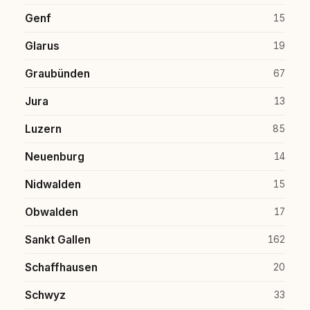
Genf
15
Glarus
19
Graubünden
67
Jura
13
Luzern
85
Neuenburg
14
Nidwalden
15
Obwalden
17
Sankt Gallen
162
Schaffhausen
20
Schwyz
33