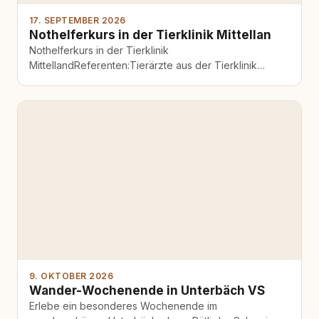
17. SEPTEMBER 2026
Nothelferkurs in der Tierklinik Mittellan
Nothelferkurs in der Tierklinik
MittellandReferenten:Tierärzte aus der Tierklinik
Mittelland Behandelte Themen:- Normale
Vitalparameter kennenlernen- Tragetechniken,
Verbandslehre- Spezifische Notfälle erkennen und…
9. OKTOBER 2026
Wander-Wochenende in Unterbäch VS
Erlebe ein besonderes Wochenende im