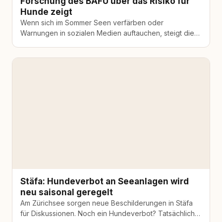
Forschung des BAFU über das Risiko für
Hunde zeigt
Wenn sich im Sommer Seen verfärben oder
Warnungen in sozialen Medien auftauchen, steigt die
Verunsicherung. Besonders Hundehalter reagieren
sensibel, wenn…
Stäfa: Hundeverbot an Seeanlagen wird
neu saisonal geregelt
Am Zürichsee sorgen neue Beschilderungen in Stäfa
für Diskussionen. Noch ein Hundeverbot? Tatsächlich