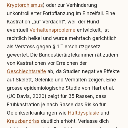
Kryptorchismus
) oder zur Verhinderung
unkontrollierter Fortpflanzung im Einzelfall. Eine
Kastration „auf Verdacht“, weil der Hund
eventuell
Verhaltensprobleme
entwickelt, ist
rechtlich heikel und wurde mehrfach gerichtlich
als Verstoss gegen § 1 Tierschutzgesetz
gewertet. Die Bundestierärztekammer rät zudem
von Kastrationen vor Erreichen der
Geschlechtsreife
ab, da Studien negative Effekte
auf Skelett, Gelenke und Verhalten zeigen. Eine
grosse epidemiologische Studie von Hart et al.
(UC Davis, 2020) zeigt für 35 Rassen, dass
Frühkastration je nach Rasse das Risiko für
Gelenkserkrankungen wie
Hüftdysplasie
und
Kreuzbandriss
deutlich erhöht. Verlasse dich