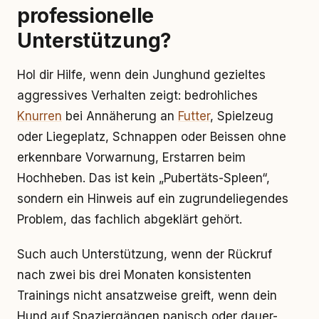
professionelle
Unterstützung?
Hol dir Hilfe, wenn dein Junghund gezieltes
aggressives Verhalten zeigt: bedrohliches
Knurren
bei Annäherung an
Futter
, Spielzeug
oder Liegeplatz, Schnappen oder Beissen ohne
erkennbare Vorwarnung, Erstarren beim
Hochheben. Das ist kein „Pubertäts-Spleen“,
sondern ein Hinweis auf ein zugrundeliegendes
Problem, das fachlich abgeklärt gehört.
Such auch Unterstützung, wenn der Rückruf
nach zwei bis drei Monaten konsistenten
Trainings nicht ansatzweise greift, wenn dein
Hund auf Spaziergängen panisch oder dauer-