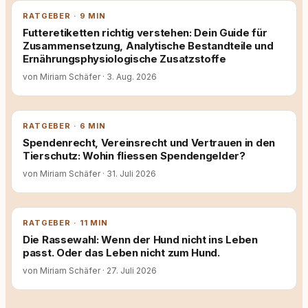
RATGEBER · 9 MIN
Futteretiketten richtig verstehen: Dein Guide für
Zusammensetzung, Analytische Bestandteile und
Ernährungsphysiologische Zusatzstoffe
von Miriam Schäfer
·
3. Aug. 2026
RATGEBER · 6 MIN
Spendenrecht, Vereinsrecht und Vertrauen in den
Tierschutz: Wohin fliessen Spendengelder?
von Miriam Schäfer
·
31. Juli 2026
RATGEBER · 11 MIN
Die Rassewahl: Wenn der Hund nicht ins Leben
passt. Oder das Leben nicht zum Hund.
von Miriam Schäfer
·
27. Juli 2026