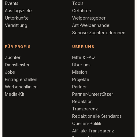
Events
Tools
Ausflugsziele
Gefahren
Unterkünfte
Welpenratgeber
Vermittlung
Anti-Welpenhandel
Seriöse Züchter erkennen
FÜR PROFIS
ÜBER UNS
Züchter
Hilfe & FAQ
Dienstleister
Über uns
Jobs
Mission
Eintrag erstellen
Projekte
Werberichtlinien
Partner
Media-Kit
Partner-Unterstützer
Redaktion
Transparenz
Redaktionelle Standards
Quellen-Politik
Affiliate-Transparenz