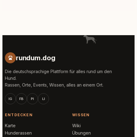
rundum.dog
Die deutschsprachige Plattform für alles rund um den
Hund.
Rassen, Orte, Events, Wissen, alles an einem Ort.
IG
FB
PI
LI
ENTDECKEN
WISSEN
Karte
Wiki
Hunderassen
Übungen