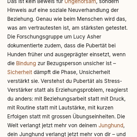
Das ist kein Beweis für
Ungehorsam
, sondern
Hinweis auf eine soziale Neuverhandlung der
Beziehung. Genau wie beim Menschen wird das,
was am vertrautesten ist, am stärksten getestet.
Die Forschungsgruppe um Lucy Asher
dokumentierte zudem, dass die Pubertät bei
Hunden früher und ausgeprägter einsetzt, wenn
die
Bindung
zur Bezugsperson unsicher ist –
Sicherheit
dämpft die Phase, Unsicherheit
verstärkt sie. Verstehst du Pubertät als Stress-
Verstärker statt als Erziehungsproblem, reagierst
du anders: mit Beziehungsarbeit statt mit Druck,
mit Routine statt mit Lautstärke, mit kurzen
Erfolgen statt mit grossen Übungseinheiten. Die
Welt verlangt jetzt mehr von deinem
Junghund
,
dein Junghund verlangt jetzt mehr von dir – und