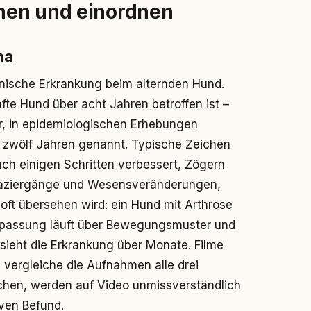
nen und einordnen
ma
ronische Erkrankung beim alternden Hund.
te Hund über acht Jahren betroffen ist –
er, in epidemiologischen Erhebungen
 zwölf Jahren genannt. Typische Zeichen
ach einigen Schritten verbessert, Zögern
paziergänge und Wesensveränderungen,
oft übersehen wird: ein Hund mit Arthrose
Anpassung läuft über Bewegungsmuster und
sieht die Erkrankung über Monate. Filme
vergleiche die Aufnahmen alle drei
ichen, werden auf Video unmissverständlich
iven Befund.