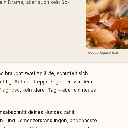
kein Drama, aber auch kein So-
Quelle: legacy_text
d braucht zwei Anläufe, schüttelt sich
ichtig. Auf der Treppe zögert er, vor dem
Diagnose
, kein klarer Tag – aber ein neues
ensabschnitt deines Hundes zählt:
ren- und Demenzerkrankungen, angepasste