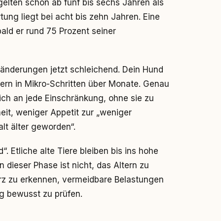
elten schon ab fünf bis sechs Jahren als
tung liegt bei acht bis zehn Jahren. Eine
bald er rund 75 Prozent seiner
ränderungen jetzt schleichend. Dein Hund
dern in Mikro-Schritten über Monate. Genau
ch an jede Einschränkung, ohne sie zu
eit, weniger Appetit zur „weniger
alt älter geworden“.
“. Etliche alte Tiere bleiben bis ins hohe
in dieser Phase ist nicht, das Altern zu
merz zu erkennen, vermeidbare Belastungen
ag bewusst zu prüfen.