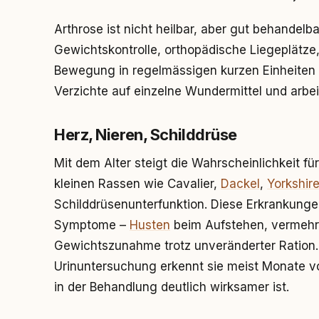
Arthrose ist nicht heilbar, aber gut behandel
Gewichtskontrolle, orthopädische Liegeplätze
Bewegung in regelmässigen kurzen Einheiten –
Verzichte auf einzelne Wundermittel und arbeit
Herz, Nieren, Schilddrüse
Mit dem Alter steigt die Wahrscheinlichkeit 
kleinen Rassen wie Cavalier,
Dackel
,
Yorkshire
Schilddrüsenunterfunktion. Diese Erkrankungen
Symptome –
Husten
beim Aufstehen, vermehrte
Gewichtszunahme trotz unveränderter Ration. E
Urinuntersuchung erkennt sie meist Monate vo
in der Behandlung deutlich wirksamer ist.