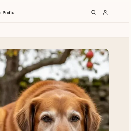
r Profis