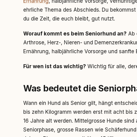
Ernährung
, halbjährliche Vorsorge, vernünf
ehrliche Thema des Abschieds. Du bekommst O
du die Zeit, die euch bleibt, gut nutzt.
Worauf kommt es beim Seniorhund an?
Ab 
Arthrose, Herz-, Nieren- und Demenzerkran
Ernährung, halbjährliche Vorsorge und sanfte
Für wen ist das wichtig?
Wichtig für alle, der
Was bedeutet die Seniorph
Wann ein Hund als Senior gilt, hängt entsche
bis zehn Kilogramm werden erst mit acht bis 
16 Jahre alt werden. Mittelgrosse Hunde sind 
Seniorphase, grosse Rassen wie Schäferhund