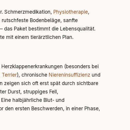
bar. Schmerzmedikation,
Physiotherapie
,
, rutschfeste Bodenbeläge, sanfte
 das Paket bestimmt die Lebensqualität.
e mit einem tierärztlichen Plan.
für Herzklappenerkrankungen (besonders bei
 Terrier
), chronische
Niereninsuffizienz
und
 zeigen sich oft erst spät durch sichtbare
r Durst, struppiges Fell,
ine halbjährliche Blut- und
r den ersten Beschwerden, in einer Phase,