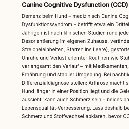
Canine Cognitive Dysfunction (CCD)
Demenz beim Hund – medizinisch Canine Cogni
Dysfunktionssyndrom – betrifft etwa ein Dritt
Jährigen ist nach klinischen Studien rund jed
Desorientierung im eigenen Zuhause, veränder
Streicheleinheiten, Starren ins Leere), gestö
Unruhe und Verlust erlernter Routinen wie Stu
verlangsamt den Verlauf – mit Medikamenten,
Ernährung und stabiler Umgebung. Bei nächtl
Differenzialdiagnose stellen: Arthrose macht
Hund länger in einer Position liegt und die G
aussieht, kann auch Schmerz sein – beides par
Lebensqualität-Verbesserung. Lass deshalb be
Schmerz und Stoffwechsel abklären, bevor CCD