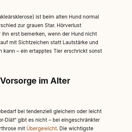
kleärsklerose) ist beim alten Hund normal
schied zur grauen Star. Hörverlust
r
ihn erst bemerken, wenn der Hund nicht
auf mit Sichtzeichen statt Lautstärke und
 kann – ein ertapptes Tier erschrickt sonst
Vorsorge im Alter
edarf bei tendenziell gleichem oder leicht
-Diät“ gibt es nicht – bei eingeschränkter
rthrose mit
Übergewicht
. Die wichtigste