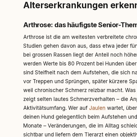
Alterserkrankungen erken
Arthrose: das häufigste Senior-The
Arthrose ist die am weitesten verbreitete ch
Studien gehen davon aus, dass etwa jeder fünf
bei grossen Rassen liegt der Anteil noch höh
werden Werte bis 80 Prozent bei Hunden über
sind Steifheit nach dem Aufstehen, die sich n
vor Treppen und Sprüngen, später kürzere S
weil chronischer Schmerz reizbar macht. Was 
zeigt selten lautes Schmerzverhalten – die 
Aktivitätsumfang. Wer auf
Jaulen
wartet, über
deinen Hund gelegentlich beim Aufstehen und 
Monate – Veränderungen, die im Alltag schle
sichtbar und liefern dem Tierarzt einen objekt