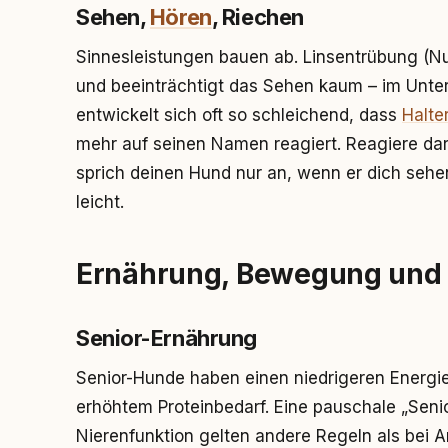
Sehen,
Hören
, Riechen
Sinnesleistungen bauen ab. Linsentrübung (Nu
und beeinträchtigt das Sehen kaum – im Unter
entwickelt sich oft so schleichend, dass
Halte
mehr auf seinen Namen reagiert. Reagiere dar
sprich deinen Hund nur an, wenn er dich sehen
leicht.
Ernährung, Bewegung und 
Senior-Ernährung
Senior-Hunde haben einen niedrigeren Energieb
erhöhtem Proteinbedarf. Eine pauschale „Senior
Nierenfunktion gelten andere Regeln als bei A