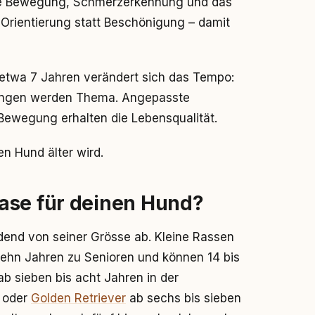
tige Bewegung, Schmerzerkennung und das
rientierung statt Beschönigung – damit
etwa 7 Jahren verändert sich das Tempo:
kungen werden Thema. Angepasste
 Bewegung erhalten die Lebensqualität.
en Hund älter wird.
ase für deinen Hund?
idend von seiner Grösse ab. Kleine Rassen
zehn Jahren zu Senioren und können 14 bis
ab sieben bis acht Jahren in der
 oder
Golden Retriever
ab sechs bis sieben