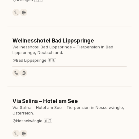
Wellnesshotel Bad Lippspringe
Hotel
Wellnesshotel Bad Lippspringe – Tierpension in Bad
Lippspringe, Deutschland.
🇩🇪
Bad Lippspringe
Via Salina – Hotel am See
Hotel
Via Salina - Hotel am See – Tierpension in Nesselwängle,
Österreich.
🇦🇹
Nesselwängle