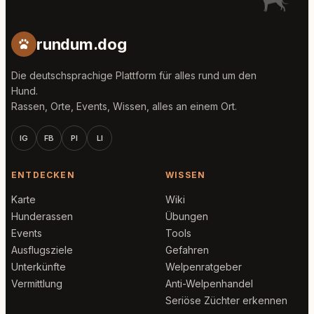
rundum.dog
Die deutschsprachige Plattform für alles rund um den
Hund.
Rassen, Orte, Events, Wissen, alles an einem Ort.
IG
FB
PI
LI
ENTDECKEN
WISSEN
Karte
Wiki
Hunderassen
Übungen
Events
Tools
Ausflugsziele
Gefahren
Unterkünfte
Welpenratgeber
Vermittlung
Anti-Welpenhandel
Seriöse Züchter erkennen