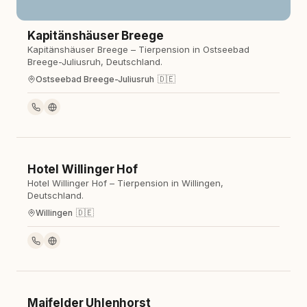
Kapitänshäuser Breege
Kapitänshäuser Breege – Tierpension in Ostseebad
Breege-Juliusruh, Deutschland.
🇩🇪
Ostseebad Breege-Juliusruh
Hotel Willinger Hof
Hotel
Hotel Willinger Hof – Tierpension in Willingen,
Deutschland.
🇩🇪
Willingen
Maifelder Uhlenhorst
Hotel