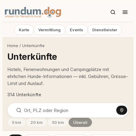
Karte
Vermittlung
Events
Dienstleister
Home
/
Unterkünfte
Unterkünfte
Hotels, Ferienwohnungen und Campingplätze mit
ehrlichen Hunde-Informationen — inkl. Gebühren, Grösse-
Limit und Auslauf.
314 Unterkünfte
5 km
20 km
50 km
Überall