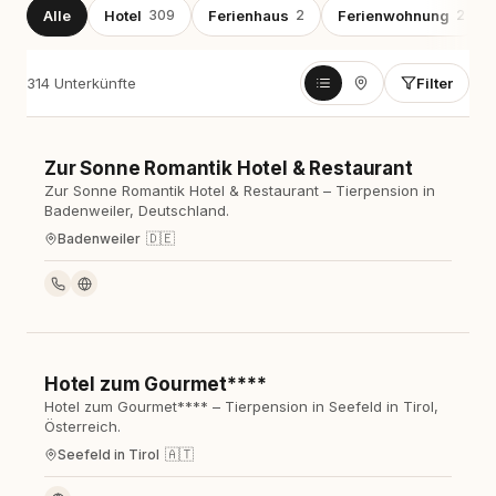
Alle
Hotel
309
Ferienhaus
2
Ferienwohnung
2
314 Unterkünfte
Filter
Zur Sonne Romantik Hotel & Restaurant
Hotel
Zur Sonne Romantik Hotel & Restaurant – Tierpension in
Badenweiler, Deutschland.
🇩🇪
Badenweiler
Hotel zum Gourmet****
Hotel
Hotel zum Gourmet**** – Tierpension in Seefeld in Tirol,
Österreich.
🇦🇹
Seefeld in Tirol