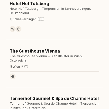
Hotel Hof Tütsberg
Hotel
Hotel Hof Tütsberg – Tierpension in Schneverdingen,
Deutschland.
🇩🇪
Schneverdingen
The Guesthouse Vienna
Ferienhaus
The Guesthouse Vienna – Dienstleister in Wien,
Österreich.
🇦🇹
Wien
Tennerhof Gourmet & Spa de Charme Hotel
Hotel
Tennerhof Gourmet & Spa de Charme Hotel – Tierpension
in Kitzbühel, Österreich.