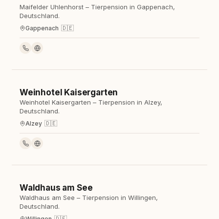
Maifelder Uhlenhorst – Tierpension in Gappenach,
Deutschland.
🇩🇪
Gappenach
Weinhotel Kaisergarten
Hotel
Weinhotel Kaisergarten – Tierpension in Alzey,
Deutschland.
🇩🇪
Alzey
Waldhaus am See
Hotel
Waldhaus am See – Tierpension in Willingen,
Deutschland.
🇩🇪
Willingen