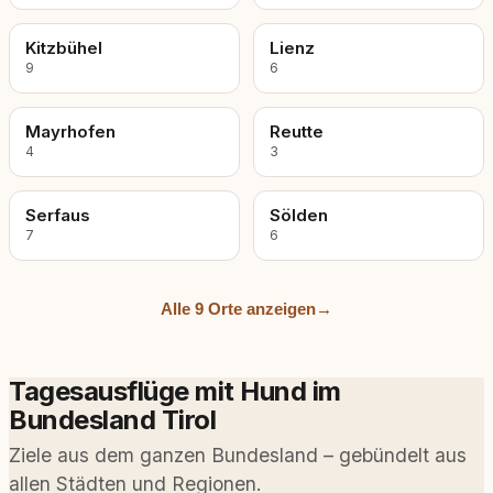
Kitzbühel
Lienz
9
6
Mayrhofen
Reutte
4
3
Serfaus
Sölden
7
6
Alle 9 Orte anzeigen
→
Tagesausflüge mit Hund im
Bundesland Tirol
Ziele aus dem ganzen Bundesland – gebündelt aus
allen Städten und Regionen.