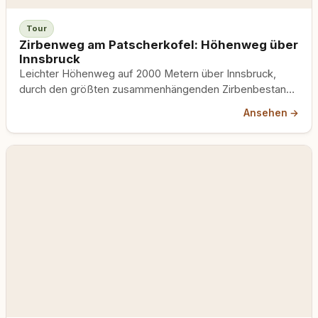
Tour
Zirbenweg am Patscherkofel: Höhenweg über
Innsbruck
Leichter Höhenweg auf 2000 Metern über Innsbruck,
durch den größten zusammenhängenden Zirbenbestand
der Alpen. In der Bergbahn Maulkorb- und Leinenpflicht.
Ansehen →