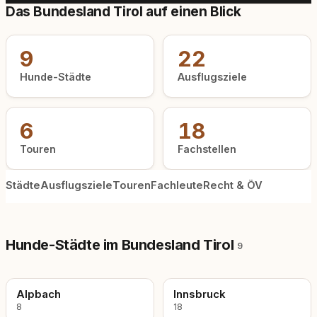
Das Bundesland Tirol auf einen Blick
9
22
Hunde-Städte
Ausflugsziele
6
18
Touren
Fachstellen
Städte
Ausflugsziele
Touren
Fachleute
Recht & ÖV
Hunde-Städte im Bundesland Tirol
9
Alpbach
Innsbruck
8
18