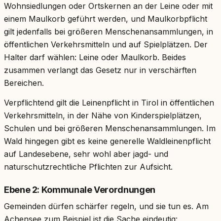
Wohnsiedlungen oder Ortskernen an der Leine oder mit
einem Maulkorb geführt werden, und Maulkorbpflicht
gilt jedenfalls bei größeren Menschenansammlungen, in
öffentlichen Verkehrsmitteln und auf Spielplätzen. Der
Halter darf wählen: Leine oder Maulkorb. Beides
zusammen verlangt das Gesetz nur in verschärften
Bereichen.
Verpflichtend gilt die Leinenpflicht in Tirol in öffentlichen
Verkehrsmitteln, in der Nähe von Kinderspielplätzen,
Schulen und bei größeren Menschenansammlungen. Im
Wald hingegen gibt es keine generelle Waldleinenpflicht
auf Landesebene, sehr wohl aber jagd- und
naturschutzrechtliche Pflichten zur Aufsicht.
Ebene 2: Kommunale Verordnungen
Gemeinden dürfen schärfer regeln, und sie tun es. Am
Achensee zum Beispiel ist die Sache eindeutig: