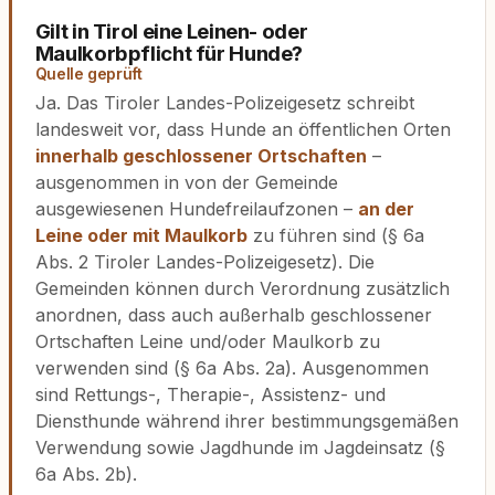
Gilt in Tirol eine Leinen- oder
Maulkorbpflicht für Hunde?
Quelle geprüft
Ja. Das Tiroler Landes-Polizeigesetz schreibt
landesweit vor, dass Hunde an öffentlichen Orten
innerhalb geschlossener Ortschaften
–
ausgenommen in von der Gemeinde
ausgewiesenen Hundefreilaufzonen –
an der
Leine oder mit Maulkorb
zu führen sind (§ 6a
Abs. 2 Tiroler Landes-Polizeigesetz). Die
Gemeinden können durch Verordnung zusätzlich
anordnen, dass auch außerhalb geschlossener
Ortschaften Leine und/oder Maulkorb zu
verwenden sind (§ 6a Abs. 2a). Ausgenommen
sind Rettungs-, Therapie-, Assistenz- und
Diensthunde während ihrer bestimmungsgemäßen
Verwendung sowie Jagdhunde im Jagdeinsatz (§
6a Abs. 2b).