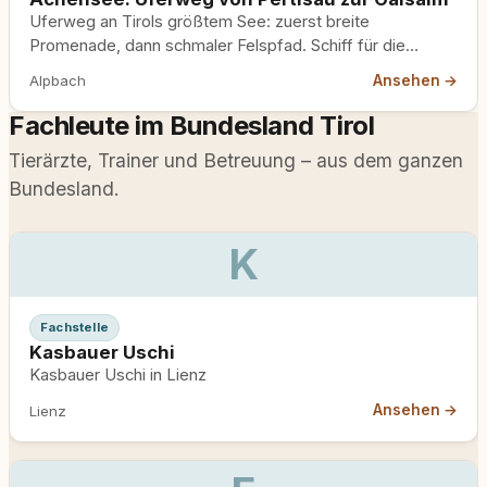
Uferweg an Tirols größtem See: zuerst breite
Promenade, dann schmaler Felspfad. Schiff für die
Rückfahrt ab Gaisalm.
Ansehen →
Alpbach
Fachleute im Bundesland Tirol
Tierärzte, Trainer und Betreuung – aus dem ganzen
Bundesland.
K
Fachstelle
Kasbauer Uschi
Kasbauer Uschi in Lienz
Ansehen →
Lienz