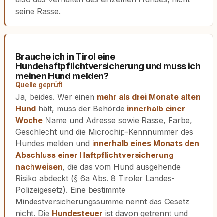
seine Rasse.
Brauche ich in Tirol eine
Hundehaftpflichtversicherung und muss ich
meinen Hund melden?
Quelle geprüft
Ja, beides. Wer einen
mehr als drei Monate alten
Hund
hält, muss der Behörde
innerhalb einer
Woche
Name und Adresse sowie Rasse, Farbe,
Geschlecht und die Microchip-Kennnummer des
Hundes melden und
innerhalb eines Monats den
Abschluss einer Haftpflichtversicherung
nachweisen
, die das vom Hund ausgehende
Risiko abdeckt (§ 6a Abs. 8 Tiroler Landes-
Polizeigesetz). Eine bestimmte
Mindestversicherungssumme nennt das Gesetz
nicht. Die
Hundesteuer
ist davon getrennt und