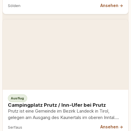
Uferweg, der Hunden…
Ansehen →
Sölden
Ausflug
Campingplatz Prutz / Inn-Ufer bei Prutz
Prutz ist eine Gemeinde im Bezirk Landeck in Tirol,
gelegen am Ausgang des Kaunertals im oberen Inntal.
Direkt…
Ansehen →
Serfaus