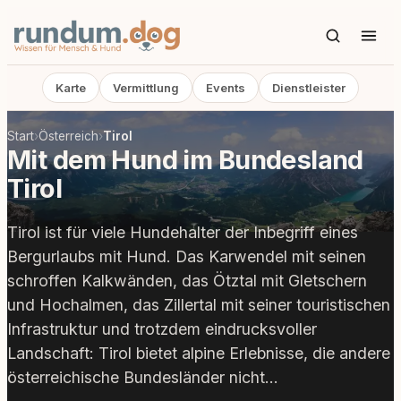
Karte
Vermittlung
Events
Dienstleister
Start
›
Österreich
›
Tirol
Mit dem Hund im Bundesland
Tirol
Tirol ist für viele Hundehalter der Inbegriff eines
Bergurlaubs mit Hund. Das Karwendel mit seinen
schroffen Kalkwänden, das Ötztal mit Gletschern
und Hochalmen, das Zillertal mit seiner touristischen
Infrastruktur und trotzdem eindrucksvoller
Landschaft: Tirol bietet alpine Erlebnisse, die andere
österreichische Bundesländer nicht…