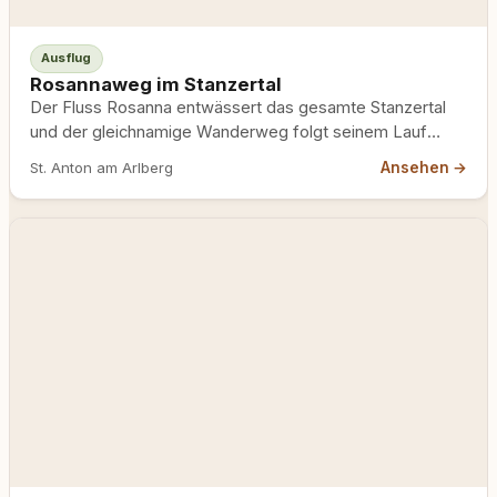
Ausflug
Rosannaweg im Stanzertal
Der Fluss Rosanna entwässert das gesamte Stanzertal
und der gleichnamige Wanderweg folgt seinem Lauf
flussabwärts von Schnann bis…
Ansehen →
St. Anton am Arlberg