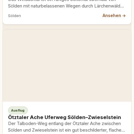
Sölden mit naturbelassenen Wegen durch Lärchenwälder
und entlang von Bergbächen,…
Ansehen →
Sölden
Ausflug
Ötztaler Ache Uferweg Sölden–Zwieselstein
Der Talboden-Weg entlang der Ötztaler Ache zwischen
Sölden und Zwieselstein ist ein gut beschilderter, flacher