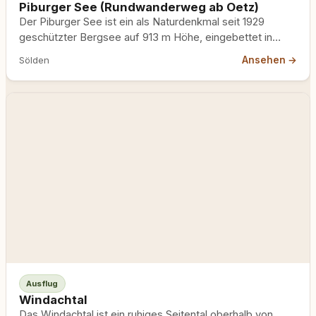
Piburger See (Rundwanderweg ab Oetz)
Der Piburger See ist ein als Naturdenkmal seit 1929
geschützter Bergsee auf 913 m Höhe, eingebettet in
dichte…
Ansehen →
Sölden
Ausflug
Windachtal
Das Windachtal ist ein ruhiges Seitental oberhalb von