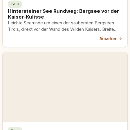
Tour
Hintersteiner See Rundweg: Bergsee vor der
Kaiser-Kulisse
Leichte Seerunde um einen der saubersten Bergseen
Tirols, direkt vor der Wand des Wilden Kaisers. Breite
Wege, kaum Steigung, gut mit Hund an der Leine.
Ansehen →