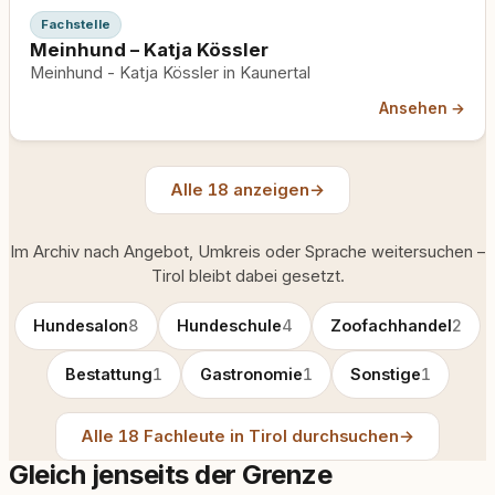
Fachstelle
Meinhund – Katja Kössler
Meinhund - Katja Kössler in Kaunertal
Ansehen →
Alle 18 anzeigen
→
Im Archiv nach Angebot, Umkreis oder Sprache weitersuchen –
Tirol bleibt dabei gesetzt.
Hundesalon
8
Hundeschule
4
Zoofachhandel
2
Bestattung
1
Gastronomie
1
Sonstige
1
Alle 18 Fachleute in Tirol durchsuchen
→
Gleich jenseits der Grenze