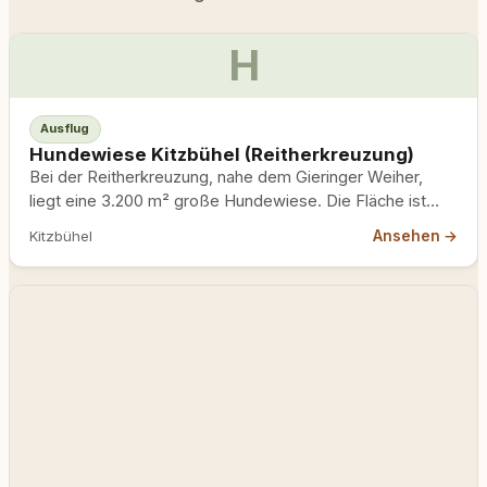
H
Ausflug
Hundewiese Kitzbühel (Reitherkreuzung)
Bei der Reitherkreuzung, nahe dem Gieringer Weiher,
liegt eine 3.200 m² große Hundewiese. Die Fläche ist
eingezäunt, kostenlos…
Ansehen →
Kitzbühel