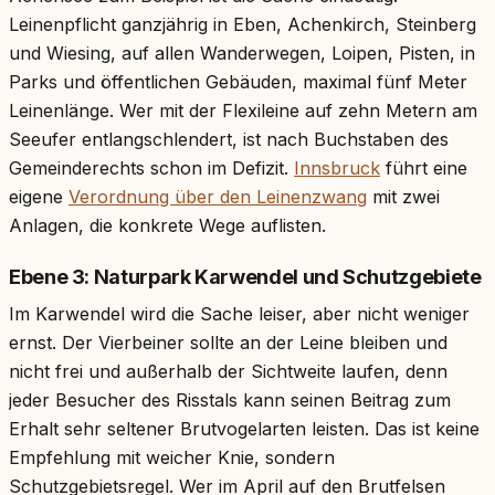
Leinenpflicht ganzjährig in Eben, Achenkirch, Steinberg
und Wiesing, auf allen Wanderwegen, Loipen, Pisten, in
Parks und öffentlichen Gebäuden, maximal fünf Meter
Leinenlänge. Wer mit der Flexileine auf zehn Metern am
Seeufer entlangschlendert, ist nach Buchstaben des
Gemeinderechts schon im Defizit.
Innsbruck
führt eine
eigene
Verordnung über den Leinenzwang
mit zwei
Anlagen, die konkrete Wege auflisten.
Ebene 3: Naturpark Karwendel und Schutzgebiete
Im Karwendel wird die Sache leiser, aber nicht weniger
ernst. Der Vierbeiner sollte an der Leine bleiben und
nicht frei und außerhalb der Sichtweite laufen, denn
jeder Besucher des Risstals kann seinen Beitrag zum
Erhalt sehr seltener Brutvogelarten leisten. Das ist keine
Empfehlung mit weicher Knie, sondern
Schutzgebietsregel. Wer im April auf den Brutfelsen