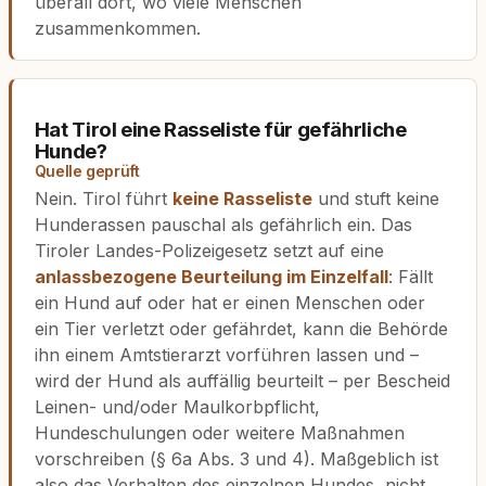
überall dort, wo viele Menschen
zusammenkommen.
Hat Tirol eine Rasseliste für gefährliche
Hunde?
Quelle geprüft
Nein. Tirol führt
keine Rasseliste
und stuft keine
Hunderassen pauschal als gefährlich ein. Das
Tiroler Landes-Polizeigesetz setzt auf eine
anlassbezogene Beurteilung im Einzelfall
: Fällt
ein Hund auf oder hat er einen Menschen oder
ein Tier verletzt oder gefährdet, kann die Behörde
ihn einem Amtstierarzt vorführen lassen und –
wird der Hund als auffällig beurteilt – per Bescheid
Leinen- und/oder Maulkorbpflicht,
Hundeschulungen oder weitere Maßnahmen
vorschreiben (§ 6a Abs. 3 und 4). Maßgeblich ist
also das Verhalten des einzelnen Hundes, nicht