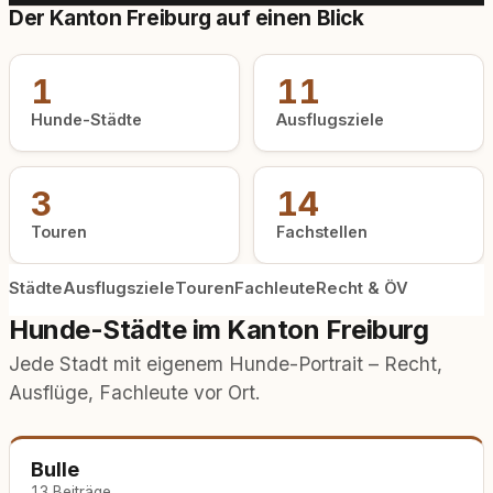
Der Kanton Freiburg auf einen Blick
1
11
Hunde-Städte
Ausflugsziele
3
14
Touren
Fachstellen
Städte
Ausflugsziele
Touren
Fachleute
Recht & ÖV
Hunde-Städte im Kanton Freiburg
Jede Stadt mit eigenem Hunde-Portrait – Recht,
Ausflüge, Fachleute vor Ort.
Bulle
13 Beiträge