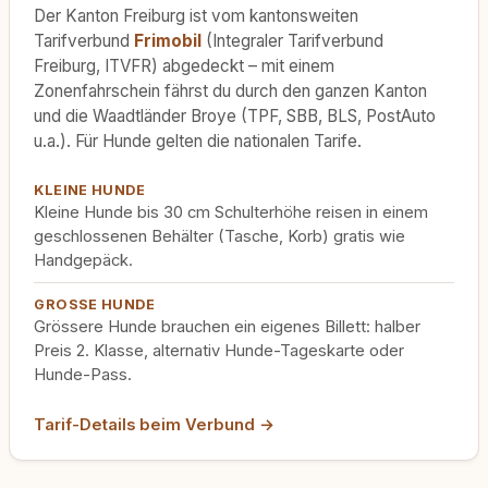
Der Kanton Freiburg ist vom kantonsweiten
Tarifverbund
Frimobil
(Integraler Tarifverbund
Freiburg, ITVFR) abgedeckt – mit einem
Zonenfahrschein fährst du durch den ganzen Kanton
und die Waadtländer Broye (TPF, SBB, BLS, PostAuto
u.a.). Für Hunde gelten die nationalen Tarife.
KLEINE HUNDE
Kleine Hunde bis 30 cm Schulterhöhe reisen in einem
geschlossenen Behälter (Tasche, Korb) gratis wie
Handgepäck.
GROSSE HUNDE
Grössere Hunde brauchen ein eigenes Billett: halber
Preis 2. Klasse, alternativ Hunde-Tageskarte oder
Hunde-Pass.
Tarif-Details beim Verbund →