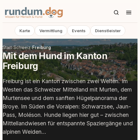
Karte
Vermittlung
Events
Dienstleister
Start
›
Schweiz
›
Freiburg
Mit dem Hund im Kanton
Freiburg
Freiburg ist ein Kanton zwischen zwei Welten. Im
Westen das Schweizer Mittelland mit Murten, dem
Murtensee und dem sanften Hügelpanorama der
Broye. Im Süden die Voralpen: Schwarzsee, Jaun-
Pass, Moléson. Hunde liegen hier gut – zwischen
Mittellandwiesen für entspannte Spaziergänge und
alpinen Weiden…