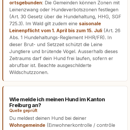
ortsgebunden
: Die Gemeinden können Zonen mit
Leinenzwang oder Hundeverbotszonen festlegen
(Art. 30 Gesetz über die Hundehaltung, HHG, SGF
725.3). Im Wald gilt zudem eine
saisonale
Leinenpflicht vom 1. April bis zum 15. Juli
(Art. 26
Abs. 1 Hundehaltungs-Reglement HHR/FR). In
dieser Brut- und Setzzeit schützt die Leine
Jungtiere und brütende Vögel. Ausserhalb dieses
Zeitraums darf dein Hund frei laufen, sofern er
abrufbar ist. Beachte ausgeschilderte
Wildschutzzonen.
Wie melde ich meinen Hund im Kanton
Freiburg an?
Quelle geprüft
Du meldest deinen Hund bei deiner
Wohngemeinde
(Einwohnerkontrolle / contrôle