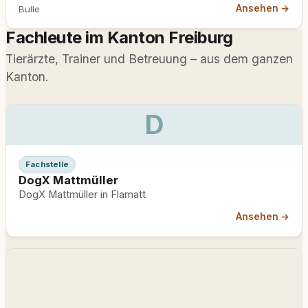
Gruyères, im Wald gilt zeitweise Leinenpflicht.
Ansehen →
Bulle
Fachleute im Kanton Freiburg
Tierärzte, Trainer und Betreuung – aus dem ganzen
Kanton.
D
Fachstelle
DogX Mattmüller
DogX Mattmüller in Flamatt
Ansehen →