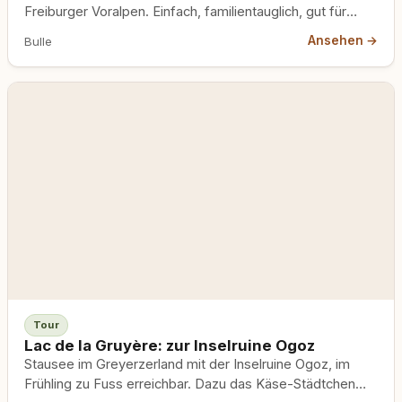
Freiburger Voralpen. Einfach, familientauglich, gut für
ältere Hunde.
Ansehen →
Bulle
Tour
Lac de la Gruyère: zur Inselruine Ogoz
Stausee im Greyerzerland mit der Inselruine Ogoz, im
Frühling zu Fuss erreichbar. Dazu das Käse-Städtchen