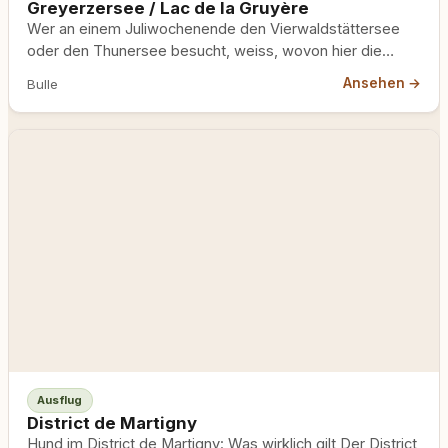
Greyerzersee / Lac de la Gruyère
Wer an einem Juliwochenende den Vierwaldstättersee
oder den Thunersee besucht, weiss, wovon hier die
Rede ist: volle Parkplätze,…
Ansehen →
Bulle
Ausflug
District de Martigny
Hund im District de Martigny: Was wirklich gilt Der District