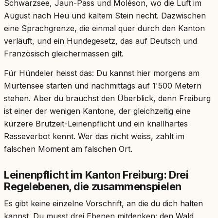
Schwarzsee, Jaun-Pass und Moléson, wo die Luft im
August nach Heu und kaltem Stein riecht. Dazwischen
eine Sprachgrenze, die einmal quer durch den Kanton
verläuft, und ein Hundegesetz, das auf Deutsch und
Französisch gleichermassen gilt.
Für Hündeler heisst das: Du kannst hier morgens am
Murtensee starten und nachmittags auf 1'500 Metern
stehen. Aber du brauchst den Überblick, denn Freiburg
ist einer der wenigen Kantone, der gleichzeitig eine
kürzere Brutzeit-Leinenpflicht und ein knallhartes
Rasseverbot kennt. Wer das nicht weiss, zahlt im
falschen Moment am falschen Ort.
Leinenpflicht im Kanton Freiburg: Drei
Regelebenen, die zusammenspielen
Es gibt keine einzelne Vorschrift, an die du dich halten
kannst. Du musst drei Ebenen mitdenken: den Wald