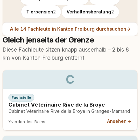
Tierpension
2
Verhaltensberatung
2
Alle 14 Fachleute in Kanton Freiburg durchsuchen
→
Gleich jenseits der Grenze
Diese Fachleute sitzen knapp ausserhalb – 2 bis 8
km von Kanton Freiburg entfernt.
C
Fachstelle
Cabinet Vétérinaire Rive de la Broye
Cabinet Vétérinaire Rive de la Broye in Granges-Marnand
Ansehen →
Yverdon-les-Bains