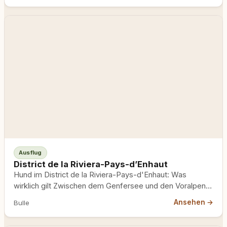
Ausflug
District de la Riviera-Pays-d’Enhaut
Hund im District de la Riviera-Pays-d'Enhaut: Was
wirklich gilt Zwischen dem Genfersee und den Voralpen
liegt der Bezirk…
Ansehen →
Bulle