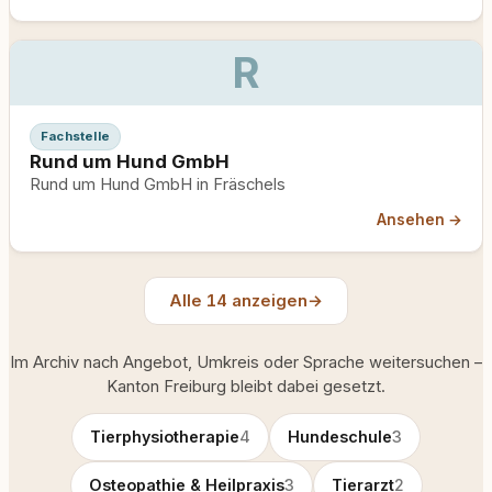
R
Fachstelle
Rund um Hund GmbH
Rund um Hund GmbH in Fräschels
Ansehen →
Alle 14 anzeigen
→
Im Archiv nach Angebot, Umkreis oder Sprache weitersuchen –
Kanton Freiburg bleibt dabei gesetzt.
Tierphysiotherapie
4
Hundeschule
3
Osteopathie & Heilpraxis
3
Tierarzt
2