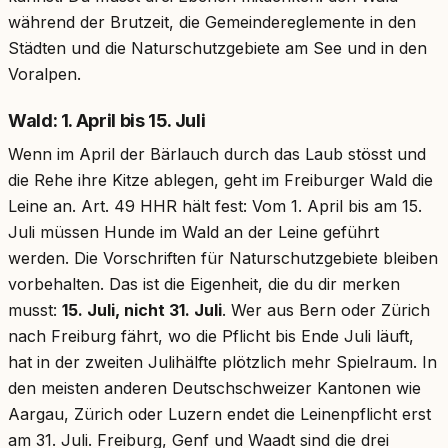
während der Brutzeit, die Gemeindereglemente in den
Städten und die Naturschutzgebiete am See und in den
Voralpen.
Wald: 1. April bis 15. Juli
Wenn im April der Bärlauch durch das Laub stösst und
die Rehe ihre Kitze ablegen, geht im Freiburger Wald die
Leine an. Art. 49 HHR hält fest: Vom 1. April bis am 15.
Juli müssen Hunde im Wald an der Leine geführt
werden. Die Vorschriften für Naturschutzgebiete bleiben
vorbehalten. Das ist die Eigenheit, die du dir merken
musst:
15. Juli, nicht 31. Juli
. Wer aus Bern oder Zürich
nach Freiburg fährt, wo die Pflicht bis Ende Juli läuft,
hat in der zweiten Julihälfte plötzlich mehr Spielraum. In
den meisten anderen Deutschschweizer Kantonen wie
Aargau, Zürich oder Luzern endet die Leinenpflicht erst
am 31. Juli. Freiburg, Genf und Waadt sind die drei