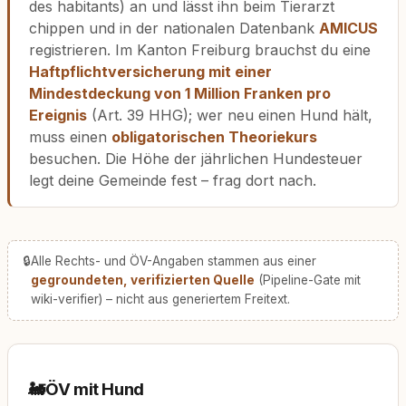
des habitants) an und lässt ihn beim Tierarzt
chippen und in der nationalen Datenbank
AMICUS
registrieren. Im Kanton Freiburg brauchst du eine
Haftpflichtversicherung mit einer
Mindestdeckung von 1 Million Franken pro
Ereignis
(Art. 39 HHG); wer neu einen Hund hält,
muss einen
obligatorischen Theoriekurs
besuchen. Die Höhe der jährlichen Hundesteuer
legt deine Gemeinde fest – frag dort nach.
🔒
Alle Rechts- und ÖV-Angaben stammen aus einer
gegroundeten, verifizierten Quelle
(Pipeline-Gate mit
wiki-verifier) – nicht aus generiertem Freitext.
🚂
ÖV mit Hund