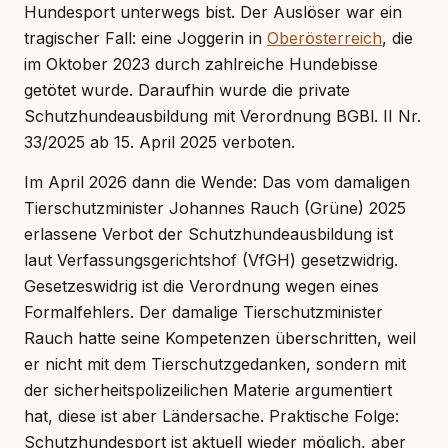
Hundesport unterwegs bist. Der Auslöser war ein
tragischer Fall: eine Joggerin in
Oberösterreich
, die
im Oktober 2023 durch zahlreiche Hundebisse
getötet wurde. Daraufhin wurde die private
Schutzhundeausbildung mit Verordnung BGBl. II Nr.
33/2025 ab 15. April 2025 verboten.
Im April 2026 dann die Wende: Das vom damaligen
Tierschutzminister Johannes Rauch (Grüne) 2025
erlassene Verbot der Schutzhundeausbildung ist
laut Verfassungsgerichtshof (VfGH) gesetzwidrig.
Gesetzeswidrig ist die Verordnung wegen eines
Formalfehlers. Der damalige Tierschutzminister
Rauch hatte seine Kompetenzen überschritten, weil
er nicht mit dem Tierschutzgedanken, sondern mit
der sicherheitspolizeilichen Materie argumentiert
hat, diese ist aber Ländersache. Praktische Folge:
Schutzhundesport ist aktuell wieder möglich, aber