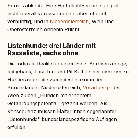
Sonst zahlst du. Eine Haftpflichtversicherung ist
nicht überall vorgeschrieben, aber überall
vernünftig, und in
Niederösterreich
, Wien und
Oberösterreich ohnehin Pflicht.
Listenhunde: drei Länder mit
Rasseliste, sechs ohne
Die föderale Realität in einem Satz: Bordeauxdogge,
Ridgeback, Tosa Inu und Pit Bull Terrier gehören zu
Hunderassen, die zumindest in einem der
Bundesländer Niederösterreich,
Vorarlberg
oder
Wien zu den „Hunden mit erhöhtem
Gefährdungspotential" gezählt werden. Als
Konsequenz müssen Halter:innen sogenannter
„Listenhunde" bundeslandspezifische Auflagen
erfüllen.