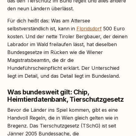
das den Tierschutz im Bund regelt und alles andere
den neun Ländern überlässt.
Für dich heißt das: Was am Attersee
selbstverständlich ist, kann in
Floridsdorf
500 Euro
kosten. Und der nette Tiroler Bergbauer, der deinen
Labrador im Wald freilaufen lässt, hat dieselben
Bundesgesetze im Rücken wie die Wiener
Magistratsbeamtin, die dir die
Hundeführscheinpflicht erklärt. Der Unterschied
liegt im Detail, und das Detail liegt im Bundesland.
Was bundesweit gilt: Chip,
Heimtierdatenbank, Tierschutzgesetz
Bevor die Länder ins Spiel kommen, gibt es eine
Handvoll Regeln, die in Wien gleich gelten wie in
Bregenz. Das Tierschutzgesetz (TSchG) ist seit
Jänner 2005 Bundessache, die