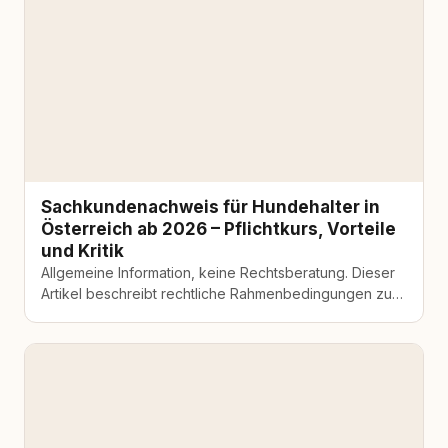
Sachkundenachweis für Hundehalter in
Österreich ab 2026 – Pflichtkurs, Vorteile
und Kritik
Allgemeine Information, keine Rechtsberatung. Dieser
Artikel beschreibt rechtliche Rahmenbedingungen zum
Veröffentlichungsdatum nach bestem Wissen. Gesetze
und Verordnungen ändern sich, kantonale…