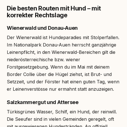
Die besten Routen mit Hund – mit
korrekter Rechtslage
Wienerwald und Donau-Auen
Der Wienerwald ist Hundeparadies mit Stolperfallen.
Im Nationalpark Donau-Auen herrscht ganzjährige
Leinenpflicht, in den Wienerwald-Bereichen gilt die
niederösterreichische bzw. wiener
Forstgesetzgebung. Wenn du im Mai mit deinem
Border Collie über die Hügel ziehst, ist Brut- und
Setzzeit, und der Förster hat einen guten Tag, wenn
er Leinenverstösse nur ermahnt statt anzuzeigen.
Salzkammergut und Attersee
Türkisgrünes Wasser, Schilf, ein Hund, der reinwill.
Die Seeufer sind in vielen Gemeinden geregelt, oft
mit ausgewiesenen Hundestränden. An offiziell