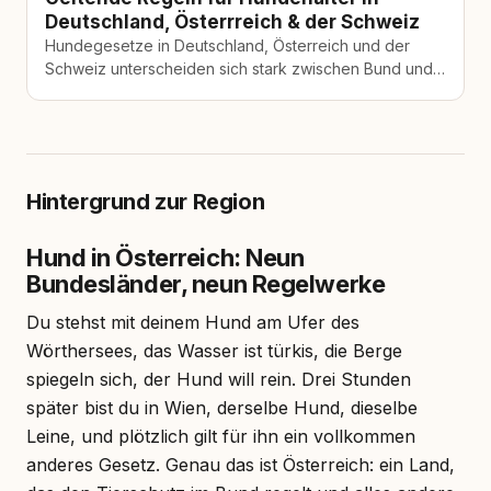
Deutschland, Österrreich & der Schweiz
Hundegesetze in Deutschland, Österreich und der
Schweiz unterscheiden sich stark zwischen Bund und
Ländern. Die wichtigsten Regeln zu Haftung, Tierschutz
und lokalen Besonderheiten.
Hintergrund zur Region
Hund in Österreich: Neun
Bundesländer, neun Regelwerke
Du stehst mit deinem Hund am Ufer des
Wörthersees, das Wasser ist türkis, die Berge
spiegeln sich, der Hund will rein. Drei Stunden
später bist du in Wien, derselbe Hund, dieselbe
Leine, und plötzlich gilt für ihn ein vollkommen
anderes Gesetz. Genau das ist Österreich: ein Land,