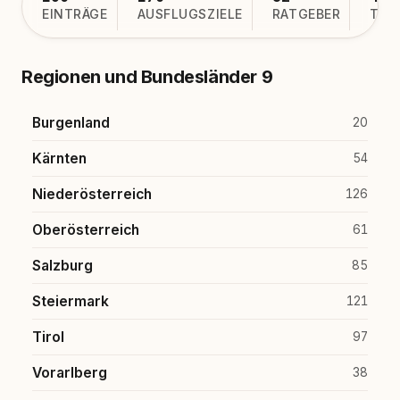
EINTRÄGE
AUSFLUGSZIELE
RATGEBER
TOU
Regionen und Bundesländer
9
Burgenland
20
Kärnten
54
Niederösterreich
126
Oberösterreich
61
Salzburg
85
Steiermark
121
Tirol
97
Vorarlberg
38