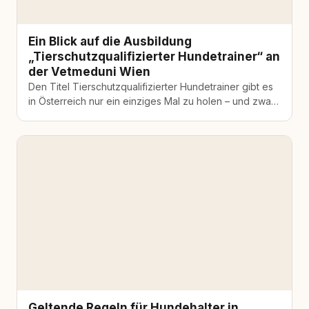
Ein Blick auf die Ausbildung
„Tierschutzqualifizierter Hundetrainer“ an
der Vetmeduni Wien
Den Titel Tierschutzqualifizierter Hundetrainer gibt es
in Österreich nur ein einziges Mal zu holen – und zwar
ausschliesslich über das…
Geltende Regeln für Hundehalter in