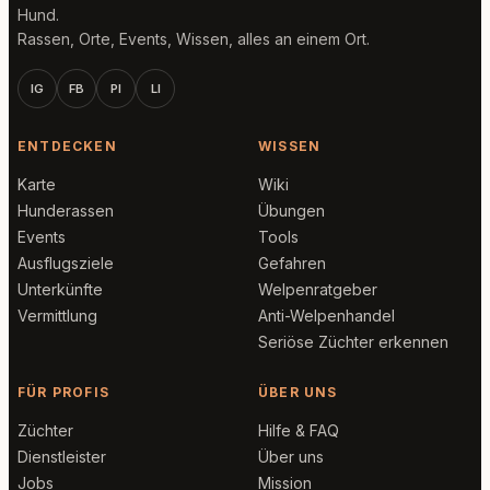
Hund.
Rassen, Orte, Events, Wissen, alles an einem Ort.
IG
FB
PI
LI
ENTDECKEN
WISSEN
Karte
Wiki
Hunderassen
Übungen
Events
Tools
Ausflugsziele
Gefahren
Unterkünfte
Welpenratgeber
Vermittlung
Anti-Welpenhandel
Seriöse Züchter erkennen
FÜR PROFIS
ÜBER UNS
Züchter
Hilfe & FAQ
Dienstleister
Über uns
Jobs
Mission