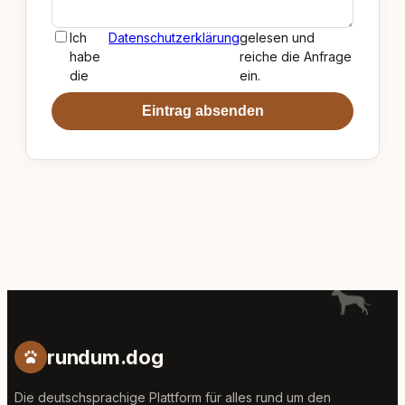
Ich
Datenschutzerklärung
gelesen und
habe
reiche die Anfrage
die
ein.
Eintrag absenden
rundum.dog
Die deutschsprachige Plattform für alles rund um den