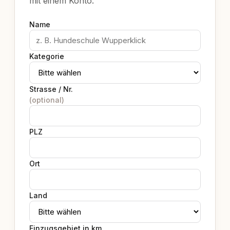
mit einem Konto.
Name
Kategorie
Strasse / Nr.
(optional)
PLZ
Ort
Land
Einzugsgebiet in km