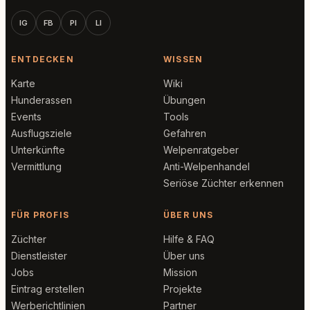
IG
FB
PI
LI
ENTDECKEN
WISSEN
Karte
Wiki
Hunderassen
Übungen
Events
Tools
Ausflugsziele
Gefahren
Unterkünfte
Welpenratgeber
Vermittlung
Anti-Welpenhandel
Seriöse Züchter erkennen
FÜR PROFIS
ÜBER UNS
Züchter
Hilfe & FAQ
Dienstleister
Über uns
Jobs
Mission
Eintrag erstellen
Projekte
Werberichtlinien
Partner