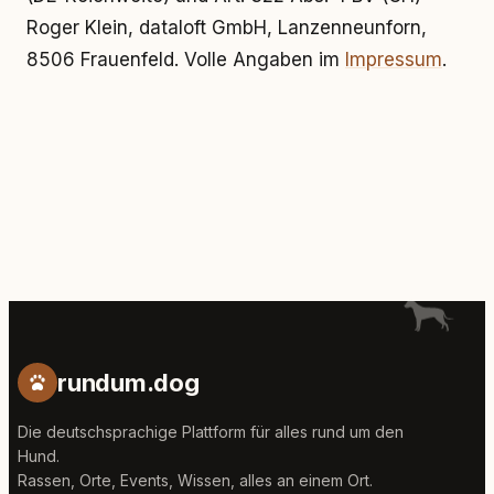
Roger Klein, dataloft GmbH, Lanzenneunforn,
8506 Frauenfeld. Volle Angaben im
Impressum
.
rundum.dog
Die deutschsprachige Plattform für alles rund um den
Hund.
Rassen, Orte, Events, Wissen, alles an einem Ort.