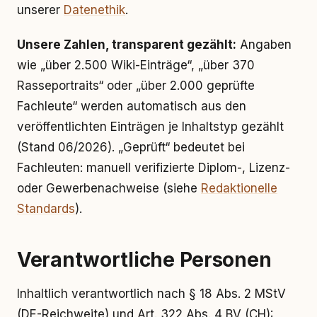
unserer
Datenethik
.
Unsere Zahlen, transparent gezählt:
Angaben
wie „über 2.500 Wiki-Einträge“, „über 370
Rasseportraits“ oder „über 2.000 geprüfte
Fachleute“ werden automatisch aus den
veröffentlichten Einträgen je Inhaltstyp gezählt
(Stand 06/2026). „Geprüft“ bedeutet bei
Fachleuten: manuell verifizierte Diplom-, Lizenz-
oder Gewerbenachweise (siehe
Redaktionelle
Standards
).
Verantwortliche Personen
Inhaltlich verantwortlich nach § 18 Abs. 2 MStV
(DE-Reichweite) und Art. 322 Abs. 4 BV (CH):