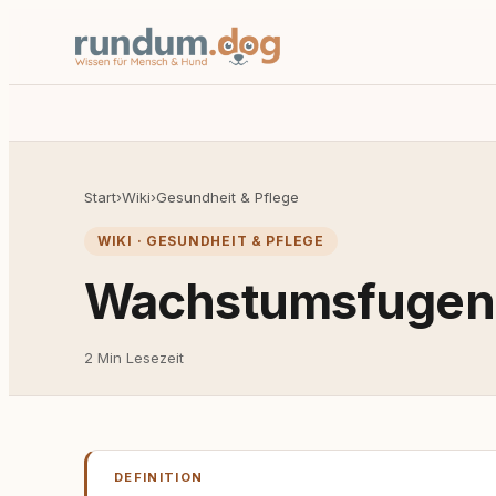
Start
›
Wiki
›
Gesundheit & Pflege
WIKI · GESUNDHEIT & PFLEGE
Wachstumsfugen
2 Min Lesezeit
DEFINITION