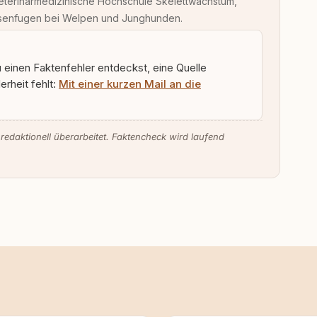
eterinärmedizinische Hochschule Skelettwachstum,
hysenfugen bei Welpen und Junghunden.
u einen Faktenfehler entdeckst, eine Quelle
rheit fehlt:
Mit einer kurzen Mail an die
 redaktionell überarbeitet. Faktencheck wird laufend