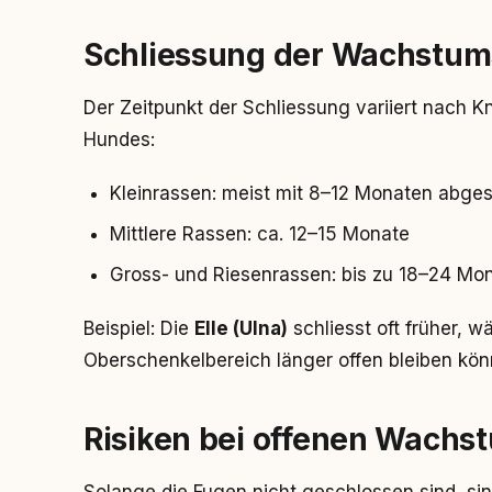
Schliessung der Wachstu
Der Zeitpunkt der Schliessung variiert nach 
Hundes:
Kleinrassen: meist mit 8–12 Monaten abge
Mittlere Rassen: ca. 12–15 Monate
Gross- und Riesenrassen: bis zu 18–24 Mo
Beispiel: Die
Elle (Ulna)
schliesst oft früher, 
Oberschenkelbereich länger offen bleiben kön
Risiken bei offenen Wach