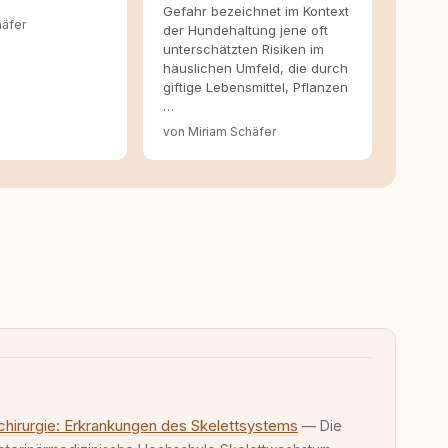
Gefahr bezeichnet im Kontext
häfer
der Hundehaltung jene oft
unterschätzten Risiken im
häuslichen Umfeld, die durch
giftige Lebensmittel, Pflanzen
…
von Miriam Schäfer
rchirurgie: Erkrankungen des Skelettsystems
— Die