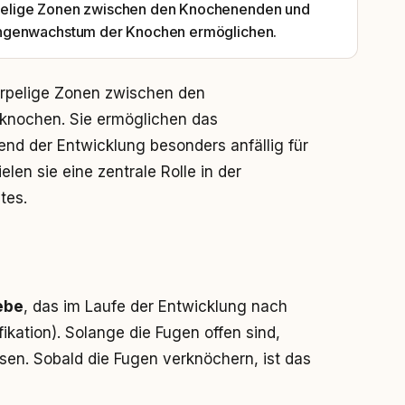
pelige Zonen zwischen den Knochenenden und
ängenwachstum der Knochen ermöglichen.
rpelige Zonen zwischen den
knochen. Sie ermöglichen das
d der Entwicklung besonders anfällig für
en sie eine zentrale Rolle in der
tes.
ebe
, das im Laufe der Entwicklung nach
kation). Solange die Fugen offen sind,
en. Sobald die Fugen verknöchern, ist das