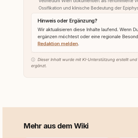
Vetmeduni Wien dokumentiert als renommierte v
Ossifikation und klinische Bedeutung der Epip
Hinweis oder Ergänzung?
Wir aktualisieren diese Inhalte laufend. Wenn D
ergänzen möchtest oder eine regionale Besonde
Redaktion melden
.
ⓘ
Dieser Inhalt wurde mit KI-Unterstützung erstellt und
ergänzt.
Mehr aus dem Wiki