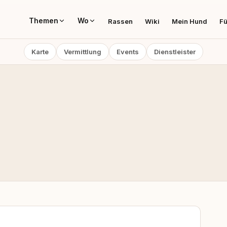
Themen
Wo
Rassen
Wiki
Mein Hund
Fü
Karte
Vermittlung
Events
Dienstleister