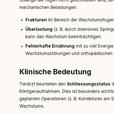
Solange die Fugen nicht geschlossen sind, si
mechanischen Belastungen:
Frakturen
im Bereich der Wachstumsfugen 
Überlastung
(z. B. durch intensives Spri
kann das Wachstum beeinträchtigen.
Fehlerhafte Ernährung
mit zu viel Energi
Wachstumsstörungen und orthopädischen Er
Klinische Bedeutung
Tierärzt beurteilen den
Schliessungsstatus
d
Röntgenaufnahmen. Dies ist besonders wichti
geplanten Operationen (z. B. Korrekturen am S
Wachstums.