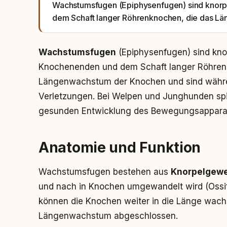
Wachstumsfugen (Epiphysenfugen) sind knor
dem Schaft langer Röhrenknochen, die das L
Wachstumsfugen
(Epiphysenfugen) sind kno
Knochenenden und dem Schaft langer Röhren
Längenwachstum der Knochen und sind währen
Verletzungen. Bei Welpen und Junghunden spiel
gesunden Entwicklung des Bewegungsappara
Anatomie und Funktion
Wachstumsfugen bestehen aus
Knorpelgew
und nach in Knochen umgewandelt wird (Ossifi
können die Knochen weiter in die Länge wachs
Längenwachstum abgeschlossen.