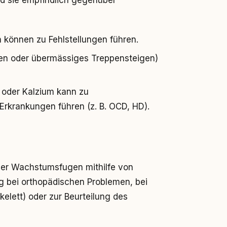
nd sie empfindlich gegenüber
können zu Fehlstellungen führen.
ngen oder übermässiges Treppensteigen)
e oder Kalzium kann zu
krankungen führen (z. B. OCD, HD).
er Wachstumsfugen mithilfe von
g bei orthopädischen Problemen, bei
kelett) oder zur Beurteilung des