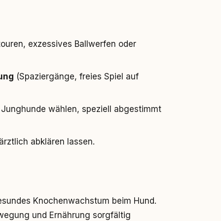
ouren, exzessives Ballwerfen oder
ung
(Spaziergänge, freies Spiel auf
 Junghunde wählen, speziell abgestimmt
rztlich abklären lassen.
gesundes Knochenwachstum beim Hund.
ewegung und Ernährung sorgfältig