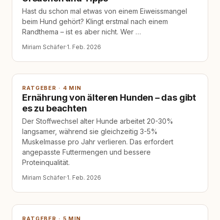
Hast du schon mal etwas von einem Eiweissmangel
beim Hund gehört? Klingt erstmal nach einem
Randthema – ist es aber nicht. Wer …
Miriam Schäfer
·
1. Feb. 2026
RATGEBER · 4 MIN
Ernährung von älteren Hunden – das gibt
es zu beachten
Der Stoffwechsel alter Hunde arbeitet 20-30%
langsamer, während sie gleichzeitig 3-5%
Muskelmasse pro Jahr verlieren. Das erfordert
angepasste Futtermengen und bessere
Proteinqualität.
Miriam Schäfer
·
1. Feb. 2026
RATGEBER · 5 MIN