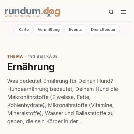
Karte
Vermittlung
Events
Dienstleister
THEMA
· 483 BEITRÄGE
Ernährung
Was bedeutet Ernährung für Deinen Hund?
Hundeernährung bedeutet, Deinem Hund die
Makronährstoffe (Eiweisse, Fette,
Kohlenhydrate), Mikronährstoffe (Vitamine,
Mineralstoffe), Wasser und Ballaststoffe zu
geben, die sein Körper in der …