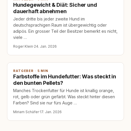
Hundegewicht & Diät: Sicher und
dauerhaft abnehmen
Jeder dritte bis jeder zweite Hund im
deutschsprachigen Raum ist übergewichtig oder
adipös. Ein grosser Teil der Besitzer bemerkt es nicht,
viele …
Roger Klein
·
24. Jan. 2026
RATGEBER · 5 MIN
Farbstoffe im Hundefutter: Was steckt in
den bunten Pellets?
Manches Trockenfutter für Hunde ist knallig orange,
rot, gelb oder grün gefärbt. Was steckt hinter diesen
Farben? Sind sie nur fürs Auge …
Miriam Schäfer
·
17. Jan. 2026