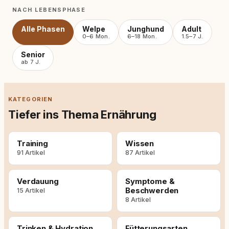
NACH LEBENSPHASE
Alle Phasen
Welpe
Junghund
Adult
0–6 Mon.
6–18 Mon.
1.5–7 J.
Senior
ab 7 J.
KATEGORIEN
Tiefer ins Thema Ernährung
Training
Wissen
91 Artikel
87 Artikel
Verdauung
Symptome &
Beschwerden
15 Artikel
8 Artikel
Trinken & Hydration
Fütterungsarten