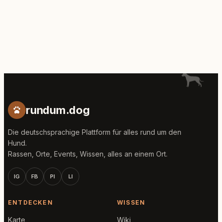
rundum.dog
Die deutschsprachige Plattform für alles rund um den
Hund.
Rassen, Orte, Events, Wissen, alles an einem Ort.
IG
FB
PI
LI
ENTDECKEN
WISSEN
Karte
Wiki