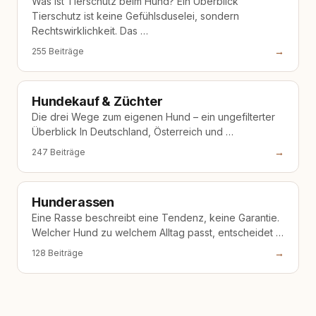
Was ist Tierschutz beim Hund? Ein Überblick
Tierschutz ist keine Gefühlsduselei, sondern
Rechtswirklichkeit. Das …
→
255 Beiträge
Hundekauf & Züchter
Die drei Wege zum eigenen Hund – ein ungefilterter
Überblick In Deutschland, Österreich und …
→
247 Beiträge
Hunderassen
Eine Rasse beschreibt eine Tendenz, keine Garantie.
Welcher Hund zu welchem Alltag passt, entscheidet …
→
128 Beiträge