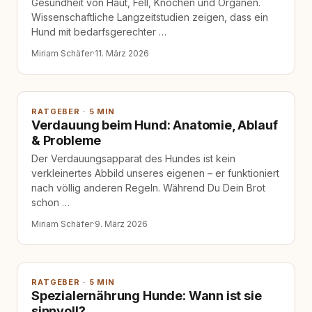
Gesundheit von Haut, Fell, Knochen und Organen.
Wissenschaftliche Langzeitstudien zeigen, dass ein
Hund mit bedarfsgerechter …
Miriam Schäfer
·
11. März 2026
RATGEBER · 5 MIN
Verdauung beim Hund: Anatomie, Ablauf
& Probleme
Der Verdauungsapparat des Hundes ist kein
verkleinertes Abbild unseres eigenen – er funktioniert
nach völlig anderen Regeln. Während Du Dein Brot
schon …
Miriam Schäfer
·
9. März 2026
RATGEBER · 5 MIN
Spezialernährung Hunde: Wann ist sie
sinnvoll?