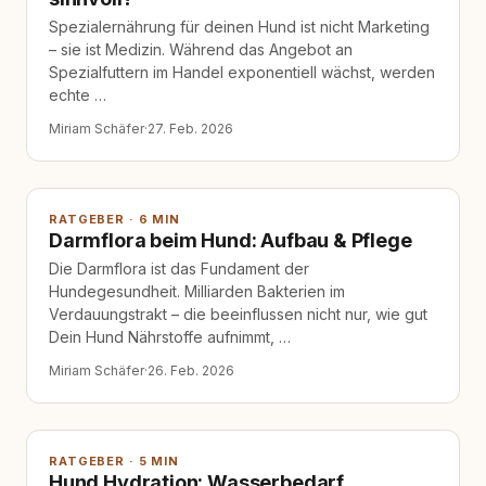
Spezialernährung für deinen Hund ist nicht Marketing
– sie ist Medizin. Während das Angebot an
Spezialfuttern im Handel exponentiell wächst, werden
echte …
Miriam Schäfer
·
27. Feb. 2026
RATGEBER · 6 MIN
Darmflora beim Hund: Aufbau & Pflege
Die Darmflora ist das Fundament der
Hundegesundheit. Milliarden Bakterien im
Verdauungstrakt – die beeinflussen nicht nur, wie gut
Dein Hund Nährstoffe aufnimmt, …
Miriam Schäfer
·
26. Feb. 2026
RATGEBER · 5 MIN
Hund Hydration: Wasserbedarf