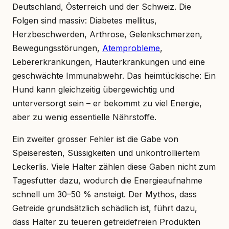
Deutschland, Österreich und der Schweiz. Die
Folgen sind massiv: Diabetes mellitus,
Herzbeschwerden, Arthrose, Gelenkschmerzen,
Bewegungsstörungen,
Atemprobleme
,
Lebererkrankungen, Hauterkrankungen und eine
geschwächte Immunabwehr. Das heimtückische: Ein
Hund kann gleichzeitig übergewichtig und
unterversorgt sein – er bekommt zu viel Energie,
aber zu wenig essentielle Nährstoffe.
Ein zweiter grosser Fehler ist die Gabe von
Speiseresten, Süssigkeiten und unkontrolliertem
Leckerlis. Viele Halter zählen diese Gaben nicht zum
Tagesfutter dazu, wodurch die Energieaufnahme
schnell um 30–50 % ansteigt. Der Mythos, dass
Getreide grundsätzlich schädlich ist, führt dazu,
dass Halter zu teueren getreidefreien Produkten