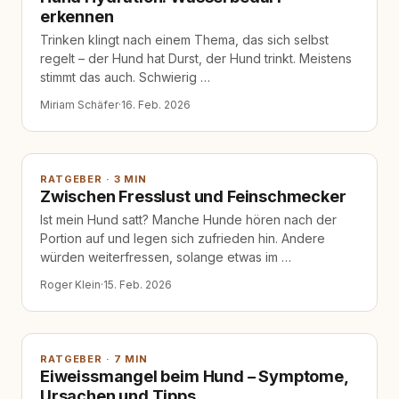
erkennen
Trinken klingt nach einem Thema, das sich selbst
regelt – der Hund hat Durst, der Hund trinkt. Meistens
stimmt das auch. Schwierig …
Miriam Schäfer
·
16. Feb. 2026
RATGEBER · 3 MIN
Zwischen Fresslust und Feinschmecker
Ist mein Hund satt? Manche Hunde hören nach der
Portion auf und legen sich zufrieden hin. Andere
würden weiterfressen, solange etwas im …
Roger Klein
·
15. Feb. 2026
RATGEBER · 7 MIN
Eiweissmangel beim Hund – Symptome,
Ursachen und Tipps