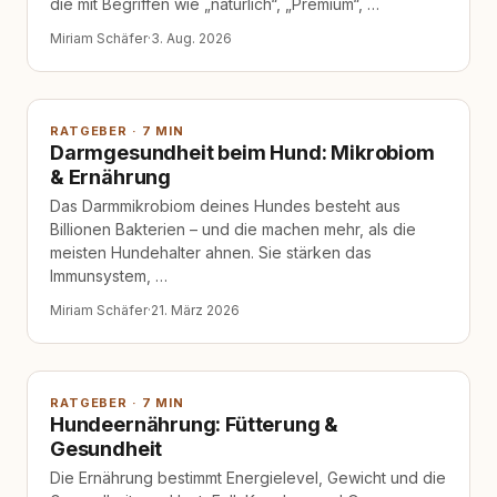
die mit Begriffen wie „natürlich“, „Premium“, …
Miriam Schäfer
·
3. Aug. 2026
RATGEBER · 7 MIN
Darmgesundheit beim Hund: Mikrobiom
& Ernährung
Das Darmmikrobiom deines Hundes besteht aus
Billionen Bakterien – und die machen mehr, als die
meisten Hundehalter ahnen. Sie stärken das
Immunsystem, …
Miriam Schäfer
·
21. März 2026
RATGEBER · 7 MIN
Hundeernährung: Fütterung &
Gesundheit
Die Ernährung bestimmt Energielevel, Gewicht und die