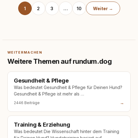
1
2
3
…
10
Weiter →
WEITERMACHEN
Weitere Themen auf rundum.dog
Gesundheit & Pflege
Was bedeutet Gesundheit & Pflege für Deinen Hund?
Gesundheit & Pflege ist mehr als …
→
2446 Beiträge
Training & Erziehung
Was bedeutet Die Wissenschaft hinter dem Training
für Deinen Hund? Hundetraining basiert auf