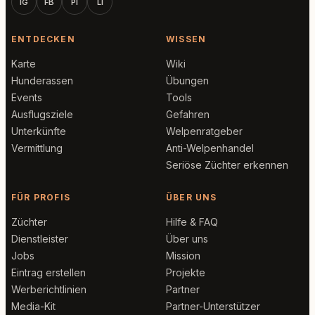
IG
FB
PI
LI
ENTDECKEN
WISSEN
Karte
Wiki
Hunderassen
Übungen
Events
Tools
Ausflugsziele
Gefahren
Unterkünfte
Welpenratgeber
Vermittlung
Anti-Welpenhandel
Seriöse Züchter erkennen
FÜR PROFIS
ÜBER UNS
Züchter
Hilfe & FAQ
Dienstleister
Über uns
Jobs
Mission
Eintrag erstellen
Projekte
Werberichtlinien
Partner
Media-Kit
Partner-Unterstützer