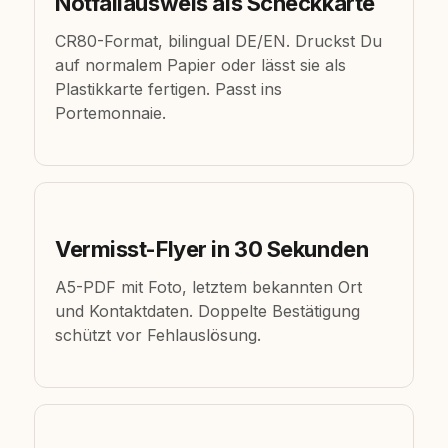
Notfallausweis als Scheckkarte
CR80-Format, bilingual DE/EN. Druckst Du
auf normalem Papier oder lässt sie als
Plastikkarte fertigen. Passt ins
Portemonnaie.
Vermisst-Flyer in 30 Sekunden
A5-PDF mit Foto, letztem bekannten Ort
und Kontaktdaten. Doppelte Bestätigung
schützt vor Fehlauslösung.