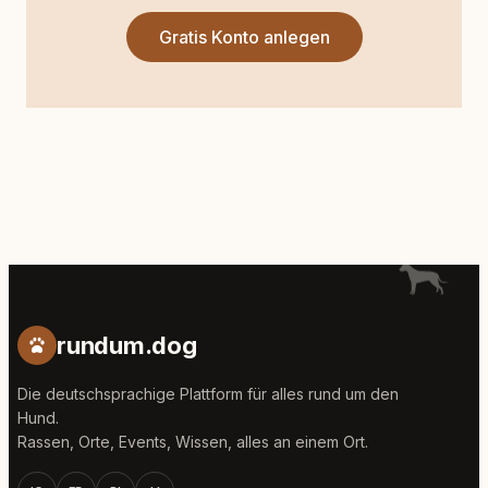
Gratis Konto anlegen
rundum.dog
Die deutschsprachige Plattform für alles rund um den
Hund.
Rassen, Orte, Events, Wissen, alles an einem Ort.