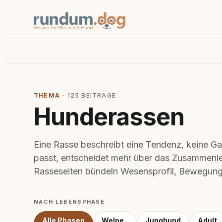
THEMA
· 125 BEITRÄGE
Hunderassen
Eine Rasse beschreibt eine Tendenz, keine G
passt, entscheidet mehr über das Zusammenle
Rasseseiten bündeln Wesensprofil, Bewegung
NACH LEBENSPHASE
Alle Phasen
Welpe
Junghund
Adult