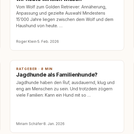
Vom Wolf zum Golden Retriever: Annäherung,
Anpassung und gezielte Auswahl Mindestens
15’000 Jahre liegen zwischen dem Wolf und dem
Haushund von heute. …
Roger Klein
·
5. Feb. 2026
RATGEBER · 8 MIN
Jagdhunde als Familienhunde?
Jagdhunde haben den Ruf, ausdauernd, klug und
eng am Menschen zu sein. Und trotzdem zögern
viele Familien: Kann ein Hund mit so …
Miriam Schäfer
·
8. Jan. 2026