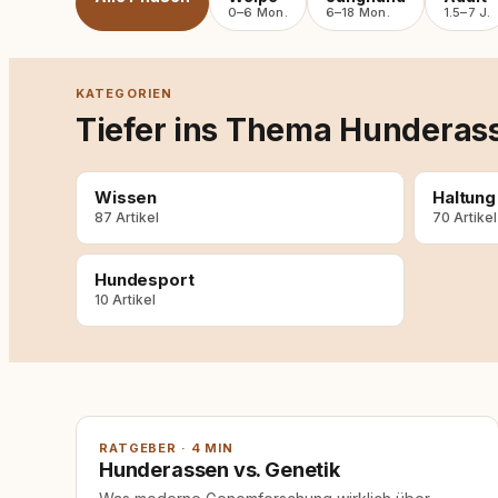
0–6 Mon.
6–18 Mon.
1.5–7 J.
KATEGORIEN
Tiefer ins Thema Hunderas
Wissen
Haltung
87 Artikel
70 Artikel
Hundesport
10 Artikel
RATGEBER · 4 MIN
Hunderassen vs. Genetik