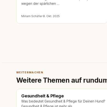
wegen der spärlichen …
Miriam Schäfer
·
8. Okt. 2025
WEITERMACHEN
Weitere Themen auf rundu
Gesundheit & Pflege
Was bedeutet Gesundheit & Pflege für Deinen Hund?
Gesundheit & Pflege ist mehr als …