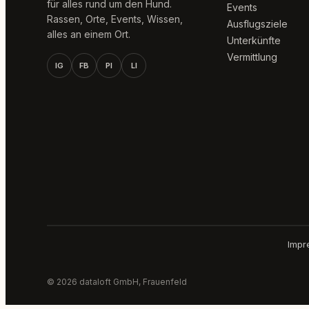
für alles rund um den Hund.
Events
Rassen, Orte, Events, Wissen,
Ausflugsziele
alles an einem Ort.
Unterkünfte
Vermittlung
IG
FB
PI
LI
Impr
© 2026 dataloft GmbH, Frauenfeld