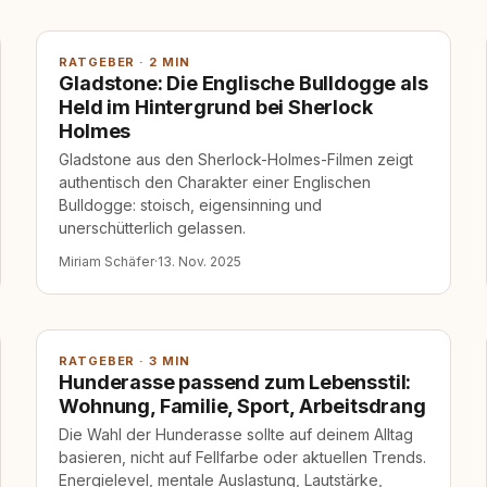
RATGEBER · 2 MIN
Gladstone: Die Englische Bulldogge als
Held im Hintergrund bei Sherlock
Holmes
Gladstone aus den Sherlock-Holmes-Filmen zeigt
authentisch den Charakter einer Englischen
Bulldogge: stoisch, eigensinning und
unerschütterlich gelassen.
Miriam Schäfer
·
13. Nov. 2025
RATGEBER · 3 MIN
Hunderasse passend zum Lebensstil:
Wohnung, Familie, Sport, Arbeitsdrang
Die Wahl der Hunderasse sollte auf deinem Alltag
basieren, nicht auf Fellfarbe oder aktuellen Trends.
Energielevel, mentale Auslastung, Lautstärke,