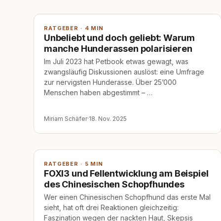
RATGEBER · 4 MIN
Unbeliebt und doch geliebt: Warum
manche Hunderassen polarisieren
Im Juli 2023 hat Petbook etwas gewagt, was
zwangsläufig Diskussionen auslöst: eine Umfrage
zur nervigsten Hunderasse. Über 25’000
Menschen haben abgestimmt – …
Miriam Schäfer
·
18. Nov. 2025
RATGEBER · 5 MIN
FOXI3 und Fellentwicklung am Beispiel
des Chinesischen Schopfhundes
Wer einen Chinesischen Schopfhund das erste Mal
sieht, hat oft drei Reaktionen gleichzeitig:
Faszination wegen der nackten Haut, Skepsis