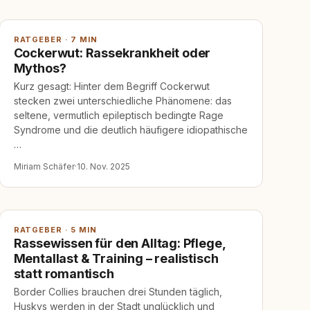
RATGEBER · 7 MIN
Cockerwut: Rassekrankheit oder
Mythos?
Kurz gesagt: Hinter dem Begriff Cockerwut
stecken zwei unterschiedliche Phänomene: das
seltene, vermutlich epileptisch bedingte Rage
Syndrome und die deutlich häufigere idiopathische
…
Miriam Schäfer
·
10. Nov. 2025
RATGEBER · 5 MIN
Rassewissen für den Alltag: Pflege,
Mentallast & Training – realistisch
statt romantisch
Border Collies brauchen drei Stunden täglich,
Huskys werden in der Stadt unglücklich und