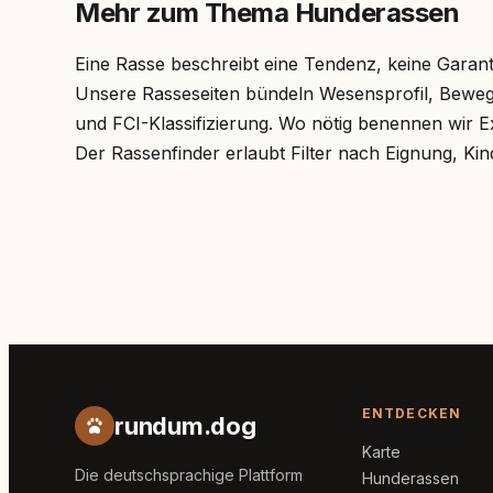
Mehr zum Thema Hunderassen
Eine Rasse beschreibt eine Tendenz, keine Garan
Unsere Rasseseiten bündeln Wesensprofil, Beweg
und FCI-Klassifizierung. Wo nötig benennen wir
Der Rassenfinder erlaubt Filter nach Eignung, Ki
ENTDECKEN
rundum.dog
Karte
Die deutschsprachige Plattform
Hunderassen