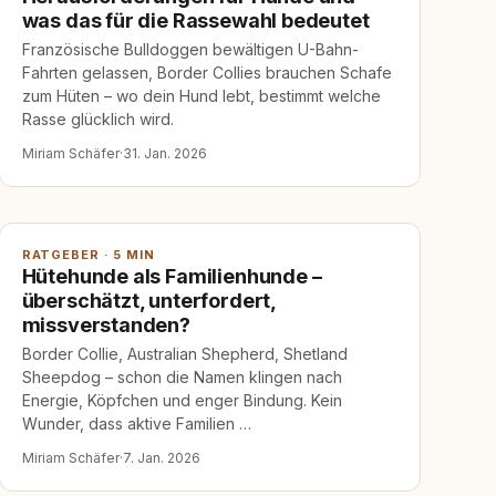
was das für die Rassewahl bedeutet
Französische Bulldoggen bewältigen U-Bahn-
Fahrten gelassen, Border Collies brauchen Schafe
zum Hüten – wo dein Hund lebt, bestimmt welche
Rasse glücklich wird.
Miriam Schäfer
·
31. Jan. 2026
RATGEBER · 5 MIN
Hütehunde als Familienhunde –
überschätzt, unterfordert,
missverstanden?
Border Collie, Australian Shepherd, Shetland
Sheepdog – schon die Namen klingen nach
Energie, Köpfchen und enger Bindung. Kein
Wunder, dass aktive Familien …
Miriam Schäfer
·
7. Jan. 2026