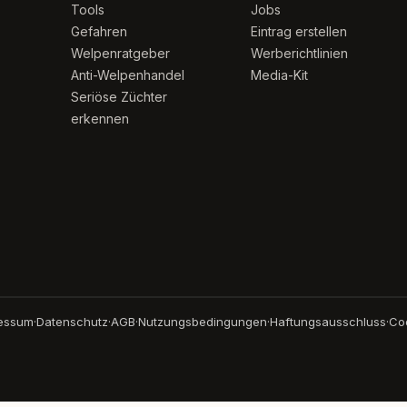
Tools
Jobs
Gefahren
Eintrag erstellen
Welpenratgeber
Werberichtlinien
Anti-Welpenhandel
Media-Kit
Seriöse Züchter
erkennen
essum
·
Datenschutz
·
AGB
·
Nutzungsbedingungen
·
Haftungsausschluss
·
Co