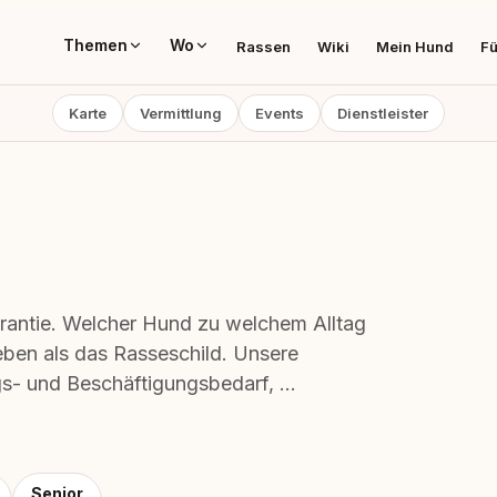
Themen
Wo
Rassen
Wiki
Mein Hund
Fü
Karte
Vermittlung
Events
Dienstleister
arantie. Welcher Hund zu welchem Alltag
ben als das Rasseschild. Unsere
s- und Beschäftigungsbedarf, …
Senior