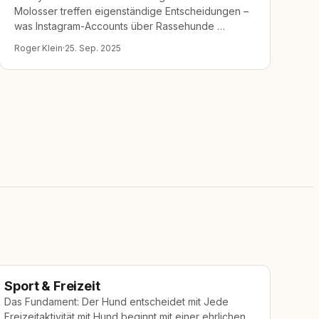
Molosser treffen eigenständige Entscheidungen –
was Instagram-Accounts über Rassehunde …
Roger Klein
·
25. Sep. 2025
Sport & Freizeit
Das Fundament: Der Hund entscheidet mit Jede
Freizeitaktivität mit Hund beginnt mit einer ehrlichen