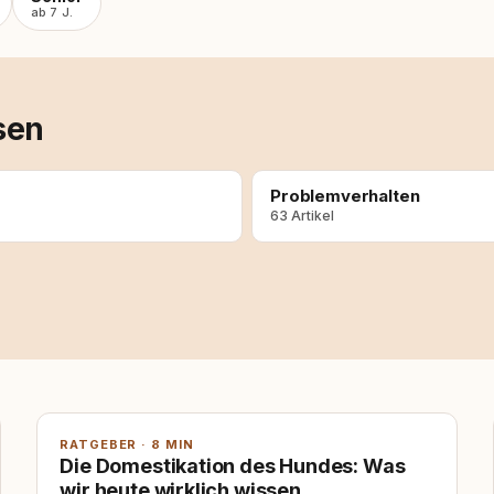
ab 7 J.
sen
Problemverhalten
63 Artikel
RATGEBER · 8 MIN
Die Domestikation des Hundes: Was
wir heute wirklich wissen