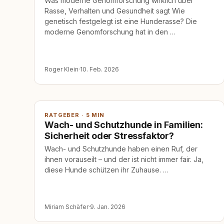
Was moderne Genomforschung wirklich über
Rasse, Verhalten und Gesundheit sagt Wie
genetisch festgelegt ist eine Hunderasse? Die
moderne Genomforschung hat in den …
Roger Klein
·
10. Feb. 2026
RATGEBER · 5 MIN
Wach- und Schutzhunde in Familien:
Sicherheit oder Stressfaktor?
Wach- und Schutzhunde haben einen Ruf, der
ihnen vorauseilt – und der ist nicht immer fair. Ja,
diese Hunde schützen ihr Zuhause. …
Miriam Schäfer
·
9. Jan. 2026