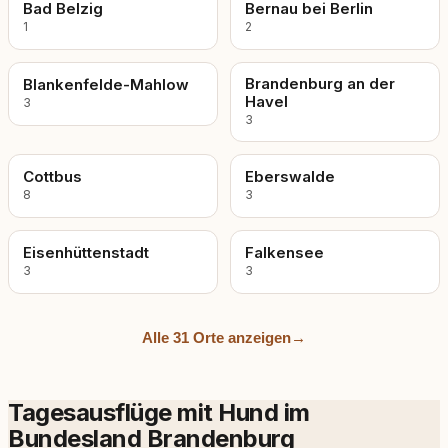
Bad Belzig
Bernau bei Berlin
1
2
Brandenburg an der
Blankenfelde-Mahlow
Havel
3
3
Cottbus
Eberswalde
8
3
Eisenhüttenstadt
Falkensee
3
3
Alle 31 Orte anzeigen
→
Tagesausflüge mit Hund im
Bundesland Brandenburg