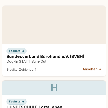
Fachstelle
Bundesverband Bürohund e.V. (BVBH)
Dog-In STATT Burn-Out
Ansehen →
Steglitz-Zehlendorf
H
Fachstelle
HUNDESCHULE LottaLeben