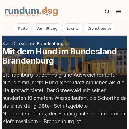
Karte
Vermittlung
Events
Dienstleister
Start
›
Deutschland
›
Brandenburg
Mit dem Hund im Bundesland
Brandenburg
Brandenburg ist Berlins grüne Ausweichroute für
alle, die mit ihrem Hund mehr Platz brauchen als die
Hauptstadt bietet. Der Spreewald mit seinen
hunderten Kilometern Wasserläufen, die Schorfheide
als eines der größten Schutzgebiete
Norddeutschlands, der Fläming mit seinen endlosen
Kiefernwäldern – Brandenburg ist…