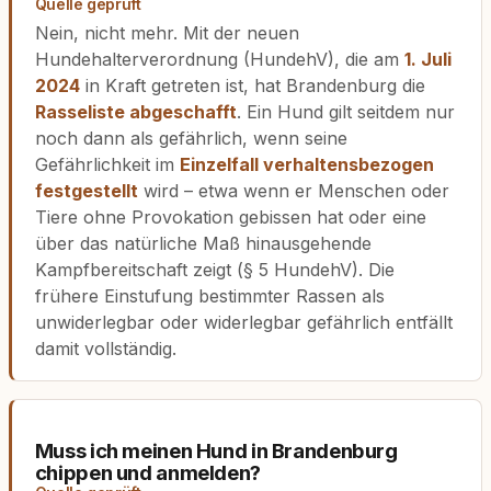
Quelle geprüft
Nein, nicht mehr. Mit der neuen
Hundehalterverordnung (HundehV), die am
1. Juli
2024
in Kraft getreten ist, hat Brandenburg die
Rasseliste abgeschafft
. Ein Hund gilt seitdem nur
noch dann als gefährlich, wenn seine
Gefährlichkeit im
Einzelfall verhaltensbezogen
festgestellt
wird – etwa wenn er Menschen oder
Tiere ohne Provokation gebissen hat oder eine
über das natürliche Maß hinausgehende
Kampfbereitschaft zeigt (§ 5 HundehV). Die
frühere Einstufung bestimmter Rassen als
unwiderlegbar oder widerlegbar gefährlich entfällt
damit vollständig.
Muss ich meinen Hund in Brandenburg
chippen und anmelden?