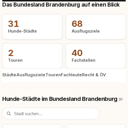
Das Bundesland Brandenburg auf einen Blick
31
68
Hunde-Städte
Ausflugsziele
2
40
Touren
Fachstellen
Städte
Ausflugsziele
Touren
Fachleute
Recht & ÖV
Hunde-Städte im Bundesland Brandenburg
31