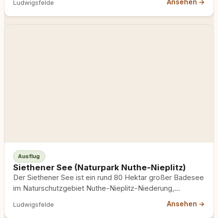
Ansehen →
Ludwigsfelde
Ausflug
Siethener See (Naturpark Nuthe-Nieplitz)
Der Siethener See ist ein rund 80 Hektar großer Badesee
im Naturschutzgebiet Nuthe-Nieplitz-Niederung,
umgeben von Laubbäumen und Waldwegen,…
Ansehen →
Ludwigsfelde