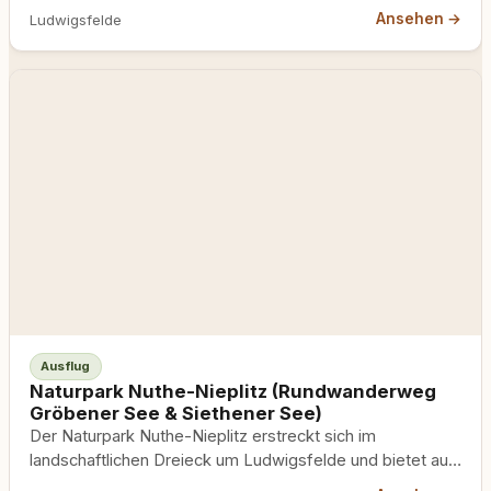
Ansehen →
Ludwigsfelde
Ausflug
Naturpark Nuthe-Nieplitz (Rundwanderweg
Gröbener See & Siethener See)
Der Naturpark Nuthe-Nieplitz erstreckt sich im
landschaftlichen Dreieck um Ludwigsfelde und bietet auf
gut ausgeschilderten Wanderwegen durch Wald,…