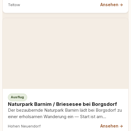
Wildgehege Glauer Tal…
Ansehen →
Teltow
Ausflug
Naturpark Barnim / Briesesee bei Borgsdorf
Der bezaubernde Naturpark Barnim lädt bei Borgsdorf zu
einer erholsamen Wanderung ein — Start ist am
Waidmannsweg, einem…
Ansehen →
Hohen Neuendorf