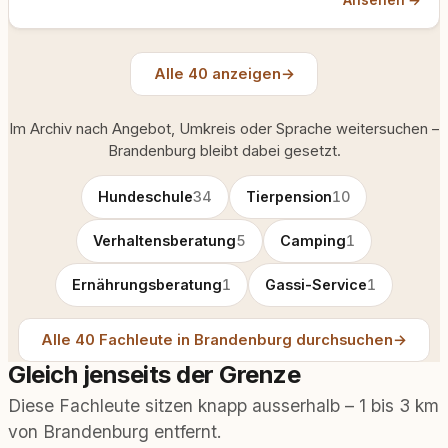
Alle 40 anzeigen
→
Im Archiv nach Angebot, Umkreis oder Sprache weitersuchen –
Brandenburg bleibt dabei gesetzt.
Hundeschule
34
Tierpension
10
Verhaltensberatung
5
Camping
1
Ernährungsberatung
1
Gassi-Service
1
Alle 40 Fachleute in Brandenburg durchsuchen
→
Gleich jenseits der Grenze
Diese Fachleute sitzen knapp ausserhalb – 1 bis 3 km
von Brandenburg entfernt.