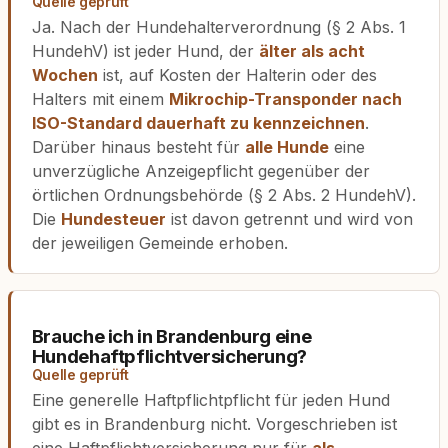
Quelle geprüft
Ja. Nach der Hundehalterverordnung (§ 2 Abs. 1
HundehV) ist jeder Hund, der
älter als acht
Wochen
ist, auf Kosten der Halterin oder des
Halters mit einem
Mikrochip-Transponder nach
ISO-Standard dauerhaft zu kennzeichnen
.
Darüber hinaus besteht für
alle Hunde
eine
unverzügliche Anzeigepflicht gegenüber der
örtlichen Ordnungsbehörde (§ 2 Abs. 2 HundehV).
Die
Hundesteuer
ist davon getrennt und wird von
der jeweiligen Gemeinde erhoben.
Brauche ich in Brandenburg eine
Hundehaftpflichtversicherung?
Quelle geprüft
Eine generelle Haftpflichtpflicht für jeden Hund
gibt es in Brandenburg nicht. Vorgeschrieben ist