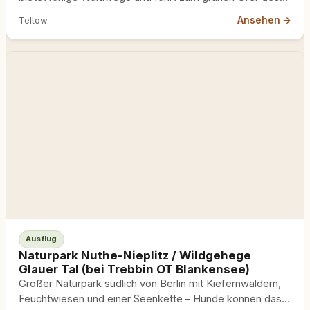
nördlichen Rangsdorfer Sees –…
Ansehen →
Teltow
Ausflug
Naturpark Nuthe-Nieplitz / Wildgehege
Glauer Tal (bei Trebbin OT Blankensee)
Großer Naturpark südlich von Berlin mit Kiefernwäldern,
Feuchtwiesen und einer Seenkette – Hunde können das