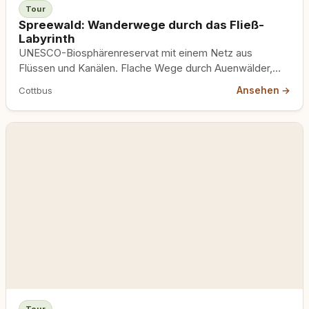
Tour
Spreewald: Wanderwege durch das Fließ-
Labyrinth
UNESCO-Biosphärenreservat mit einem Netz aus
Flüssen und Kanälen. Flache Wege durch Auenwälder,
Leinenpflicht zum Schutz der Natur.
Ansehen →
Cottbus
Tour