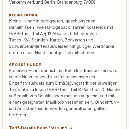
Verkehrsverbund Berlin-Brandenburg (VBB)
KLEINE HUNDE
Kleine Hunde in geeigneten, geschlossenen
Behältnissen (wie Handgepäck) fahren kostenlos mit
(VBB-Tarif, Teil A § 12 Absatz 2). Inhaber von
Tages-/24-Stunden-Karten, Zeitkarten und
Schwerbehindertenausweisen mit gültiger Wertmarke
dürfen einen Hund unentgeltlich mitnehmen.
GROSSE HUNDE
Für einen Hund, der nicht im Behältnis transportiert wird,
ist bei Nutzung von Einzelfahrausweisen ein
Einzelfahrausweis zum Ermäßigungstarif der jeweiligen
Tarifstufe zu lösen (VBB-Tarif, Teil B Punkt 5.1.2). Hunde
außerhalb von Behältnissen müssen angeleint und mit
einem geeigneten Maulkorb versehen sein. Blindenführ-
und Assistenzhunde werden generell unentgeltlich
befördert.
Tarif-Details beim Verbund →