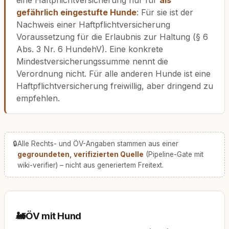
eine Haftpflichtversicherung nur für
als
gefährlich eingestufte Hunde
: Für sie ist der
Nachweis einer Haftpflichtversicherung
Voraussetzung für die Erlaubnis zur Haltung (§ 6
Abs. 3 Nr. 6 HundehV). Eine konkrete
Mindestversicherungssumme nennt die
Verordnung nicht. Für alle anderen Hunde ist eine
Haftpflichtversicherung freiwillig, aber dringend zu
empfehlen.
🔒
Alle Rechts- und ÖV-Angaben stammen aus einer
gegroundeten, verifizierten Quelle
(Pipeline-Gate mit
wiki-verifier) – nicht aus generiertem Freitext.
🚂
ÖV mit Hund