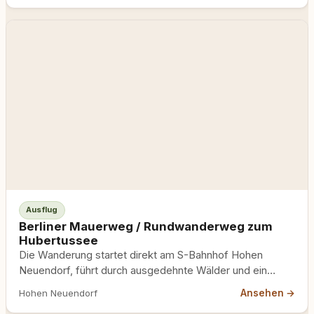
Ausflug
Berliner Mauerweg / Rundwanderweg zum
Hubertussee
Die Wanderung startet direkt am S-Bahnhof Hohen
Neuendorf, führt durch ausgedehnte Wälder und ein
Stück entlang des historischen…
Ansehen →
Hohen Neuendorf