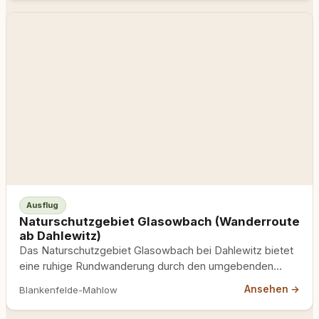
Ausflug
Naturschutzgebiet Glasowbach (Wanderroute
ab Dahlewitz)
Das Naturschutzgebiet Glasowbach bei Dahlewitz bietet
eine ruhige Rundwanderung durch den umgebenden
Waldbereich, die vom Bahnhof Dahlewitz südwärts…
Ansehen →
Blankenfelde-Mahlow