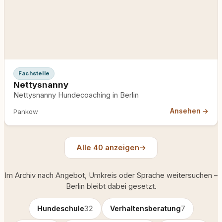
Fachstelle
Nettysnanny
Nettysnanny Hundecoaching in Berlin
Ansehen →
Pankow
Alle 40 anzeigen
→
Im Archiv nach Angebot, Umkreis oder Sprache weitersuchen –
Berlin bleibt dabei gesetzt.
Hundeschule
32
Verhaltensberatung
7