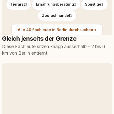
Tierarzt
3
Ernährungsberatung
1
Sonstige
1
Zoofachhandel
1
Alle 40 Fachleute in Berlin durchsuchen
→
Gleich jenseits der Grenze
Diese Fachleute sitzen knapp ausserhalb – 2 bis 6
km von Berlin entfernt.