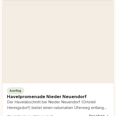
Ausflug
Havelpromenade Nieder Neuendorf
Der Havelabschnitt bei Nieder Neuendorf (Ortsteil
Hennigsdorf) bietet einen naturnahen Uferweg entlang
der Havel, von dem aus man…