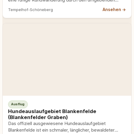
Waldbereich, die vom Bahnhof Dahlewitz südwärts…
Ansehen →
Tempelhof-Schöneberg
Ausflug
Hundeauslaufgebiet Blankenfelde
(Blankenfelder Graben)
Das offiziell ausgewiesene Hundeauslaufgebiet
Blankenfelde ist ein schmaler, länglicher, bewaldeter