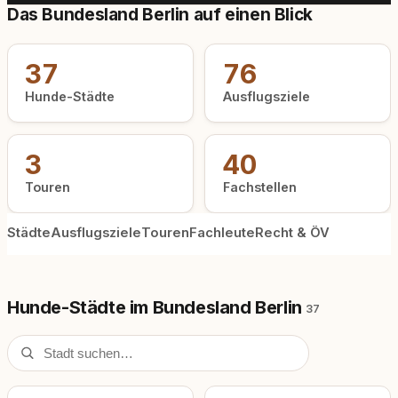
Das Bundesland Berlin auf einen Blick
37
76
Hunde-Städte
Ausflugsziele
3
40
Touren
Fachstellen
Städte
Ausflugsziele
Touren
Fachleute
Recht & ÖV
Hunde-Städte im Bundesland Berlin
37