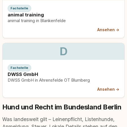
Fachstelle
animal training
animal training in Blankenfelde
Ansehen →
D
Fachstelle
DWSS GmbH
DWSS GmbH in Ahrensfelde OT Blumberg
Ansehen →
Hund und Recht im Bundesland Berlin
Was landesweit gilt – Leinenpflicht, Listenhunde,
Anmeldung, Steuer. Lokale Details stehen auf den