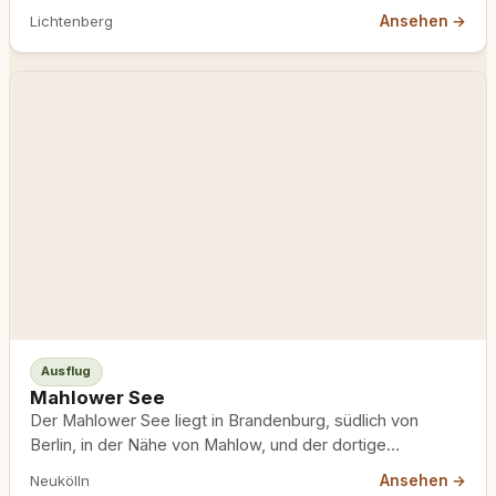
Abschnitt, auf dem Hunde frei laufen dürfen; die…
Ansehen →
Lichtenberg
Ausflug
Mahlower See
Der Mahlower See liegt in Brandenburg, südlich von
Berlin, in der Nähe von Mahlow, und der dortige
Campingplatz…
Ansehen →
Neukölln