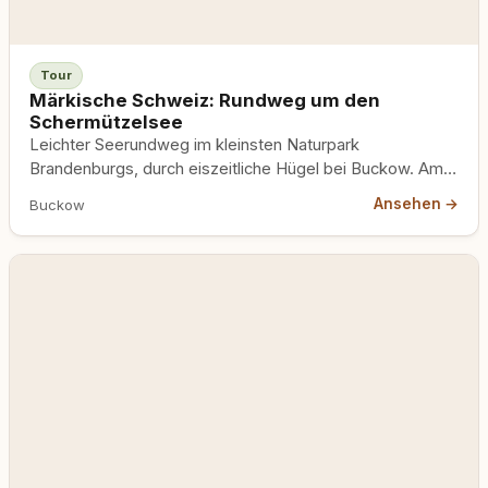
Tour
Märkische Schweiz: Rundweg um den
Schermützelsee
Leichter Seerundweg im kleinsten Naturpark
Brandenburgs, durch eiszeitliche Hügel bei Buckow. Am
Strandbad gilt Hundeverbot, im Schutzgebiet Leine.
Ansehen →
Buckow