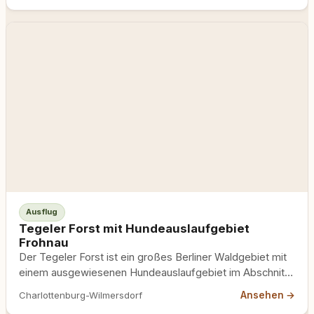
Ausflug
Tegeler Forst mit Hundeauslaufgebiet
Frohnau
Der Tegeler Forst ist ein großes Berliner Waldgebiet mit
einem ausgewiesenen Hundeauslaufgebiet im Abschnitt
Frohnau, in dem Hunde…
Ansehen →
Charlottenburg-Wilmersdorf