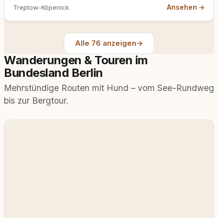
See und Crossinsee; rund…
Ansehen →
Treptow-Köpenick
Alle 76 anzeigen
→
Wanderungen & Touren im
Bundesland Berlin
Mehrstündige Routen mit Hund – vom See-Rundweg
bis zur Bergtour.