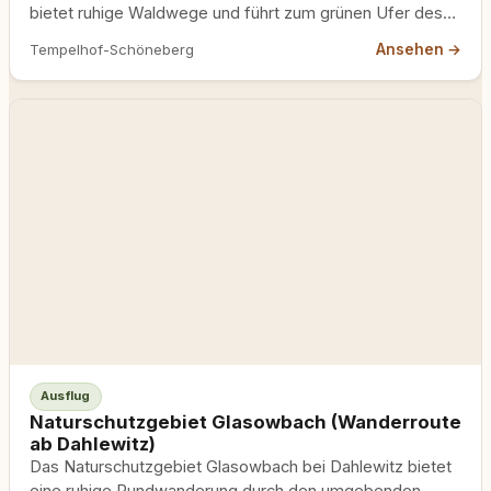
bietet ruhige Waldwege und führt zum grünen Ufer des
nördlichen Rangsdorfer Sees –…
Ansehen →
Tempelhof-Schöneberg
Ausflug
Naturschutzgebiet Glasowbach (Wanderroute
ab Dahlewitz)
Das Naturschutzgebiet Glasowbach bei Dahlewitz bietet
eine ruhige Rundwanderung durch den umgebenden