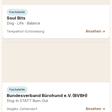
Fachstelle
Soul Bits
Dog · Life · Balance
Ansehen →
Tempelhof-Schöneberg
Fachstelle
Bundesverband Bürohund e.V. (BVBH)
Dog-In STATT Burn-Out
Ansehen →
Steglitz-Zehlendorf