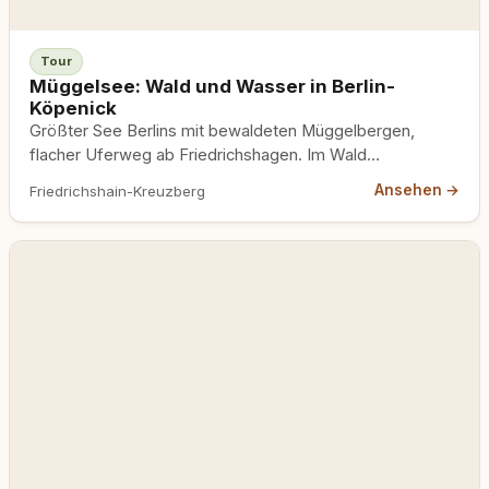
Tour
Müggelsee: Wald und Wasser in Berlin-
Köpenick
Größter See Berlins mit bewaldeten Müggelbergen,
flacher Uferweg ab Friedrichshagen. Im Wald
Leinenpflicht, im Strandbad Hundeverbot.
Ansehen →
Friedrichshain-Kreuzberg