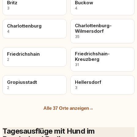
Britz
Buckow
3
4
Charlottenburg-
Charlottenburg
Wilmersdorf
4
35
Friedrichshain-
Friedrichshain
Kreuzberg
2
31
Gropiusstadt
Hellersdorf
2
3
Alle 37 Orte anzeigen
→
Tagesausflüge mit Hund im