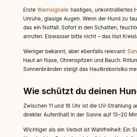
Erste
Warnsignale
: hastiges, unkontrollierte
Unruhe, glasige Augen. Wenn der Hund zu taum
das ein Notfall. Sofort in den Schatten, feuch
anrufen. Eiswasser bitte nicht – das löst Krei
Weniger bekannt, aber ebenfalls relevant:
Son
Haut an Nase, Ohrenspitzen und Bauch. Rötun
Sonnenbränden steigt das Hautkrebsrisiko me
Wie schützt du deinen Hun
Zwischen 11 und 16 Uhr ist die UV-Strahlung am
direkter Aufenthalt in der Sonne auf 15–20 Mi
Wichtiger als ein Verbot ist Wahlfreiheit: Ein