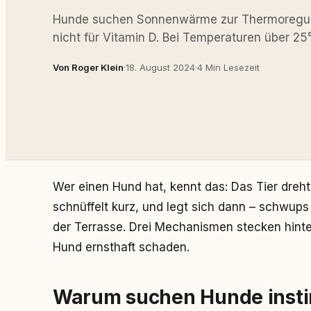
Hunde suchen Sonnenwärme zur Thermoregula
nicht für Vitamin D. Bei Temperaturen über 25
Von Roger Klein
·
18. August 2024
·
4 Min Lesezeit
Wer einen Hund hat, kennt das: Das Tier dre
schnüffelt kurz, und legt sich dann – schwups
der Terrasse. Drei Mechanismen stecken hint
Hund ernsthaft schaden.
Warum suchen Hunde insti