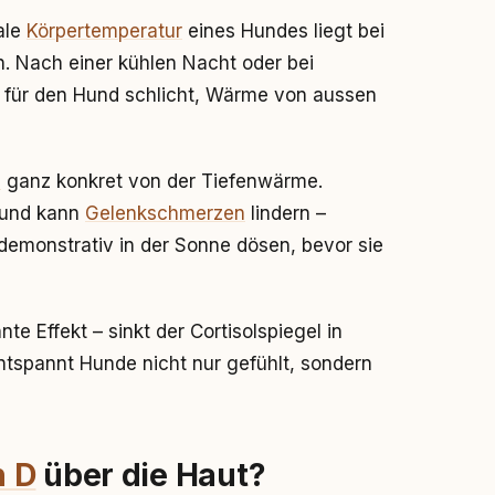
ale
Körpertemperatur
eines Hundes liegt bei
. Nach einer kühlen Nacht oder bei
h für den Hund schlicht, Wärme von aussen
e
ganz konkret von der Tiefenwärme.
 und kann
Gelenkschmerzen
lindern –
demonstrativ in der Sonne dösen, bevor sie
te Effekt – sinkt der Cortisolspiegel in
pannt Hunde nicht nur gefühlt, sondern
n D
über die Haut?