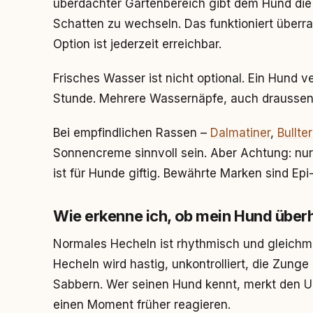
überdachter Gartenbereich gibt dem Hund die
Schatten zu wechseln. Das funktioniert überr
Option ist jederzeit erreichbar.
Frisches Wasser ist nicht optional. Ein Hund v
Stunde. Mehrere Wassernäpfe, auch draussen, 
Bei empfindlichen Rassen –
Dalmatiner
,
Bullter
Sonnencreme sinnvoll sein. Aber Achtung: nu
ist für Hunde giftig. Bewährte Marken sind Ep
Wie erkenne ich, ob mein Hund überhi
Normales Hecheln ist rhythmisch und gleichmä
Hecheln wird hastig, unkontrolliert, die Zung
Sabbern. Wer seinen Hund kennt, merkt den Unt
einen Moment früher reagieren.