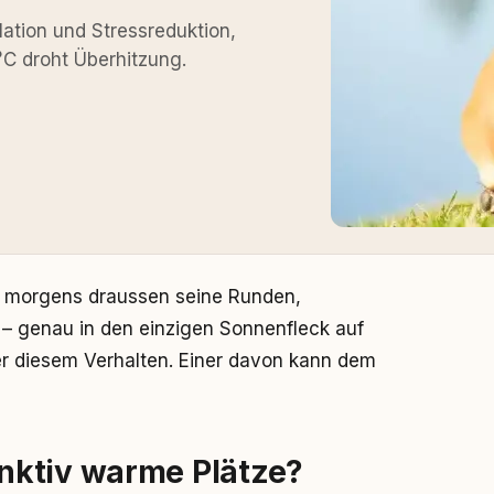
tion und Stressreduktion,
°C droht Überhitzung.
ht morgens draussen seine Runden,
 – genau in den einzigen Sonnenfleck auf
er diesem Verhalten. Einer davon kann dem
nktiv warme Plätze?