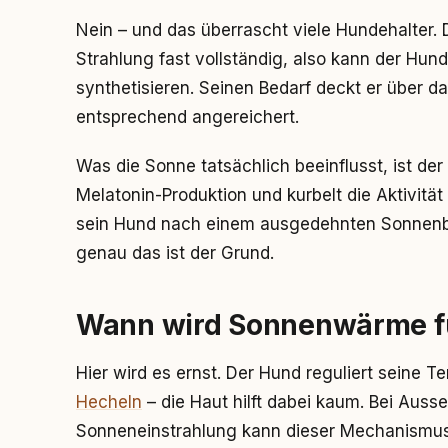
Nein – und das überrascht viele Hundehalter. D
Strahlung fast vollständig, also kann der Hun
synthetisieren. Seinen Bedarf deckt er über d
entsprechend angereichert.
Was die Sonne tatsächlich beeinflusst, ist der
Melatonin-Produktion und kurbelt die Aktivitä
sein Hund nach einem ausgedehnten Sonnenbad
genau das ist der Grund.
Wann wird Sonnenwärme fü
Hier wird es ernst. Der Hund reguliert seine T
Hecheln
– die Haut hilft dabei kaum. Bei Auss
Sonneneinstrahlung kann dieser Mechanismus