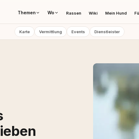
Themen
Wo
Rassen
Wiki
Mein Hund
Fü
Karte
Vermittlung
Events
Dienstleister
s
lieben