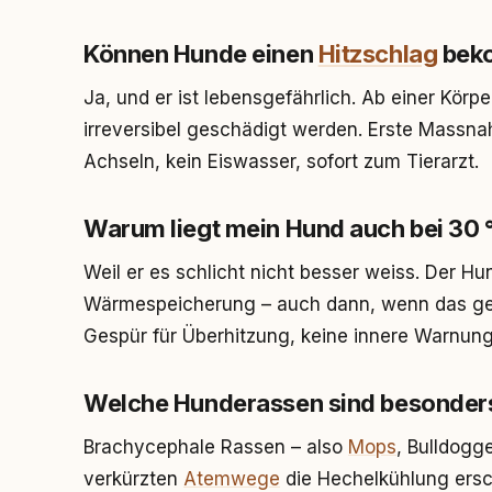
Können Hunde einen
Hitzschlag
bek
Ja, und er ist lebensgefährlich. Ab einer Kö
irreversibel geschädigt werden. Erste Massna
Achseln, kein Eiswasser, sofort zum Tierarzt.
Warum liegt mein Hund auch bei 30 
Weil er es schlicht nicht besser weiss. Der H
Wärmespeicherung – auch dann, wenn das ger
Gespür für Überhitzung, keine innere Warnung.
Welche Hunderassen sind besonders
Brachycephale Rassen – also
Mops
, Bulldogg
verkürzten
Atemwege
die Hechelkühlung ers