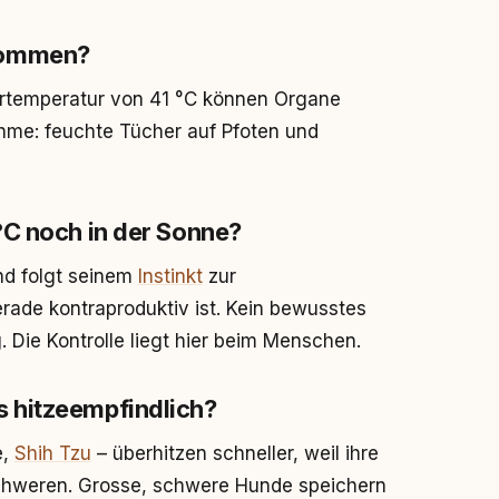
ommen?
rpertemperatur von 41 °C können Organe
hme: feuchte Tücher auf Pfoten und
°C noch in der Sonne?
und folgt seinem
Instinkt
zur
ade kontraproduktiv ist. Kein bewusstes
 Die Kontrolle liegt hier beim Menschen.
 hitzeempfindlich?
e,
Shih Tzu
– überhitzen schneller, weil ihre
chweren. Grosse, schwere Hunde speichern