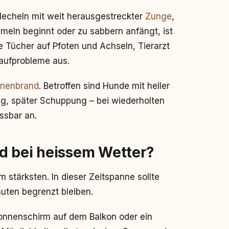
s Hecheln mit weit herausgestreckter
Zunge
,
eln beginnt oder zu sabbern anfängt, ist
te Tücher auf Pfoten und Achseln, Tierarzt
slaufprobleme aus.
nenbrand
. Betroffen sind Hunde mit heller
g, später Schuppung – bei wiederholten
ssbar an.
d bei heissem Wetter?
 stärksten. In dieser Zeitspanne sollte
nuten begrenzt bleiben.
 Sonnenschirm auf dem Balkon oder ein