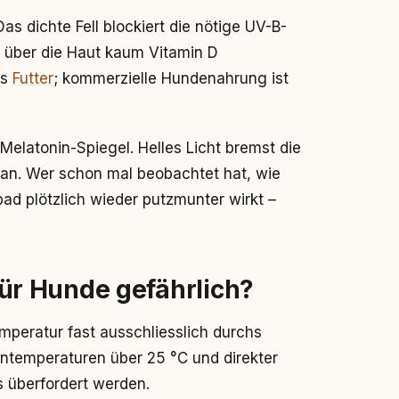
as dichte Fell blockiert die nötige UV-B-
d über die Haut kaum Vitamin D
as
Futter
; kommerzielle Hundenahrung ist
 Melatonin-Spiegel. Helles Licht bremst die
t an. Wer schon mal beobachtet hat, wie
 plötzlich wieder putzmunter wirkt –
r Hunde gefährlich?
emperatur fast ausschliesslich durchs
entemperaturen über 25 °C und direkter
 überfordert werden.