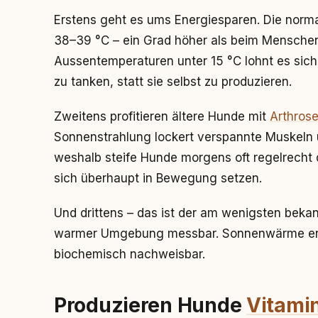
Erstens geht es ums Energiesparen. Die norm
38–39 °C – ein Grad höher als beim Menschen
Aussentemperaturen unter 15 °C lohnt es sic
zu tanken, statt sie selbst zu produzieren.
Zweitens profitieren ältere Hunde mit
Arthros
Sonnenstrahlung lockert verspannte Muskeln
weshalb steife Hunde morgens oft regelrecht 
sich überhaupt in Bewegung setzen.
Und drittens – das ist der am wenigsten bekann
warmer Umgebung messbar. Sonnenwärme ents
biochemisch nachweisbar.
Produzieren Hunde
Vitami