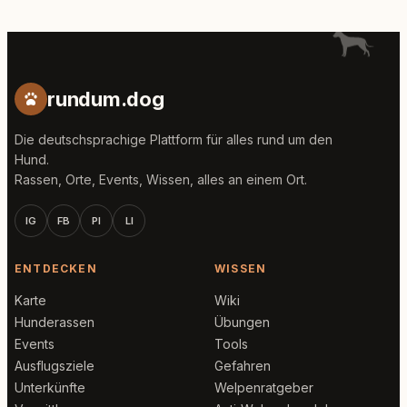
rundum.dog
Die deutschsprachige Plattform für alles rund um den
Hund.
Rassen, Orte, Events, Wissen, alles an einem Ort.
IG
FB
PI
LI
ENTDECKEN
WISSEN
Karte
Wiki
Hunderassen
Übungen
Events
Tools
Ausflugsziele
Gefahren
Unterkünfte
Welpenratgeber