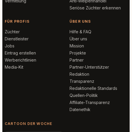
Vermittlung
Anti-Welpenhandel
Seriöse Züchter erkennen
FÜR PROFIS
ÜBER UNS
Züchter
Hilfe & FAQ
Dienstleister
Über uns
Jobs
Mission
Eintrag erstellen
Projekte
Werberichtlinien
Partner
Media-Kit
Partner-Unterstützer
Redaktion
Transparenz
Redaktionelle Standards
Quellen-Politik
Affiliate-Transparenz
Datenethik
CARTOON DER WOCHE