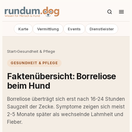
Karte
Vermittlung
Events
Dienstleister
Start
›
Gesundheit & Pflege
GESUNDHEIT & PFLEGE
Faktenübersicht: Borreliose
beim Hund
Borreliose überträgt sich erst nach 16-24 Stunden
Saugzeit der Zecke. Symptome zeigen sich meist
2-5 Monate später als wechselnde Lahmheit und
Fieber.