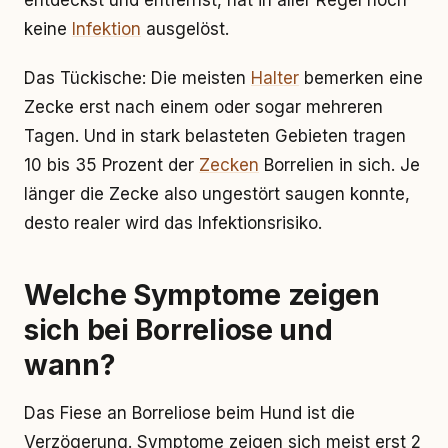
entdeckst und entfernst, hat in aller Regel noch
keine
Infektion
ausgelöst.
Das Tückische: Die meisten
Halter
bemerken eine
Zecke erst nach einem oder sogar mehreren
Tagen. Und in stark belasteten Gebieten tragen
10 bis 35 Prozent der
Zecken
Borrelien in sich. Je
länger die Zecke also ungestört saugen konnte,
desto realer wird das Infektionsrisiko.
Welche Symptome zeigen
sich bei Borreliose und
wann?
Das Fiese an Borreliose beim Hund ist die
Verzögerung. Symptome zeigen sich meist erst 2