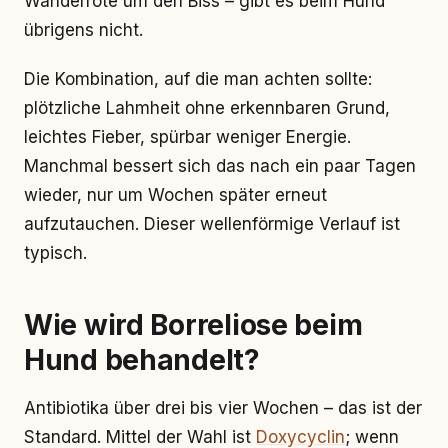
Wanderröte um den Biss – gibt es beim Hund
übrigens nicht.
Die Kombination, auf die man achten sollte:
plötzliche Lahmheit ohne erkennbaren Grund,
leichtes Fieber, spürbar weniger Energie.
Manchmal bessert sich das nach ein paar Tagen
wieder, nur um Wochen später erneut
aufzutauchen. Dieser wellenförmige Verlauf ist
typisch.
Wie wird Borreliose beim
Hund behandelt?
Antibiotika über drei bis vier Wochen – das ist der
Standard. Mittel der Wahl ist
Doxycyclin
; wenn