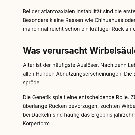
Bei der atlantoaxialen Instabilität sind die erst
Besonders kleine Rassen wie Chihuahuas ode
manchmal reicht schon ein kräftiger Ruck an d
Was verursacht Wirbelsäu
Alter ist der häufigste Auslöser. Nach zehn L
allen Hunden Abnutzungserscheinungen. Die 
spröde.
Die Genetik spielt eine entscheidende Rolle. 
überlange Rücken bevorzugen, züchten Wirbel
bei Dackeln sind häufig das Ergebnis jahrzehn
Körperform.