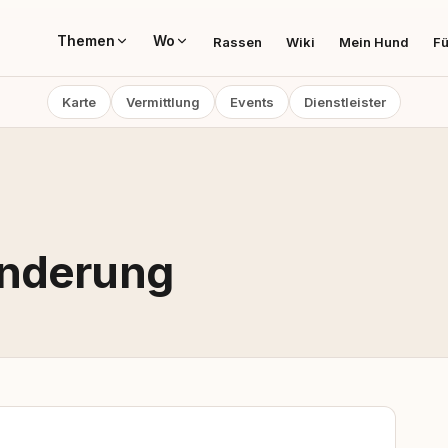
Themen
Wo
Rassen
Wiki
Mein Hund
Fü
Karte
Vermittlung
Events
Dienstleister
änderung