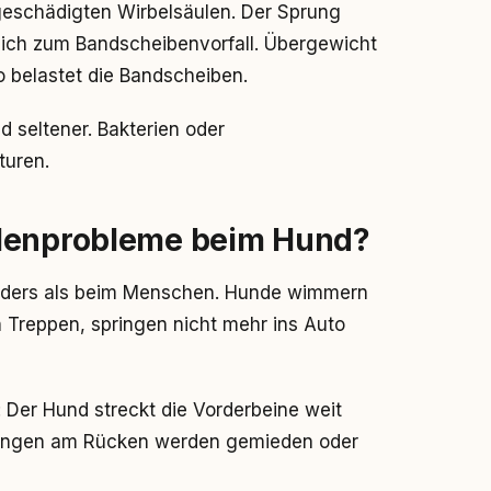
orgeschädigten Wirbelsäulen. Der Sprung
zlich zum Bandscheibenvorfall. Übergewicht
lo belastet die Bandscheiben.
d seltener. Bakterien oder
turen.
ulenprobleme beim Hund?
nders als beim Menschen. Hunde wimmern
n Treppen, springen nicht mehr ins Auto
: Der Hund streckt die Vorderbeine weit
rungen am Rücken werden gemieden oder