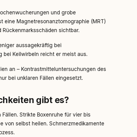
 Knochenwucherungen und grobe
ist eine Magnetresonanztomographie (MRT)
nd Rückenmarksschäden sichtbar.
eniger aussagekräftig bei
bei Keilwirbeln reicht er meist aus.
ien an – Kontrastmitteluntersuchungen des
r bei unklaren Fällen eingesetzt.
hkeiten gibt es?
 Fällen. Strikte Boxenruhe für vier bis
le von selbst heilen. Schmerzmedikamente
ozess.