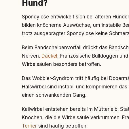
Hund?
Spondylose entwickelt sich bei älteren Hunden
bilden knöcherne Auswüchse, um instabile Ber
trotz ausgeprägter Spondylose keine Schmer
Beim Bandscheibenvorfall drückt das Bandsch
Nerven.
Dackel
, Französische Bulldoggen und
Wirbelsäulen besonders betroffen.
Das Wobbler-Syndrom tritt häufig bei Doberm
Halswirbel sind instabil und komprimieren da
einen schwankenden Gang.
Keilwirbel entstehen bereits im Mutterleib. St
Knochen, die die Wirbelsäule verkrümmen. F
Terrier
sind häufig betroffen.