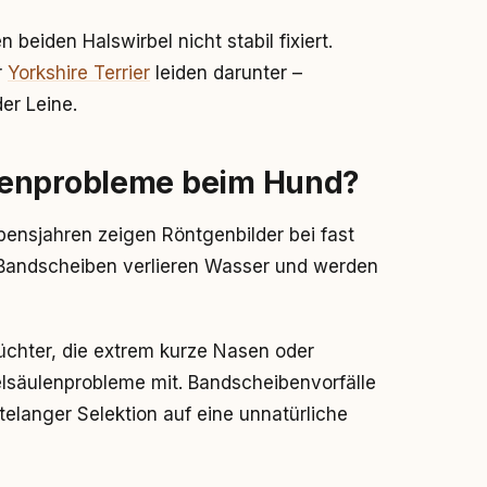
en beiden Halswirbel nicht stabil fixiert.
r
Yorkshire Terrier
leiden darunter –
er Leine.
lenprobleme beim Hund?
ebensjahren zeigen Röntgenbilder bei fast
Bandscheiben verlieren Wasser und werden
Züchter, die extrem kurze Nasen oder
säulenprobleme mit. Bandscheibenvorfälle
telanger Selektion auf eine unnatürliche