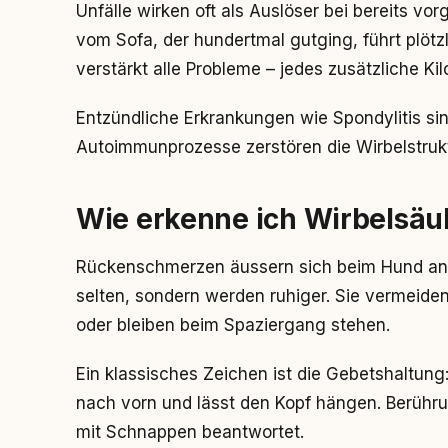
Unfälle wirken oft als Auslöser bei bereits v
vom Sofa, der hundertmal gutging, führt plöt
verstärkt alle Probleme – jedes zusätzliche Ki
Entzündliche Erkrankungen wie Spondylitis sin
Autoimmunprozesse zerstören die Wirbelstruk
Wie erkenne ich Wirbelsä
Rückenschmerzen äussern sich beim Hund a
selten, sondern werden ruhiger. Sie vermeide
oder bleiben beim Spaziergang stehen.
Ein klassisches Zeichen ist die Gebetshaltung
nach vorn und lässt den Kopf hängen. Berüh
mit Schnappen beantwortet.