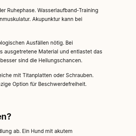
 der Ruhephase. Wasserlaufband-Training
fenmuskulatur. Akupunktur kann bei
logischen Ausfällen nötig. Bei
s ausgetretene Material und entlastet das
 besser sind die Heilungschancen.
reiche mit Titanplatten oder Schrauben.
inzige Option für Beschwerdefreiheit.
en?
lung ab. Ein Hund mit akutem