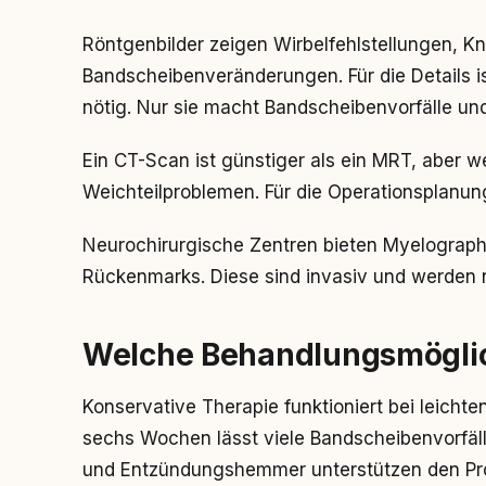
Röntgenbilder zeigen Wirbelfehlstellungen,
Bandscheibenveränderungen. Für die Details 
nötig. Nur sie macht Bandscheibenvorfälle u
Ein CT-Scan ist günstiger als ein MRT, aber w
Weichteilproblemen. Für die Operationsplanung 
Neurochirurgische Zentren bieten Myelograph
Rückenmarks. Diese sind invasiv und werden nu
Welche Behandlungsmöglic
Konservative Therapie funktioniert bei leichten
sechs Wochen lässt viele Bandscheibenvorfäl
und Entzündungshemmer unterstützen den Pr