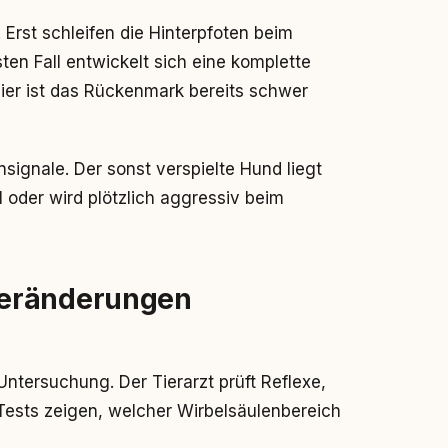
Erst schleifen die Hinterpfoten beim
n Fall entwickelt sich eine komplette
hier ist das Rückenmark bereits schwer
signale. Der sonst verspielte Hund liegt
l oder wird plötzlich aggressiv beim
veränderungen
ntersuchung. Der Tierarzt prüft Reflexe,
ests zeigen, welcher Wirbelsäulenbereich