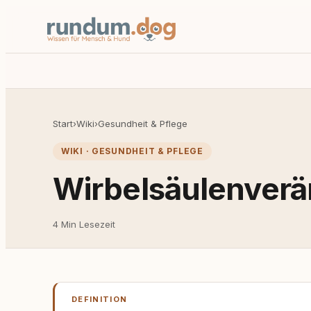
Start
›
Wiki
›
Gesundheit & Pflege
WIKI · GESUNDHEIT & PFLEGE
Wirbelsäulenver
4 Min Lesezeit
DEFINITION