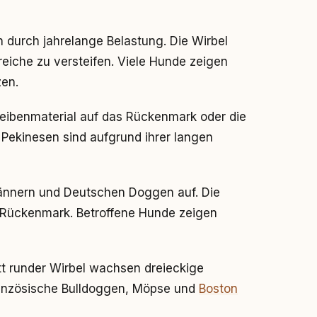
 durch jahrelange Belastung. Die Wirbel
eiche zu versteifen. Viele Hunde zeigen
zen.
eibenmaterial auf das Rückenmark oder die
 Pekinesen sind aufgrund ihrer langen
ännern und Deutschen Doggen auf. Die
s Rückenmark. Betroffene Hunde zeigen
att runder Wirbel wachsen dreieckige
ranzösische Bulldoggen, Möpse und
Boston