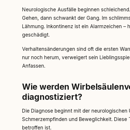
Neurologische Ausfälle beginnen schleichend. 
Gehen, dann schwankt der Gang. Im schlimmste
Lähmung. Inkontinenz ist ein Alarmzeichen – 
geschädigt.
Verhaltensänderungen sind oft die ersten Warn
nur noch herum, verweigert sein Lieblingsspie
Anfassen.
Wie werden Wirbelsäulen
diagnostiziert?
Die Diagnose beginnt mit der neurologischen U
Schmerzempfinden und Beweglichkeit. Diese T
betroffen ist.