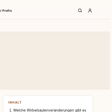
r Profis
INHALT
Welche Wirbelsäulenveränderungen gibt es