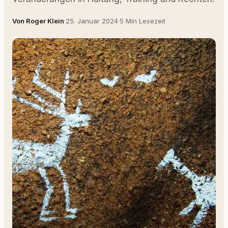
Von Roger Klein
·
25. Januar 2024
·
5 Min Lesezeit