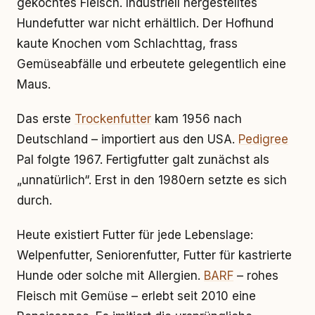
gekochtes Fleisch. Industriell hergestelltes
Hundefutter war nicht erhältlich. Der Hofhund
kaute Knochen vom Schlachttag, frass
Gemüseabfälle und erbeutete gelegentlich eine
Maus.
Das erste
Trockenfutter
kam 1956 nach
Deutschland – importiert aus den USA.
Pedigree
Pal folgte 1967. Fertigfutter galt zunächst als
„unnatürlich“. Erst in den 1980ern setzte es sich
durch.
Heute existiert Futter für jede Lebenslage:
Welpenfutter, Seniorenfutter, Futter für kastrierte
Hunde oder solche mit Allergien.
BARF
– rohes
Fleisch mit Gemüse – erlebt seit 2010 eine