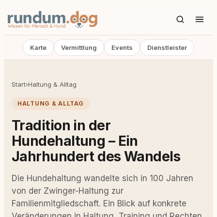
Karte
Vermittlung
Events
Dienstleister
Start
›
Haltung & Alltag
HALTUNG & ALLTAG
Tradition in der
Hundehaltung – Ein
Jahrhundert des Wandels
Die Hundehaltung wandelte sich in 100 Jahren
von der Zwinger-Haltung zur
Familienmitgliedschaft. Ein Blick auf konkrete
Veränderungen in Haltung, Training und Rechten.