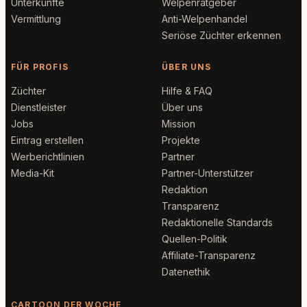
Unterkünfte
Welpenratgeber
Vermittlung
Anti-Welpenhandel
Seriöse Züchter erkennen
FÜR PROFIS
ÜBER UNS
Züchter
Hilfe & FAQ
Dienstleister
Über uns
Jobs
Mission
Eintrag erstellen
Projekte
Werberichtlinien
Partner
Media-Kit
Partner-Unterstützer
Redaktion
Transparenz
Redaktionelle Standards
Quellen-Politik
Affiliate-Transparenz
Datenethik
CARTOON DER WOCHE