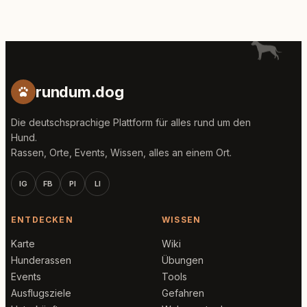
rundum.dog
Die deutschsprachige Plattform für alles rund um den
Hund.
Rassen, Orte, Events, Wissen, alles an einem Ort.
IG
FB
PI
LI
ENTDECKEN
WISSEN
Karte
Wiki
Hunderassen
Übungen
Events
Tools
Ausflugsziele
Gefahren