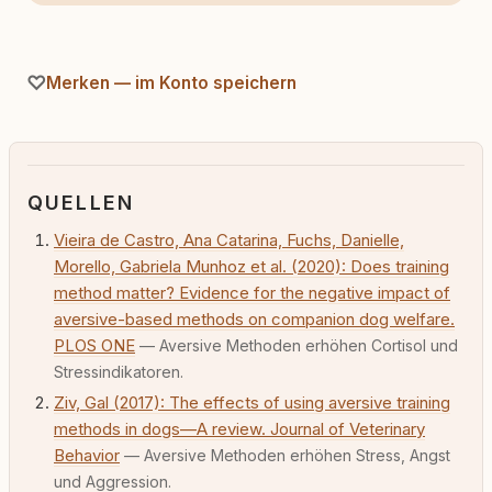
Merken — im Konto speichern
QUELLEN
Vieira de Castro, Ana Catarina, Fuchs, Danielle,
Morello, Gabriela Munhoz et al. (2020): Does training
method matter? Evidence for the negative impact of
aversive-based methods on companion dog welfare.
PLOS ONE
— Aversive Methoden erhöhen Cortisol und
Stressindikatoren.
Ziv, Gal (2017): The effects of using aversive training
methods in dogs—A review. Journal of Veterinary
Behavior
— Aversive Methoden erhöhen Stress, Angst
und Aggression.