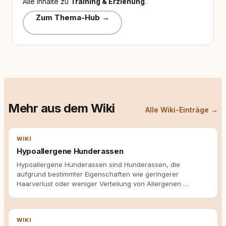
Alle Inhalte zu
Training & Erziehung
.
Zum Thema-Hub →
Mehr aus dem Wiki
Alle Wiki-Einträge →
WIKI
Hypoallergene Hunderassen
Hypoallergene Hunderassen sind Hunderassen, die
aufgrund bestimmter Eigenschaften wie geringerer
Haarverlust oder weniger Verteilung von Allergenen …
WIKI