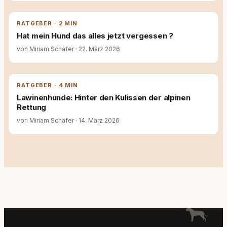
RATGEBER · 2 MIN
Hat mein Hund das alles jetzt vergessen ?
von Miriam Schäfer
·
22. März 2026
RATGEBER · 4 MIN
Lawinenhunde: Hinter den Kulissen der alpinen
Rettung
von Miriam Schäfer
·
14. März 2026