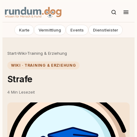
Karte
Vermittlung
Events
Dienstleister
Start
›
Wiki
›
Training & Erziehung
WIKI · TRAINING & ERZIEHUNG
Strafe
4 Min Lesezeit