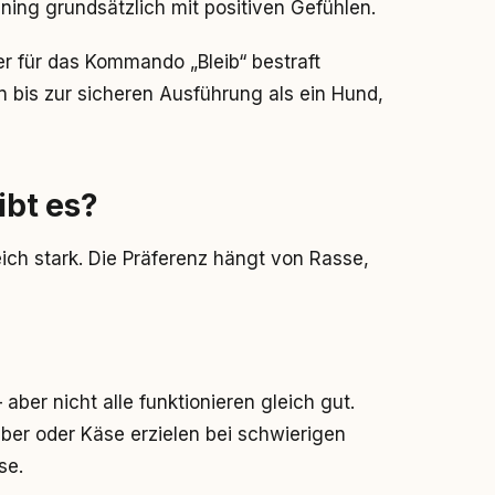
ning grundsätzlich mit positiven Gefühlen.
er für das Kommando „Bleib“ bestraft
 bis zur sicheren Ausführung als ein Hund,
bt es?
ich stark. Die Präferenz hängt von Rasse,
aber nicht alle funktionieren gleich gut.
er oder Käse erzielen bei schwierigen
se.