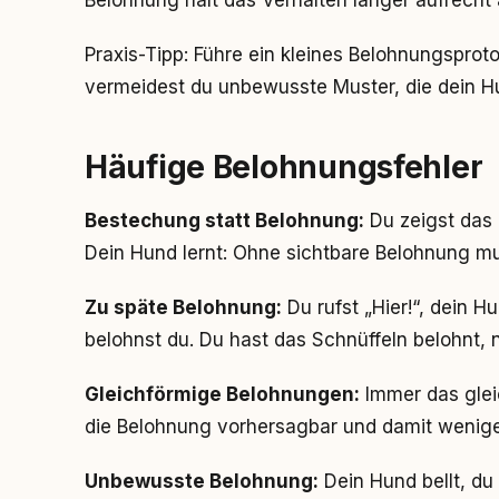
Belohnung hält das Verhalten länger aufrecht 
Praxis-Tipp: Führe ein kleines Belohnungsproto
vermeidest du unbewusste Muster, die dein H
Häufige Belohnungsfehler
Bestechung statt Belohnung:
Du zeigst das 
Dein Hund lernt: Ohne sichtbare Belohnung mu
Zu späte Belohnung:
Du rufst „Hier!“, dein 
belohnst du. Du hast das Schnüffeln belohnt,
Gleichförmige Belohnungen:
Immer das glei
die Belohnung vorhersagbar und damit wenige
Unbewusste Belohnung:
Dein Hund bellt, du 