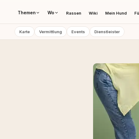
Themen
Wo
Rassen
Wiki
Mein Hund
Fü
Karte
Vermittlung
Events
Dienstleister