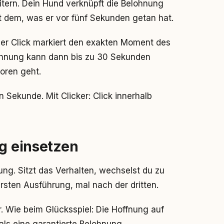
itern. Dein Hund verknüpft die Belohnung
t dem, was er vor fünf Sekunden getan hat.
 Der Click markiert den exakten Moment des
ohnung kann dann bis zu 30 Sekunden
oren geht.
 Sekunde. Mit Clicker: Click innerhalb
ig einsetzen
ng. Sitzt das Verhalten, wechselst du zu
sten Ausführung, mal nach der dritten.
r. Wie beim Glücksspiel: Die Hoffnung auf