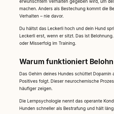
erwünschtem Verhalten gegeben wird, um des
machen. Anders als Bestechung kommt die B
Verhalten – nie davor.
Du hältst das Leckerli hoch und dein Hund spr
Leckerli erst, wenn er sitzt. Das ist Belohnun
oder Misserfolg im Training.
Warum funktioniert Beloh
Das Gehirn deines Hundes schüttet Dopamin a
Positives folgt. Dieser neurochemische Prozes
häufiger zeigen.
Die Lernpsychologie nennt das operante Kondit
Hunden schneller als Bestrafung und hält läng