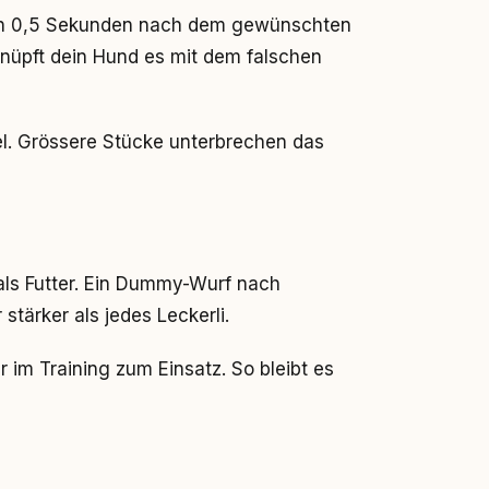
von 0,5 Sekunden nach dem gewünschten
knüpft dein Hund es mit dem falschen
el. Grössere Stücke unterbrechen das
als Futter. Ein Dummy-Wurf nach
stärker als jedes Leckerli.
 im Training zum Einsatz. So bleibt es