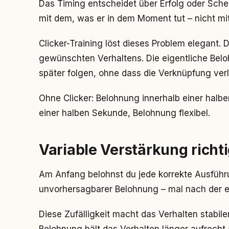
Das Timing entscheidet über Erfolg oder Sche
mit dem, was er in dem Moment tut – nicht mi
Clicker-Training löst dieses Problem elegant.
gewünschten Verhaltens. Die eigentliche Bel
später folgen, ohne dass die Verknüpfung verl
Ohne Clicker: Belohnung innerhalb einer halben
einer halben Sekunde, Belohnung flexibel.
Variable Verstärkung richt
Am Anfang belohnst du jede korrekte Ausführu
unvorhersagbarer Belohnung – mal nach der er
Diese Zufälligkeit macht das Verhalten stabile