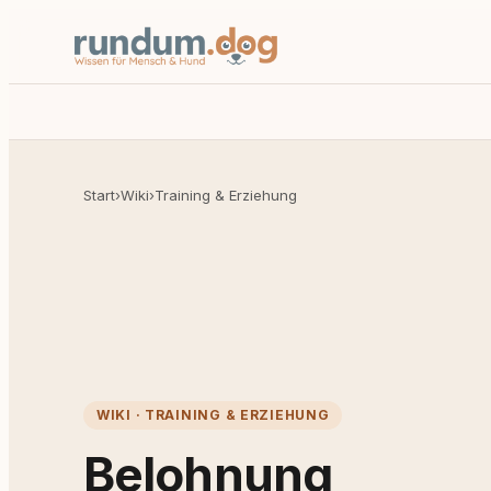
Start
›
Wiki
›
Training & Erziehung
WIKI · TRAINING & ERZIEHUNG
Belohnung