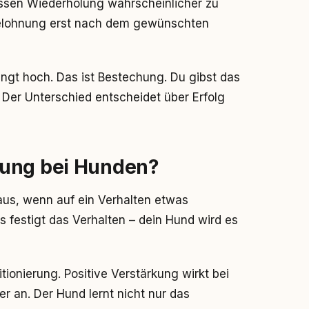
sen Wiederholung wahrscheinlicher zu
elohnung erst nach dem gewünschten
ingt hoch. Das ist Bestechung. Du gibst das
g. Der Unterschied entscheidet über Erfolg
nung bei Hunden?
us, wenn auf ein Verhalten etwas
s festigt das Verhalten – dein Hund wird es
ionierung. Positive Verstärkung wirkt bei
er an. Der Hund lernt nicht nur das