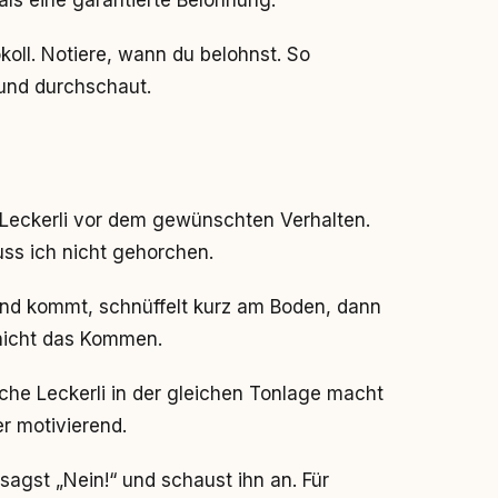
als eine garantierte Belohnung.
koll. Notiere, wann du belohnst. So
und durchschaut.
Leckerli vor dem gewünschten Verhalten.
ss ich nicht gehorchen.
Hund kommt, schnüffelt kurz am Boden, dann
 nicht das Kommen.
che Leckerli in der gleichen Tonlage macht
r motivierend.
sagst „Nein!“ und schaust ihn an. Für