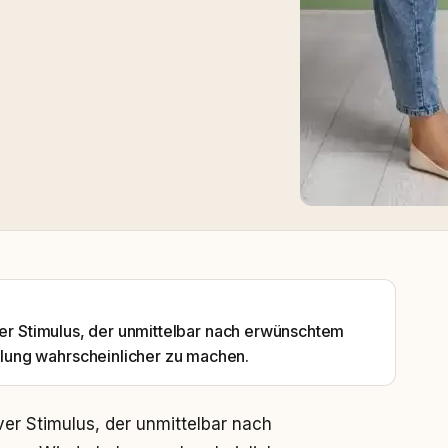
ver Stimulus, der unmittelbar nach erwünschtem
lung wahrscheinlicher zu machen.
ver Stimulus, der unmittelbar nach