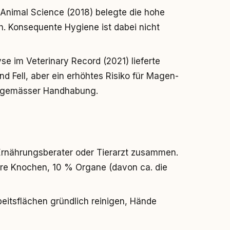
f Animal Science (2018) belegte die hohe
. Konsequente Hygiene ist dabei nicht
se im Veterinary Record (2021) lieferte
nd Fell, aber ein erhöhtes Risiko für Magen-
chgemässer Handhabung.
 Ernährungsberater oder Tierarzt zusammen.
are Knochen, 10 % Organe (davon ca. die
beitsflächen gründlich reinigen, Hände