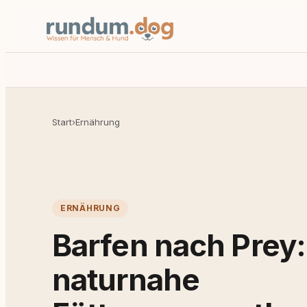
Start
›
Ernährung
ERNÄHRUNG
Barfen nach Prey:
naturnahe