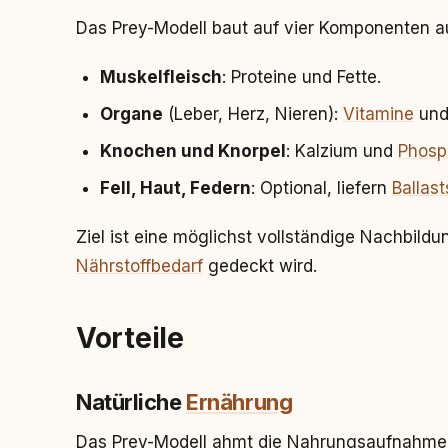
Das Prey-Modell baut auf vier Komponenten a
Muskelfleisch
: Proteine und Fette.
Organe
(Leber, Herz, Nieren):
Vitamine
und 
Knochen und Knorpel
: Kalzium und
Phosp
Fell, Haut, Federn
: Optional, liefern
Ballast
Ziel ist eine möglichst vollständige Nachbildu
Nährstoffbedarf
gedeckt wird.
Vorteile
Natürliche
Ernährung
Das Prey-Modell ahmt die Nahrungsaufnahme i