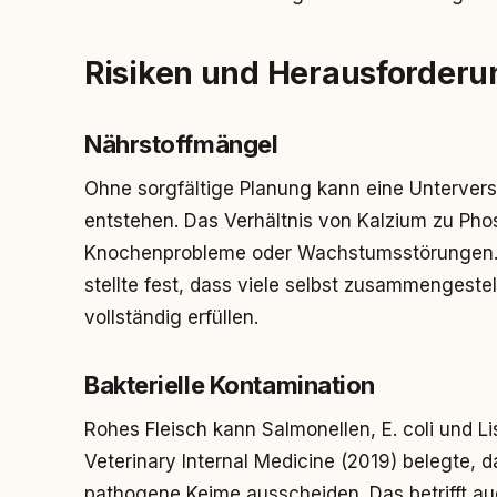
Risiken und Herausforder
Nährstoffmängel
Ohne sorgfältige Planung kann eine Untervers
entstehen. Das Verhältnis von Kalzium zu Ph
Knochenprobleme oder Wachstumsstörungen. Da
stellte fest, dass viele selbst zusammengeste
vollständig erfüllen.
Bakterielle Kontamination
Rohes Fleisch kann Salmonellen, E. coli und Li
Veterinary Internal Medicine (2019) belegte, 
pathogene Keime ausscheiden. Das betrifft au