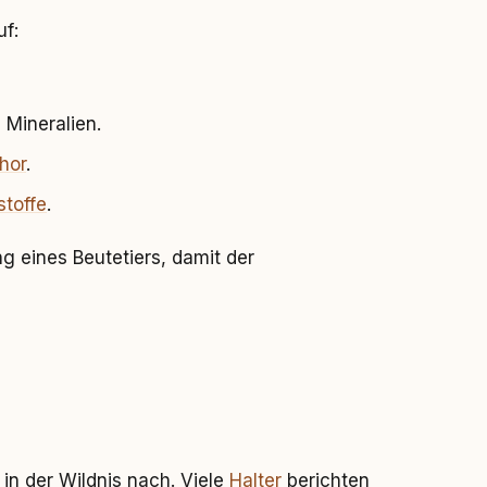
uf:
Mineralien.
hor
.
stoffe
.
ng eines Beutetiers, damit der
n der Wildnis nach. Viele
Halter
berichten