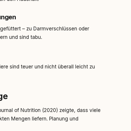
ungen
gefüttert – zu Darmverschlüssen oder
ern und sind tabu.
re sind teuer und nicht überall leicht zu
ge
Journal of Nutrition (2020) zeigte, dass viele
rekten Mengen liefern. Planung und