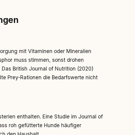
ungen
orgung mit Vitaminen oder Mineralien
osphor muss stimmen, sonst drohen
s British Journal of Nutrition (2020)
llte Prey-Rationen die Bedarfswerte nicht
sterien enthalten. Eine Studie im Journal of
dass roh gefütterte Hunde häufiger
ch den Haushalt.