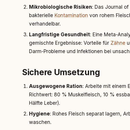
Mikrobiologische Risiken
: Das Journal o
bakterielle
Kontamination
von rohem Fleisch
verhandelbar.
Langfristige Gesundheit
: Eine Meta-Analy
gemischte Ergebnisse: Vorteile für
Zähne
u
Darm-Probleme und Infektionen bei unsa
Sichere Umsetzung
Ausgewogene Ration
: Arbeite mit einem
Richtwert: 80 % Muskelfleisch, 10 % essb
Hälfte Leber).
Hygiene
: Rohes Fleisch separat lagern, Ar
waschen.