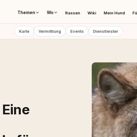
Themen
Wo
Rassen
Wiki
Mein Hund
Fü
Karte
Vermittlung
Events
Dienstleister
 Eine