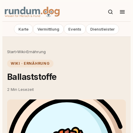
Karte
Vermittlung
Events
Dienstleister
Start
›
Wiki
›
Ernährung
WIKI · ERNÄHRUNG
Ballaststoffe
2 Min Lesezeit