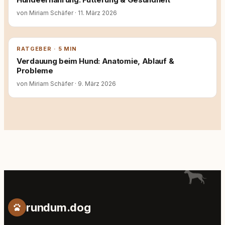
von Miriam Schäfer
·
11. März 2026
RATGEBER · 5 MIN
Verdauung beim Hund: Anatomie, Ablauf &
Probleme
von Miriam Schäfer
·
9. März 2026
rundum.dog