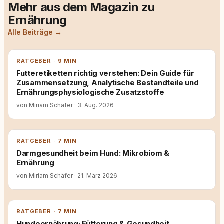
Mehr aus dem Magazin zu
Ernährung
Alle Beiträge →
RATGEBER · 9 MIN
Futteretiketten richtig verstehen: Dein Guide für
Zusammensetzung, Analytische Bestandteile und
Ernährungsphysiologische Zusatzstoffe
von Miriam Schäfer
·
3. Aug. 2026
RATGEBER · 7 MIN
Darmgesundheit beim Hund: Mikrobiom &
Ernährung
von Miriam Schäfer
·
21. März 2026
RATGEBER · 7 MIN
Hundeernährung: Fütterung & Gesundheit