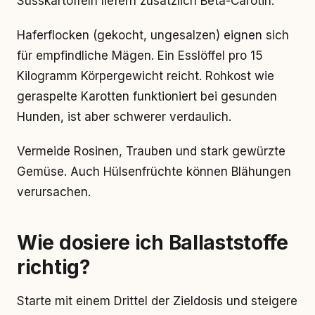
Süsskartoffeln liefern zusätzlich Beta-Carotin.
Haferflocken (gekocht, ungesalzen) eignen sich
für empfindliche Mägen. Ein Esslöffel pro 15
Kilogramm Körpergewicht reicht. Rohkost wie
geraspelte Karotten funktioniert bei gesunden
Hunden, ist aber schwerer verdaulich.
Vermeide Rosinen, Trauben und stark gewürzte
Gemüse. Auch Hülsenfrüchte können Blähungen
verursachen.
Wie dosiere ich Ballaststoffe
richtig?
Starte mit einem Drittel der Zieldosis und steigere