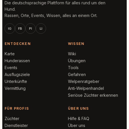
Die deutschsprachige Plattform für alles rund um den
Hund.
Rassen, Orte, Events, Wissen, alles an einem Ort.
IG
FB
PI
LI
ENTDECKEN
WISSEN
Karte
Wiki
Hunderassen
Übungen
Events
Tools
Ausflugsziele
Gefahren
Unterkünfte
Welpenratgeber
Vermittlung
Anti-Welpenhandel
Seriöse Züchter erkennen
FÜR PROFIS
ÜBER UNS
Züchter
Hilfe & FAQ
Dienstleister
Über uns