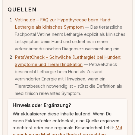
QUELLEN
Vetline.de – FAQ zur Hypothyreose beim Hund:
Lethargie als klinisches Symptom
— Das tierärztliche
Fachportal Vetline nennt Lethargie explizit als klinisches
Leitsymptom beim Hund und ordnet es in einen
veterinärmedizinischen Diagnosezusammenhang ein.
PetsVetCheck – Schwäche (Lethargie) bei Hunden:
Symptome und Tierarztindikation
— PetsVetCheck
beschreibt Lethargie beim Hund als Zustand
verminderter Energie mit Hinweisen, wann ein
Tierarztbesuch notwendig ist – stützt die Definition als
medizinisch relevantes Symptom.
Hinweis oder Ergänzung?
Wir aktualisieren diese Inhalte laufend. Wenn Du
einen Faktenfehler entdeckst, eine Quelle ergänzen
möchtest oder eine regionale Besonderheit fehlt:
Mit
einer kurzen Mail an die Redaktion melden
.