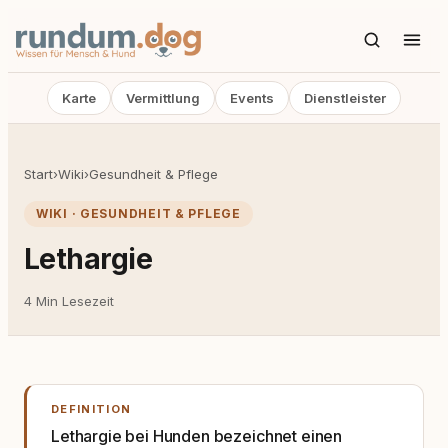
Karte
Vermittlung
Events
Dienstleister
Start
›
Wiki
›
Gesundheit & Pflege
WIKI · GESUNDHEIT & PFLEGE
Lethargie
4 Min Lesezeit
DEFINITION
Lethargie bei Hunden bezeichnet einen