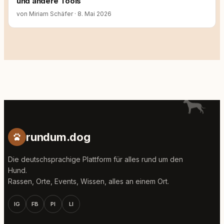
und andere Tools
von Miriam Schäfer
·
8. Mai 2026
rundum.dog
Die deutschsprachige Plattform für alles rund um den
Hund.
Rassen, Orte, Events, Wissen, alles an einem Ort.
IG
FB
PI
LI