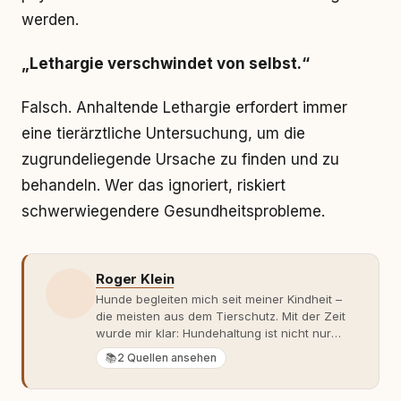
werden.
„Lethargie verschwindet von selbst.“
Falsch. Anhaltende Lethargie erfordert immer
eine tierärztliche Untersuchung, um die
zugrundeliegende Ursache zu finden und zu
behandeln. Wer das ignoriert, riskiert
schwerwiegendere Gesundheitsprobleme.
Roger Klein
Hunde begleiten mich seit meiner Kindheit –
die meisten aus dem Tierschutz. Mit der Zeit
wurde mir klar: Hundehaltung ist nicht nur
Gefühl, sondern Verantwortung und
📚
2 Quellen ansehen
Fachwissen. Der Wendepunkt kam mit meinem
ersten Welpen. Plötzlich reichte Erfahrung