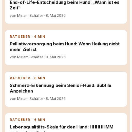
End-of-Life-Entscheidung beim Hund: „Wann ist es
Zeit“
von Miriam Schäfer
·
8. Mai 2026
RATGEBER · 6 MIN
Palliativversorgung beim Hund: Wenn Heilung nicht
mehr Ziel ist
von Miriam Schäfer
·
8. Mai 2026
RATGEBER · 6 MIN
Schmerz-Erkennung beim Senior-Hund: Subtile
Anzeichen
von Miriam Schäfer
·
8. Mai 2026
RATGEBER · 6 MIN
Lebensqualitäts-Skala für den Hund: HHHHHMM