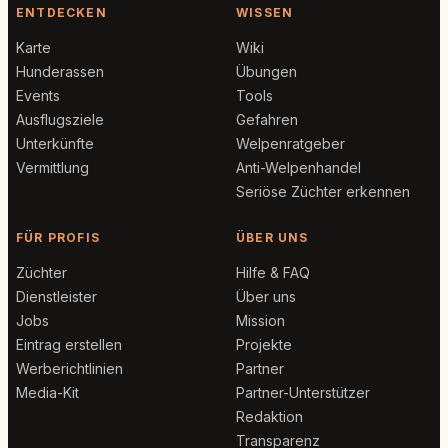
ENTDECKEN
WISSEN
Karte
Wiki
Hunderassen
Übungen
Events
Tools
Ausflugsziele
Gefahren
Unterkünfte
Welpenratgeber
Vermittlung
Anti-Welpenhandel
Seriöse Züchter erkennen
FÜR PROFIS
ÜBER UNS
Züchter
Hilfe & FAQ
Dienstleister
Über uns
Jobs
Mission
Eintrag erstellen
Projekte
Werberichtlinien
Partner
Media-Kit
Partner-Unterstützer
Redaktion
Transparenz