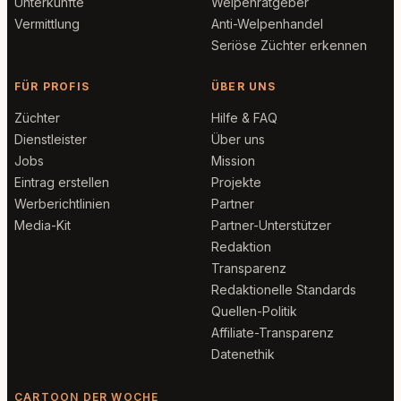
Unterkünfte
Welpenratgeber
Vermittlung
Anti-Welpenhandel
Seriöse Züchter erkennen
FÜR PROFIS
ÜBER UNS
Züchter
Hilfe & FAQ
Dienstleister
Über uns
Jobs
Mission
Eintrag erstellen
Projekte
Werberichtlinien
Partner
Media-Kit
Partner-Unterstützer
Redaktion
Transparenz
Redaktionelle Standards
Quellen-Politik
Affiliate-Transparenz
Datenethik
CARTOON DER WOCHE