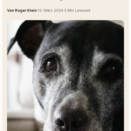
Von Roger Klein
·
13. März 2024
·
3 Min Lesezeit