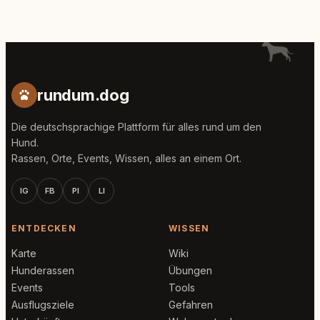
rundum.dog
Die deutschsprachige Plattform für alles rund um den
Hund.
Rassen, Orte, Events, Wissen, alles an einem Ort.
IG
FB
PI
LI
ENTDECKEN
WISSEN
Karte
Wiki
Hunderassen
Übungen
Events
Tools
Ausflugsziele
Gefahren