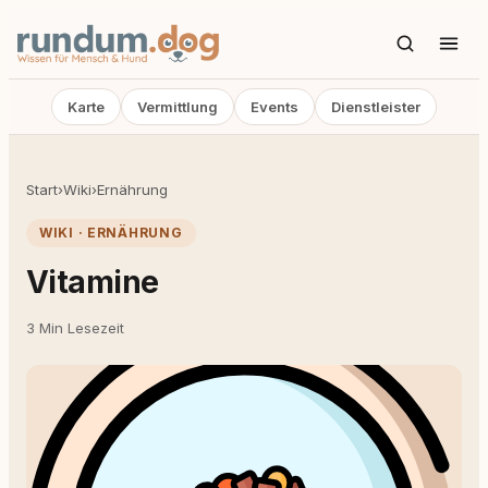
Karte
Vermittlung
Events
Dienstleister
Start
›
Wiki
›
Ernährung
WIKI · ERNÄHRUNG
Vitamine
3 Min Lesezeit