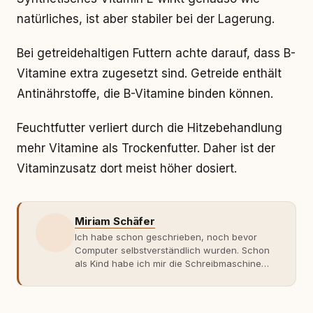
natürliches, ist aber stabiler bei der Lagerung.
Bei getreidehaltigen Futtern achte darauf, dass B-
Vitamine extra zugesetzt sind. Getreide enthält
Antinährstoffe, die B-Vitamine binden können.
Feuchtfutter verliert durch die Hitzebehandlung
mehr Vitamine als Trockenfutter. Daher ist der
Vitaminzusatz dort meist höher dosiert.
Miriam Schäfer
Ich habe schon geschrieben, noch bevor
Computer selbstverständlich wurden. Schon
als Kind habe ich mir die Schreibmaschine
meiner Eltern geschnappt und drauflos
getippt: Geschichten, Beobachtungen,
Gedanken. Hauptsache Worte. Mein Zugang