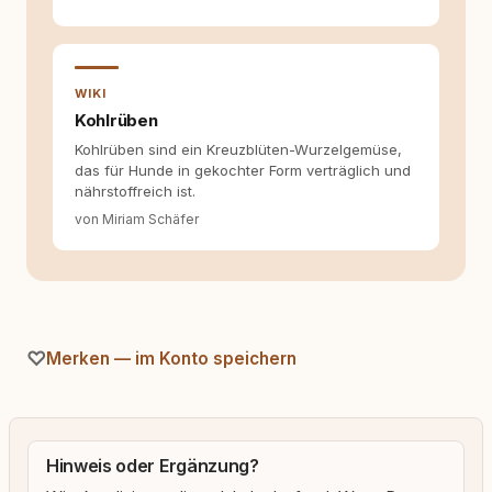
Texten möchte ich genau dazu beitragen.
WIKI
Kohlrüben
Kohlrüben sind ein Kreuzblüten-Wurzelgemüse,
das für Hunde in gekochter Form verträglich und
nährstoffreich ist.
von Miriam Schäfer
Merken — im Konto speichern
Hinweis oder Ergänzung?