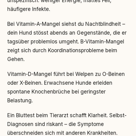
unspezifisch: weniger Energie, mattes Fell,
häufigere Infekte.
Bei Vitamin-A-Mangel siehst du Nachtblindheit –
dein Hund stösst abends an Gegenstände, die er
tagsüber problemlos umgeht. B-Vitamin-Mangel
zeigt sich durch Koordinationsprobleme beim
Gehen.
Vitamin-D-Mangel führt bei Welpen zu O-Beinen
oder X-Beinen. Erwachsene Hunde erleiden
spontane Knochenbrüche bei geringster
Belastung.
Ein Bluttest beim Tierarzt schafft Klarheit. Selbst-
Diagnosen sind riskant – die Symptome
überschneiden sich mit anderen Krankheiten.