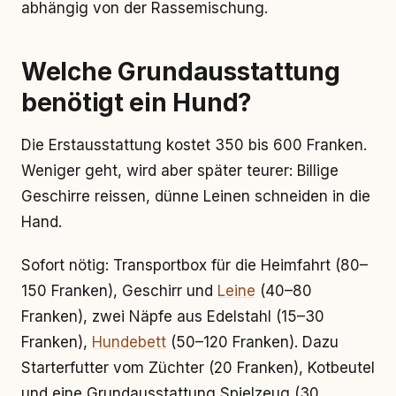
abhängig von der Rassemischung.
Welche Grundausstattung
benötigt ein Hund?
Die Erstausstattung kostet 350 bis 600 Franken.
Weniger geht, wird aber später teurer: Billige
Geschirre reissen, dünne Leinen schneiden in die
Hand.
Sofort nötig: Transportbox für die Heimfahrt (80–
150 Franken), Geschirr und
Leine
(40–80
Franken), zwei Näpfe aus Edelstahl (15–30
Franken),
Hundebett
(50–120 Franken). Dazu
Starterfutter vom Züchter (20 Franken), Kotbeutel
und eine Grundausstattung Spielzeug (30