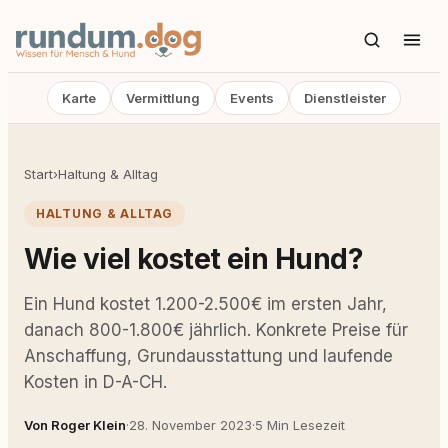
Karte
Vermittlung
Events
Dienstleister
Start
›
Haltung & Alltag
HALTUNG & ALLTAG
Wie viel kostet ein Hund?
Ein Hund kostet 1.200-2.500€ im ersten Jahr,
danach 800-1.800€ jährlich. Konkrete Preise für
Anschaffung, Grundausstattung und laufende
Kosten in D-A-CH.
Von Roger Klein
·
28. November 2023
·
5 Min Lesezeit