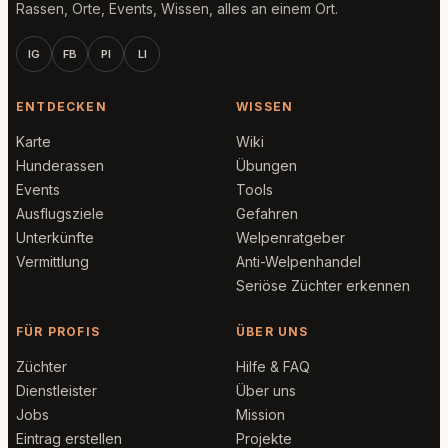
Rassen, Orte, Events, Wissen, alles an einem Ort.
IG
FB
PI
LI
ENTDECKEN
WISSEN
Karte
Wiki
Hunderassen
Übungen
Events
Tools
Ausflugsziele
Gefahren
Unterkünfte
Welpenratgeber
Vermittlung
Anti-Welpenhandel
Seriöse Züchter erkennen
FÜR PROFIS
ÜBER UNS
Züchter
Hilfe & FAQ
Dienstleister
Über uns
Jobs
Mission
Eintrag erstellen
Projekte