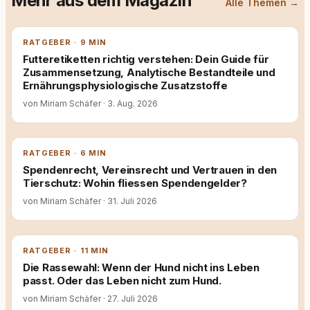
Mehr aus dem Magazin
Alle Themen →
RATGEBER · 9 MIN
Futteretiketten richtig verstehen: Dein Guide für
Zusammensetzung, Analytische Bestandteile und
Ernährungsphysiologische Zusatzstoffe
von Miriam Schäfer
·
3. Aug. 2026
RATGEBER · 6 MIN
Spendenrecht, Vereinsrecht und Vertrauen in den
Tierschutz: Wohin fliessen Spendengelder?
von Miriam Schäfer
·
31. Juli 2026
RATGEBER · 11 MIN
Die Rassewahl: Wenn der Hund nicht ins Leben
passt. Oder das Leben nicht zum Hund.
von Miriam Schäfer
·
27. Juli 2026