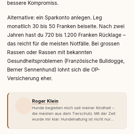
bessere Kompromiss.
Alternative: ein Sparkonto anlegen. Leg
monatlich 30 bis 50 Franken beiseite. Nach zwei
Jahren hast du 720 bis 1.200 Franken Rücklage –
das reicht für die meisten Notfälle. Bei grossen
Rassen oder Rassen mit bekannten
Gesundheitsproblemen (Französische Bulldogge,
Berner Sennenhund) lohnt sich die OP-
Versicherung eher.
Roger Klein
Hunde begleiten mich seit meiner Kindheit –
die meisten aus dem Tierschutz. Mit der Zeit
wurde mir klar: Hundehaltung ist nicht nur
Gefühl, sondern Verantwortung und
Fachwissen. Der Wendepunkt kam mit meinem