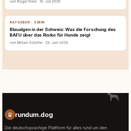
von Roger Klein
·
10. Juli 2026
RATGEBER · 3 MIN
Blaualgen in der Schweiz: Was die Forschung des
BAFU über das Risiko für Hunde zeigt
von Miriam Schäfer
·
29. Juni 2026
rundum.dog
Die deutschsprachige Plattform für alles rund um den