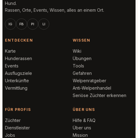
Hund.
Rassen, Orte, Events, Wissen, alles an einem Ort.
IG
FB
PI
LI
ENTDECKEN
WISSEN
Karte
Wiki
Hunderassen
Übungen
Events
Tools
Ausflugsziele
Gefahren
Unterkünfte
Welpenratgeber
Vermittlung
Anti-Welpenhandel
Seriöse Züchter erkennen
FÜR PROFIS
ÜBER UNS
Züchter
Hilfe & FAQ
Dienstleister
Über uns
Jobs
Mission