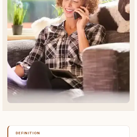
DEFINITION