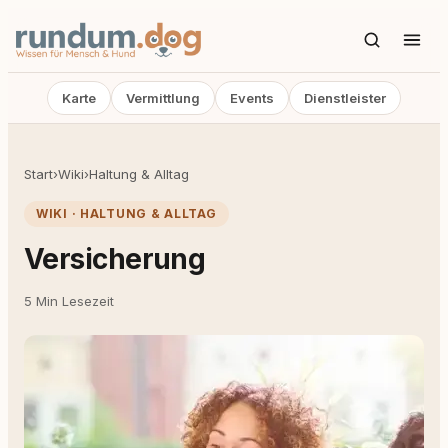
Karte
Vermittlung
Events
Dienstleister
Start
›
Wiki
›
Haltung & Alltag
WIKI · HALTUNG & ALLTAG
Versicherung
5 Min Lesezeit