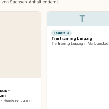
m von Sachsen-Anhalt entfernt.
T
Fachstelle
Tiertraining Leipzig
Tiertraining Leipzig in Markranstäd
cus –
rum
m in