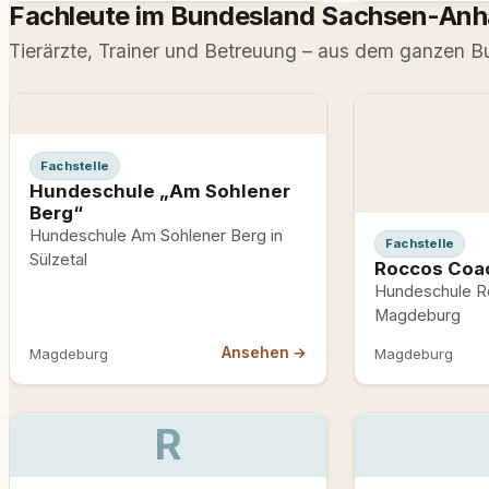
Hundeverbot, Naturschutz am
Fachleute im Bundesland Sachsen-Anh
Nordufer.
Tierärzte, Trainer und Betreuung – aus dem ganzen B
Fachstelle
Hundeschule „Am Sohlener
Berg“
Hundeschule Am Sohlener Berg in
Fachstelle
Sülzetal
Roccos Coa
Hundeschule Ro
Magdeburg
Ansehen →
Magdeburg
Magdeburg
R