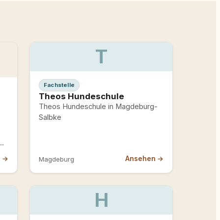
T
Fachstelle
Theos Hundeschule
Theos Hundeschule in Magdeburg-
Salbke
n →
Ansehen →
Magdeburg
H