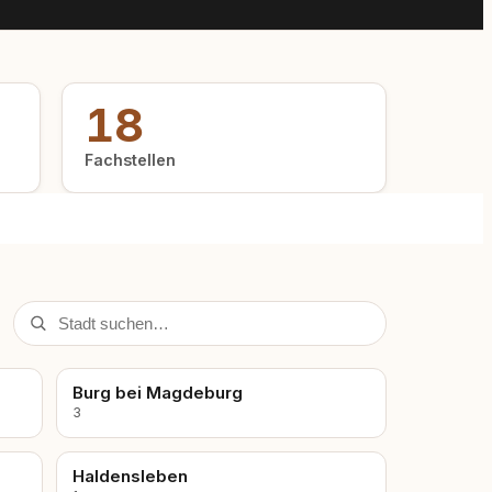
18
Fachstellen
Burg bei Magdeburg
3
Haldensleben