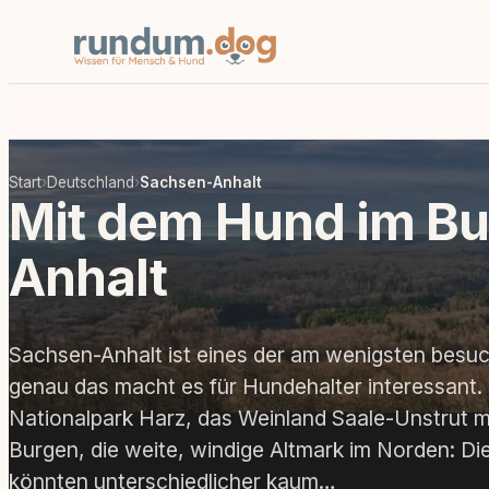
Start
›
Deutschland
›
Sachsen-Anhalt
Mit dem Hund im B
Anhalt
Sachsen-Anhalt ist eines der am wenigsten besu
genau das macht es für Hundehalter interessant.
Nationalpark Harz, das Weinland Saale-Unstrut m
Burgen, die weite, windige Altmark im Norden: Di
könnten unterschiedlicher kaum…