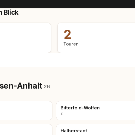
 Blick
2
Touren
hsen-Anhalt
26
Bitterfeld-Wolfen
2
Halberstadt