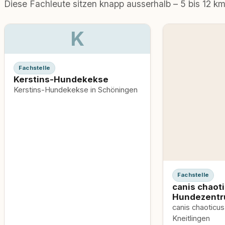
Diese Fachleute sitzen knapp ausserhalb – 5 bis 12 k
K
Fachstelle
Kerstins-Hundekekse
Kerstins-Hundekekse in Schöningen
Fachstelle
canis chaoti
Hundezent
canis chaoticus - Hundezentru
Kneitlingen