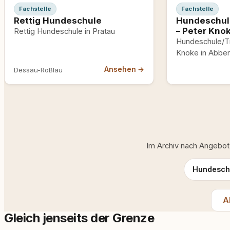
Fachstelle
Fachstelle
Rettig Hundeschule
Hundeschul
– Peter Kno
Rettig Hundeschule in Pratau
Hundeschule/Ti
Knoke in Abbe
Ansehen →
Dessau-Roßlau
Im Archiv nach Angebot
Hundesch
A
Gleich jenseits der Grenze