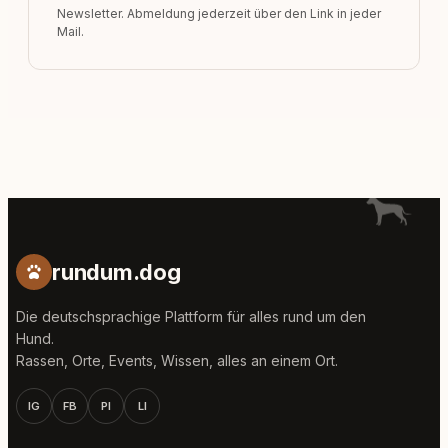
Newsletter. Abmeldung jederzeit über den Link in jeder
Mail.
rundum.dog
Die deutschsprachige Plattform für alles rund um den
Hund.
Rassen, Orte, Events, Wissen, alles an einem Ort.
IG
FB
PI
LI