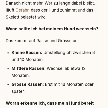
Danach nicht mehr. Wer zu lange dabei bleibt,
läuft
Gefahr
, dass der Hund zunimmt und das
Skelett belastet wird.
Wann sollte ich bei meinem Hund wechseln?
Das kommt auf Rasse und Grösse an:
Kleine Rassen:
Umstellung oft zwischen 8
und 10 Monaten.
Mittlere Rassen:
Wechsel ab etwa 12
Monaten.
Grosse Rassen:
Erst mit 18 Monaten oder
später.
Woran erkenne ich, dass mein Hund bereit