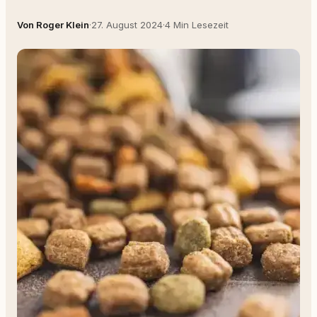
Von Roger Klein
·
27. August 2024
·
4 Min Lesezeit