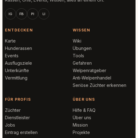
IG
FB
PI
LI
ENTDECKEN
WISSEN
Karte
Wiki
Hunderassen
Übungen
Events
Tools
Ausflugsziele
Gefahren
Unterkünfte
Welpenratgeber
Vermittlung
Anti-Welpenhandel
Seriöse Züchter erkennen
FÜR PROFIS
ÜBER UNS
Züchter
Hilfe & FAQ
Dienstleister
Über uns
Jobs
Mission
Eintrag erstellen
Projekte