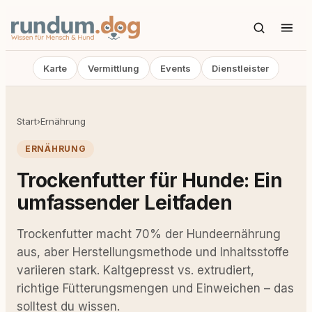
Karte
Vermittlung
Events
Dienstleister
Start
›
Ernährung
ERNÄHRUNG
Trockenfutter für Hunde: Ein
umfassender Leitfaden
Trockenfutter macht 70% der Hundeernährung
aus, aber Herstellungsmethode und Inhaltsstoffe
variieren stark. Kaltgepresst vs. extrudiert,
richtige Fütterungsmengen und Einweichen – das
solltest du wissen.