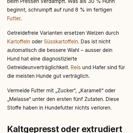
beim Pressen verdampft. Was als 30 % Huhn
beginnt, schrumpft auf rund 8 % im fertigen
Futter
.
Getreidefreie Varianten ersetzen Weizen durch
Kartoffeln
oder
Süsskartoffeln
. Das ist nicht
automatisch die bessere Wahl – ausser dein
Hund hat eine diagnostizierte
Getreideunverträglichkeit.
Reis
und Hafer sind für
die meisten Hunde gut verträglich.
Vermeide Futter mit „Zucker“, „Karamell“ oder
„Melasse“ unter den ersten fünf Zutaten. Diese
Stoffe haben in Hundefutter nichts verloren.
Kaltgepresst oder extrudiert