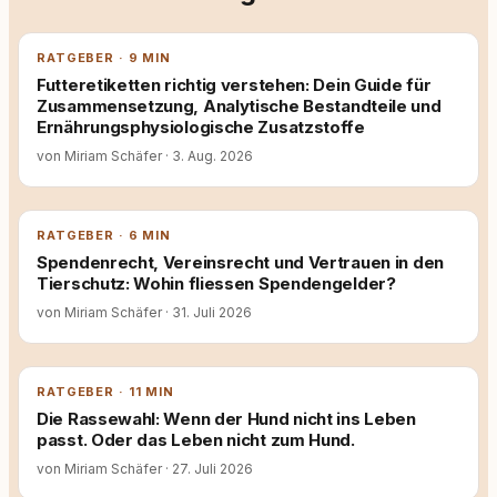
RATGEBER · 9 MIN
Futteretiketten richtig verstehen: Dein Guide für
Zusammensetzung, Analytische Bestandteile und
Ernährungsphysiologische Zusatzstoffe
von Miriam Schäfer
·
3. Aug. 2026
RATGEBER · 6 MIN
Spendenrecht, Vereinsrecht und Vertrauen in den
Tierschutz: Wohin fliessen Spendengelder?
von Miriam Schäfer
·
31. Juli 2026
RATGEBER · 11 MIN
Die Rassewahl: Wenn der Hund nicht ins Leben
passt. Oder das Leben nicht zum Hund.
von Miriam Schäfer
·
27. Juli 2026