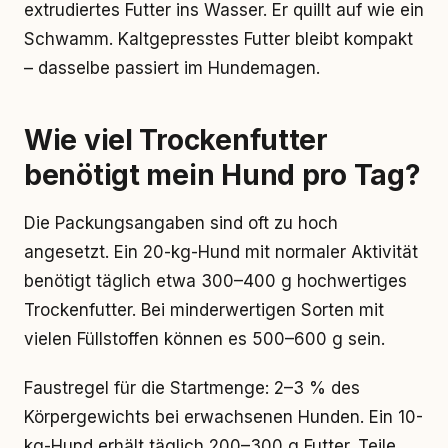
extrudiertes Futter ins Wasser. Er quillt auf wie ein
Schwamm. Kaltgepresstes Futter bleibt kompakt
– dasselbe passiert im Hundemagen.
Wie viel Trockenfutter
benötigt mein Hund pro Tag?
Die Packungsangaben sind oft zu hoch
angesetzt. Ein 20-kg-Hund mit normaler Aktivität
benötigt täglich etwa 300–400 g hochwertiges
Trockenfutter. Bei minderwertigen Sorten mit
vielen Füllstoffen können es 500–600 g sein.
Faustregel für die Startmenge: 2–3 % des
Körpergewichts bei erwachsenen Hunden. Ein 10-
kg-Hund erhält täglich 200–300 g Futter. Teile