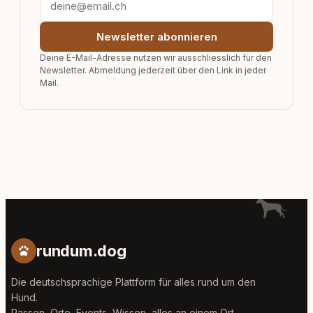
Newsletter abonnieren
Deine E-Mail-Adresse nutzen wir ausschliesslich für den
Newsletter. Abmeldung jederzeit über den Link in jeder
Mail.
rundum.dog
Die deutschsprachige Plattform für alles rund um den
Hund.
Rassen, Orte, Events, Wissen, alles an einem Ort.