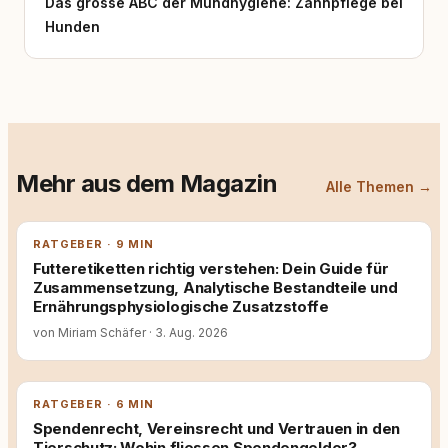
Das grosse ABC der Mundhygiene: Zahnpflege bei
Hunden
Mehr aus dem Magazin
Alle Themen →
RATGEBER · 9 MIN
Futteretiketten richtig verstehen: Dein Guide für
Zusammensetzung, Analytische Bestandteile und
Ernährungsphysiologische Zusatzstoffe
von Miriam Schäfer
·
3. Aug. 2026
RATGEBER · 6 MIN
Spendenrecht, Vereinsrecht und Vertrauen in den
Tierschutz: Wohin fliessen Spendengelder?