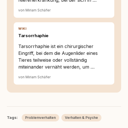
Nierenerkrankung, bei der sich in …
von Miriam Schäfer
WIKI
Tarsorrhaphie
Tarsorrhaphie ist ein chirurgischer
Eingriff, bei dem die Augenlider eines
Tieres teilweise oder vollständig
miteinander vernäht werden, um …
von Miriam Schäfer
Tags:
Problemverhalten
Verhalten & Psyche