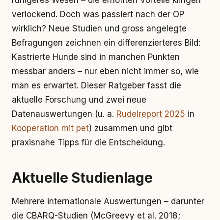
ruhigeres Wesen – die erhofften Vorteile klingen
verlockend. Doch was passiert nach der OP
wirklich? Neue Studien und gross angelegte
Befragungen zeichnen ein differenzierteres Bild:
Kastrierte Hunde sind in manchen Punkten
messbar anders – nur eben nicht immer so, wie
man es erwartet. Dieser Ratgeber fasst die
aktuelle Forschung und zwei neue
Datenauswertungen (u. a.
Rudelreport 2025
in
Kooperation mit pet
) zusammen und gibt
praxisnahe Tipps für die Entscheidung.
Aktuelle Studienlage
Mehrere internationale Auswertungen – darunter
die CBARQ-Studien (McGreevy et al. 2018;