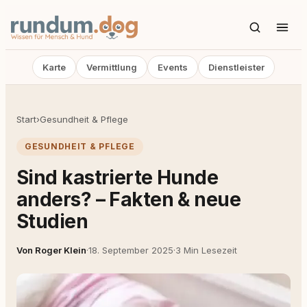
Karte
Vermittlung
Events
Dienstleister
Start
›
Gesundheit & Pflege
GESUNDHEIT & PFLEGE
Sind kastrierte Hunde
anders? – Fakten & neue
Studien
Von Roger Klein
·
18. September 2025
·
3 Min Lesezeit