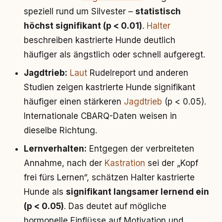
speziell rund um Silvester –
statistisch
höchst signifikant (p < 0.01)
.
Halter
beschreiben kastrierte Hunde deutlich
häufiger als ängstlich oder schnell aufgeregt.
Jagdtrieb:
Laut
Rudelreport und anderen
Studien zeigen kastrierte Hunde signifikant
häufiger einen stärkeren
Jagdtrieb
(p < 0.05).
Internationale CBARQ-Daten weisen in
dieselbe Richtung.
Lernverhalten:
Entgegen der verbreiteten
Annahme, nach der
Kastration
sei der „Kopf
frei fürs Lernen“, schätzen Halter kastrierte
Hunde als
signifikant langsamer lernend ein
(p < 0.05)
. Das deutet auf mögliche
hormonelle Einflüsse auf Motivation und