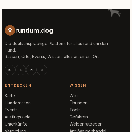
rundum.dog
Die deutschsprachige Plattform für alles rund um den
Hund.
Rassen, Orte, Events, Wissen, alles an einem Ort.
IG
FB
PI
LI
ENTDECKEN
WISSEN
Karte
Wiki
Hunderassen
Übungen
Events
Tools
Ausflugsziele
Gefahren
Unterkünfte
Welpenratgeber
Vermittlung
Anti-Welpenhandel