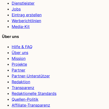
Dienstleister
Jobs
Eintrag erstellen
Werberichtlinien
Media-Kit
Über uns
Hilfe & FAQ
Über uns
Mission
Projekte
Partner
Partner-Unterstützer
Redaktion
Transparenz
Redaktionelle Standards
Quellen-Politik
Affiliate-Transparenz