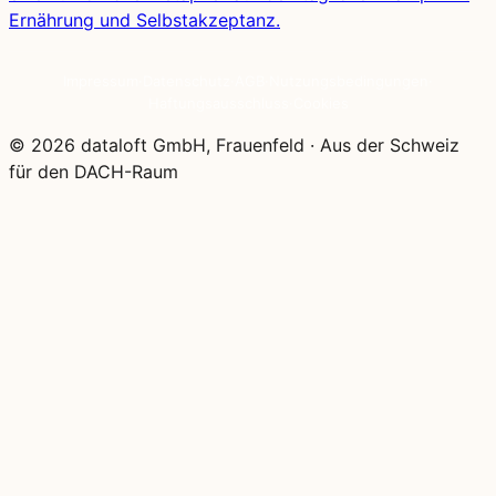
Ernährung und Selbstakzeptanz.
Impressum
·
Datenschutz
·
AGB
·
Nutzungsbedingungen
·
Haftungsausschluss
·
Cookies
© 2026 dataloft GmbH, Frauenfeld
·
Aus der Schweiz
für den DACH-Raum