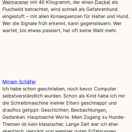
Weimaraner
mit 40 Kilogramm, der einen
Dackel
als
Fluchwild betrachtet, wird schnell als Gefahrenhund
eingestuft – mit allen Konsequenzen für Halter und Hund.
Wer die Signale früh erkennt, kann gegensteuern. Wer
wartet, bis etwas passiert, hat oft keine Wahl mehr.
Miriam Schäfer
Ich habe schon geschrieben, noch bevor Computer
selbstverständlich wurden. Schon als Kind habe ich mir
die Schreibmaschine meiner Eltern geschnappt und
drauflos getippt: Geschichten, Beobachtungen,
Gedanken. Hauptsache Worte. Mein Zugang zu Hunde-
Themen ist kein klassischer. Lange Zeit war ich eher
skeptisch, geprägt von weniger guten Erfahrungen.