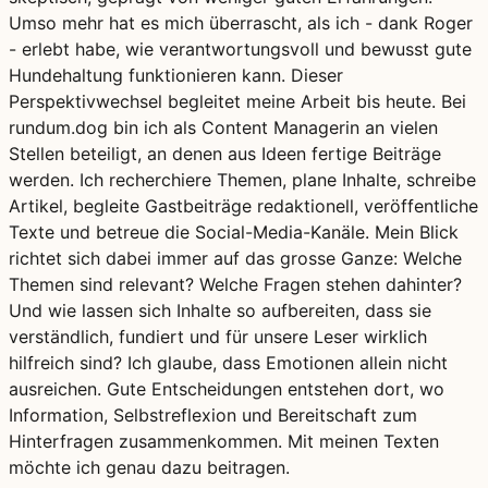
Umso mehr hat es mich überrascht, als ich - dank Roger
- erlebt habe, wie verantwortungsvoll und bewusst gute
Hundehaltung funktionieren kann. Dieser
Perspektivwechsel begleitet meine Arbeit bis heute. Bei
rundum.dog bin ich als Content Managerin an vielen
Stellen beteiligt, an denen aus Ideen fertige Beiträge
werden. Ich recherchiere Themen, plane Inhalte, schreibe
Artikel, begleite Gastbeiträge redaktionell, veröffentliche
Texte und betreue die Social-Media-Kanäle. Mein Blick
richtet sich dabei immer auf das grosse Ganze: Welche
Themen sind relevant? Welche Fragen stehen dahinter?
Und wie lassen sich Inhalte so aufbereiten, dass sie
verständlich, fundiert und für unsere Leser wirklich
hilfreich sind? Ich glaube, dass Emotionen allein nicht
ausreichen. Gute Entscheidungen entstehen dort, wo
Information, Selbstreflexion und Bereitschaft zum
Hinterfragen zusammenkommen. Mit meinen Texten
möchte ich genau dazu beitragen.