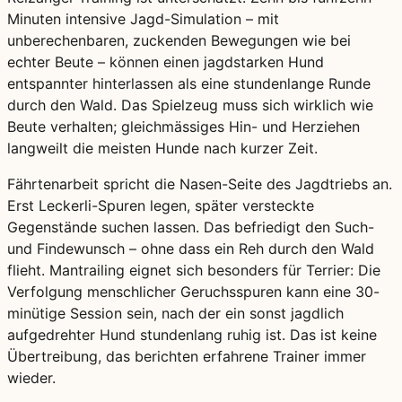
Minuten intensive Jagd-Simulation – mit
unberechenbaren, zuckenden Bewegungen wie bei
echter Beute – können einen jagdstarken Hund
entspannter hinterlassen als eine stundenlange Runde
durch den Wald. Das Spielzeug muss sich wirklich wie
Beute verhalten; gleichmässiges Hin- und Herziehen
langweilt die meisten Hunde nach kurzer Zeit.
Fährtenarbeit spricht die Nasen-Seite des Jagdtriebs an.
Erst Leckerli-Spuren legen, später versteckte
Gegenstände suchen lassen. Das befriedigt den Such-
und Findewunsch – ohne dass ein Reh durch den Wald
flieht. Mantrailing eignet sich besonders für Terrier: Die
Verfolgung menschlicher Geruchsspuren kann eine 30-
minütige Session sein, nach der ein sonst jagdlich
aufgedrehter Hund stundenlang ruhig ist. Das ist keine
Übertreibung, das berichten erfahrene Trainer immer
wieder.