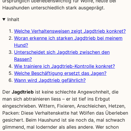
ursprünglich überlebenswichtig für Wölfe, heute bei
Haushunden unterschiedlich stark ausgeprägt.
Inhalt
Welche Verhaltensweisen zeigt Jagdtrieb konkret?
Woran erkenne ich starken Jagdtrieb bei meinem
Hund?
Unterscheidet sich Jagdtrieb zwischen den
Rassen?
Wie trainiere ich Jagdtrieb-Kontrolle konkret?
Welche Beschäftigung ersetzt das Jagen?
Wann wird Jagdtrieb gefährlich?
Der
Jagdtrieb
ist keine schlechte Angewohnheit, die
man sich abtrainieren liess – er ist tief ins Erbgut
eingeschrieben. Wittern, Fixieren, Anschleichen, Hetzen,
Packen: Diese Verhaltenskette hat Wölfen das Überleben
gesichert. Beim Haushund ist sie noch da, mal schwach
glimmend, mal lodernder als alles andere. Wer schon