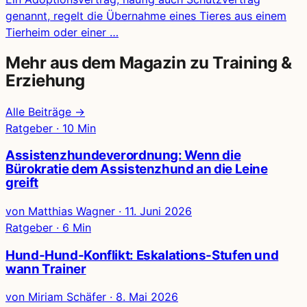
genannt, regelt die Übernahme eines Tieres aus einem
Tierheim oder einer …
Mehr aus dem Magazin zu Training &
Erziehung
Alle Beiträge →
Ratgeber · 10 Min
Assistenzhundeverordnung: Wenn die
Bürokratie dem Assistenzhund an die Leine
greift
von Matthias Wagner
·
11. Juni 2026
Ratgeber · 6 Min
Hund-Hund-Konflikt: Eskalations-Stufen und
wann Trainer
von Miriam Schäfer
·
8. Mai 2026