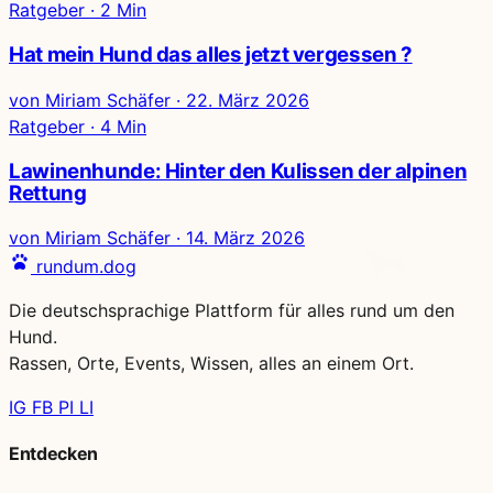
Ratgeber · 2 Min
Hat mein Hund das alles jetzt vergessen ?
von Miriam Schäfer
·
22. März 2026
Ratgeber · 4 Min
Lawinenhunde: Hinter den Kulissen der alpinen
Rettung
von Miriam Schäfer
·
14. März 2026
rundum.dog
Die deutschsprachige Plattform für alles rund um den
Hund.
Rassen, Orte, Events, Wissen, alles an einem Ort.
IG
FB
PI
LI
Entdecken