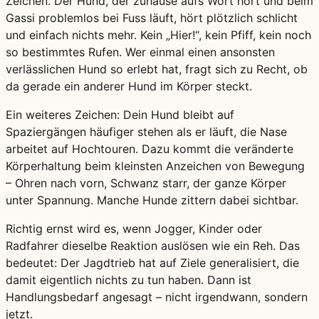
Zeichen. Der Hund, der zuhause aufs Wort hört und beim
Gassi problemlos bei Fuss läuft, hört plötzlich schlicht
und einfach nichts mehr. Kein „Hier!“, kein Pfiff, kein noch
so bestimmtes Rufen. Wer einmal einen ansonsten
verlässlichen Hund so erlebt hat, fragt sich zu Recht, ob
da gerade ein anderer Hund im Körper steckt.
Ein weiteres Zeichen: Dein Hund bleibt auf
Spaziergängen häufiger stehen als er läuft, die Nase
arbeitet auf Hochtouren. Dazu kommt die veränderte
Körperhaltung beim kleinsten Anzeichen von Bewegung
– Ohren nach vorn, Schwanz starr, der ganze Körper
unter Spannung. Manche Hunde zittern dabei sichtbar.
Richtig ernst wird es, wenn Jogger, Kinder oder
Radfahrer dieselbe Reaktion auslösen wie ein Reh. Das
bedeutet: Der Jagdtrieb hat auf Ziele generalisiert, die
damit eigentlich nichts zu tun haben. Dann ist
Handlungsbedarf angesagt – nicht irgendwann, sondern
jetzt.