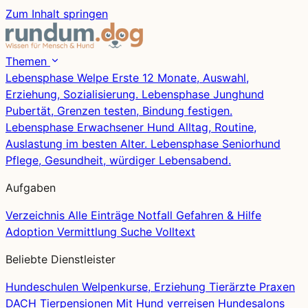
Zum Inhalt springen
Themen
Lebensphase
Welpe
Erste 12 Monate, Auswahl,
Erziehung, Sozialisierung.
Lebensphase
Junghund
Pubertät, Grenzen testen, Bindung festigen.
Lebensphase
Erwachsener Hund
Alltag, Routine,
Auslastung im besten Alter.
Lebensphase
Seniorhund
Pflege, Gesundheit, würdiger Lebensabend.
Aufgaben
Verzeichnis
Alle Einträge
Notfall
Gefahren & Hilfe
Adoption
Vermittlung
Suche
Volltext
Beliebte Dienstleister
Hundeschulen
Welpenkurse, Erziehung
Tierärzte
Praxen
DACH
Tierpensionen
Mit Hund verreisen
Hundesalons