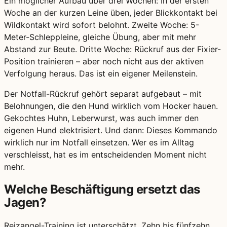
Ein möglicher Aufbau über drei Wochen: In der ersten
Woche an der kurzen Leine üben, jeder Blickkontakt bei
Wildkontakt wird sofort belohnt. Zweite Woche: 5-
Meter-Schleppleine, gleiche Übung, aber mit mehr
Abstand zur Beute. Dritte Woche: Rückruf aus der Fixier-
Position trainieren – aber noch nicht aus der aktiven
Verfolgung heraus. Das ist ein eigener Meilenstein.
Der Notfall-Rückruf gehört separat aufgebaut – mit
Belohnungen, die den Hund wirklich vom Hocker hauen.
Gekochtes Huhn, Leberwurst, was auch immer den
eigenen Hund elektrisiert. Und dann: Dieses Kommando
wirklich nur im Notfall einsetzen. Wer es im Alltag
verschleisst, hat es im entscheidenden Moment nicht
mehr.
Welche Beschäftigung ersetzt das
Jagen?
Reizangel-Training ist unterschätzt. Zehn bis fünfzehn