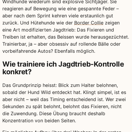
Windhunde wiederum sind explosive Sichtjäger. Sie
reagieren auf Bewegung wie eine gespannte Feder –
aber nach dem Sprint kehren viele erstaunlich gut
zurück. Und Hütehunde wie der
Border Collie
zeigen
eine Art modifizierten Jagdtrieb: Das Fixieren und
Treiben ist erhalten, das Beissen wurde herausgezüchtet.
Trainierbar, ja – aber obsessiv auf rollende Bälle oder
vorbeifahrende Autos? Ebenfalls möglich.
Wie trainiere ich Jagdtrieb-Kontrolle
konkret?
Das Grundprinzip heisst: Blick zum Halter belohnen,
sobald der Hund Wild entdeckt hat. Klingt simpel, ist es
aber nicht – weil das Timing entscheidend ist. Wer zwei
Sekunden zu spät belohnt, belohnt das Fixieren, nicht
die Zuwendung. Diese Übung braucht deshalb
Konzentration von beiden Seiten.