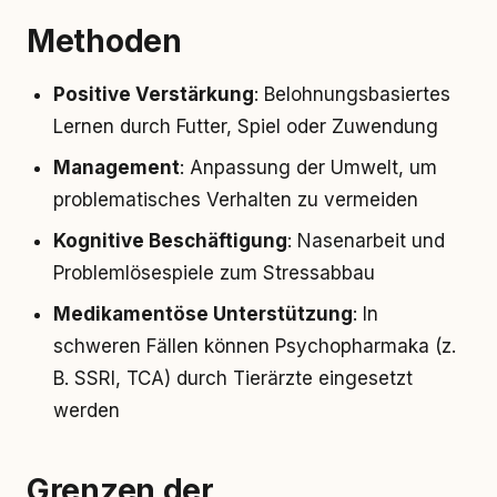
Methoden
Positive Verstärkung
: Belohnungsbasiertes
Lernen durch Futter, Spiel oder Zuwendung
Management
: Anpassung der Umwelt, um
problematisches Verhalten zu vermeiden
Kognitive Beschäftigung
: Nasenarbeit und
Problemlösespiele zum Stressabbau
Medikamentöse Unterstützung
: In
schweren Fällen können Psychopharmaka (z.
B. SSRI, TCA) durch Tierärzte eingesetzt
werden
Grenzen der