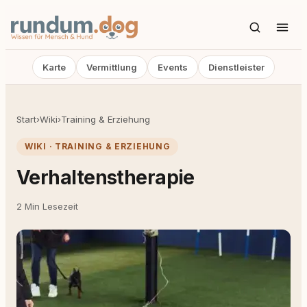
Karte
Vermittlung
Events
Dienstleister
Start
›
Wiki
›
Training & Erziehung
WIKI · TRAINING & ERZIEHUNG
Verhaltenstherapie
2 Min Lesezeit