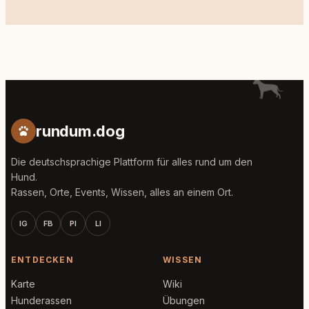
rundum.dog
Die deutschsprachige Plattform für alles rund um den
Hund.
Rassen, Orte, Events, Wissen, alles an einem Ort.
IG
FB
PI
LI
ENTDECKEN
WISSEN
Karte
Wiki
Hunderassen
Übungen