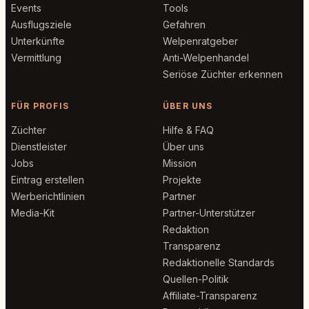
Events
Tools
Ausflugsziele
Gefahren
Unterkünfte
Welpenratgeber
Vermittlung
Anti-Welpenhandel
Seriöse Züchter erkennen
FÜR PROFIS
ÜBER UNS
Züchter
Hilfe & FAQ
Dienstleister
Über uns
Jobs
Mission
Eintrag erstellen
Projekte
Werberichtlinien
Partner
Media-Kit
Partner-Unterstützer
Redaktion
Transparenz
Redaktionelle Standards
Quellen-Politik
Affiliate-Transparenz