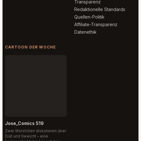
Transparenz
Redaktionelle Standards
Quellen-Politik
Affiliate-Transparenz
Datenethik
CARTOON DER WOCHE
Jose_Comics 519
Zwei Würstchen diskutieren über
Diät und Gewicht – eine