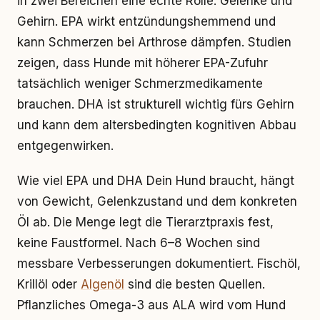
in zwei Bereichen eine echte Rolle: Gelenke und
Gehirn. EPA wirkt entzündungshemmend und
kann Schmerzen bei Arthrose dämpfen. Studien
zeigen, dass Hunde mit höherer EPA-Zufuhr
tatsächlich weniger Schmerzmedikamente
brauchen. DHA ist strukturell wichtig fürs Gehirn
und kann dem altersbedingten kognitiven Abbau
entgegenwirken.
Wie viel EPA und DHA Dein Hund braucht, hängt
von Gewicht, Gelenkzustand und dem konkreten
Öl ab. Die Menge legt die Tierarztpraxis fest,
keine Faustformel. Nach 6–8 Wochen sind
messbare Verbesserungen dokumentiert. Fischöl,
Krillöl oder
Algenöl
sind die besten Quellen.
Pflanzliches Omega-3 aus ALA wird vom Hund