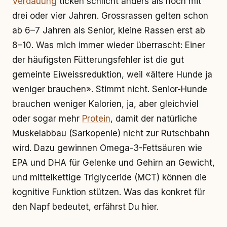
Verdauung
ticken schlicht anders als noch mit
drei oder vier Jahren. Grossrassen gelten schon
ab 6–7 Jahren als Senior, kleine Rassen erst ab
8–10. Was mich immer wieder überrascht: Einer
der häufigsten Fütterungsfehler ist die gut
gemeinte Eiweissreduktion, weil «ältere Hunde ja
weniger brauchen». Stimmt nicht. Senior-Hunde
brauchen weniger Kalorien, ja, aber gleichviel
oder sogar mehr
Protein
, damit der natürliche
Muskelabbau (Sarkopenie) nicht zur Rutschbahn
wird. Dazu gewinnen Omega-3-Fettsäuren wie
EPA und DHA für Gelenke und Gehirn an Gewicht,
und mittelkettige Triglyceride (MCT) können die
kognitive Funktion stützen. Was das konkret für
den Napf bedeutet, erfährst Du hier.