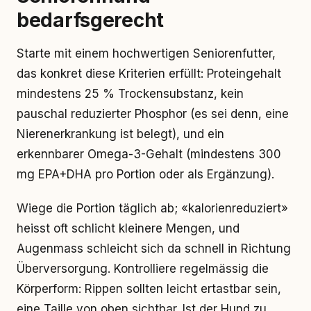
bedarfsgerecht
Starte mit einem hochwertigen Seniorenfutter,
das konkret diese Kriterien erfüllt: Proteingehalt
mindestens 25 % Trockensubstanz, kein
pauschal reduzierter Phosphor (es sei denn, eine
Nierenerkrankung ist belegt), und ein
erkennbarer Omega-3-Gehalt (mindestens 300
mg EPA+DHA pro Portion oder als Ergänzung).
Wiege die Portion täglich ab; «kalorienreduziert»
heisst oft schlicht kleinere Mengen, und
Augenmass schleicht sich da schnell in Richtung
Überversorgung. Kontrolliere regelmässig die
Körperform: Rippen sollten leicht ertastbar sein,
eine Taille von oben sichtbar. Ist der Hund zu