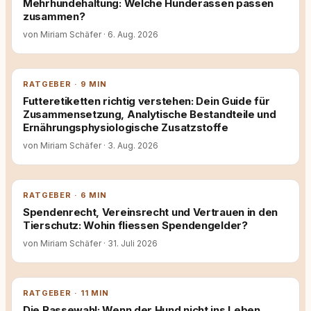
Mehrhundehaltung: Welche Hunderassen passen
zusammen?
von Miriam Schäfer
·
6. Aug. 2026
RATGEBER · 9 MIN
Futteretiketten richtig verstehen: Dein Guide für
Zusammensetzung, Analytische Bestandteile und
Ernährungsphysiologische Zusatzstoffe
von Miriam Schäfer
·
3. Aug. 2026
RATGEBER · 6 MIN
Spendenrecht, Vereinsrecht und Vertrauen in den
Tierschutz: Wohin fliessen Spendengelder?
von Miriam Schäfer
·
31. Juli 2026
RATGEBER · 11 MIN
Die Rassewahl: Wenn der Hund nicht ins Leben