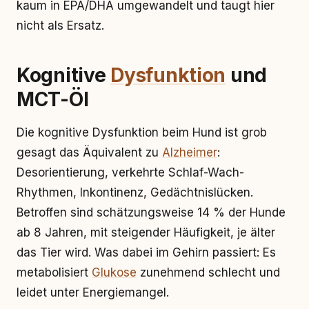
kaum in EPA/DHA umgewandelt und taugt hier
nicht als Ersatz.
Kognitive
Dysfunktion
und
MCT-Öl
Die kognitive Dysfunktion beim Hund ist grob
gesagt das Äquivalent zu
Alzheimer
:
Desorientierung, verkehrte Schlaf-Wach-
Rhythmen, Inkontinenz, Gedächtnislücken.
Betroffen sind schätzungsweise 14 % der Hunde
ab 8 Jahren, mit steigender Häufigkeit, je älter
das Tier wird. Was dabei im Gehirn passiert: Es
metabolisiert
Glukose
zunehmend schlecht und
leidet unter Energiemangel.