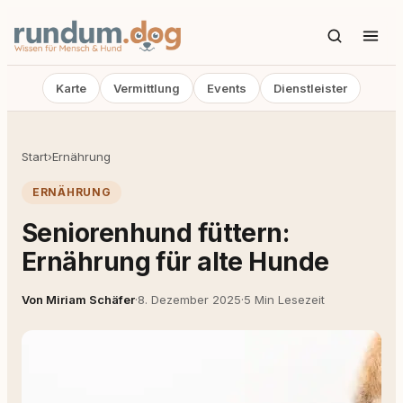
Karte
Vermittlung
Events
Dienstleister
Start
›
Ernährung
ERNÄHRUNG
Seniorenhund füttern:
Ernährung für alte Hunde
Von Miriam Schäfer
·
8. Dezember 2025
·
5 Min Lesezeit