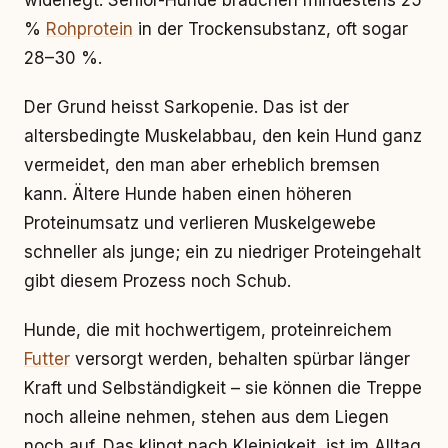
widerlegt. Senior-Hunde brauchen mindestens 25
%
Rohprotein
in der Trockensubstanz, oft sogar
28–30 %.
Der Grund heisst Sarkopenie. Das ist der
altersbedingte Muskelabbau, den kein Hund ganz
vermeidet, den man aber erheblich bremsen
kann. Ältere Hunde haben einen höheren
Proteinumsatz und verlieren Muskelgewebe
schneller als junge; ein zu niedriger Proteingehalt
gibt diesem Prozess noch Schub.
Hunde, die mit hochwertigem, proteinreichem
Futter
versorgt werden, behalten spürbar länger
Kraft und Selbständigkeit – sie können die Treppe
noch alleine nehmen, stehen aus dem Liegen
noch auf. Das klingt nach Kleinigkeit, ist im Alltag