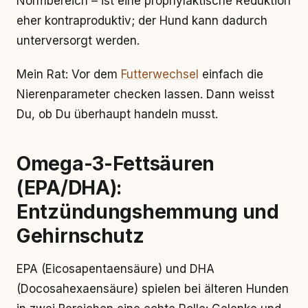
Normbereich – ist eine prophylaktische Reduktion
eher kontraproduktiv; der Hund kann dadurch
unterversorgt werden.
Mein Rat: Vor dem
Futterwechsel
einfach die
Nierenparameter checken lassen. Dann weisst
Du, ob Du überhaupt handeln musst.
Omega-3-Fettsäuren
(EPA/DHA):
Entzündungshemmung und
Gehirnschutz
EPA (Eicosapentaensäure) und DHA
(Docosahexaensäure) spielen bei älteren Hunden