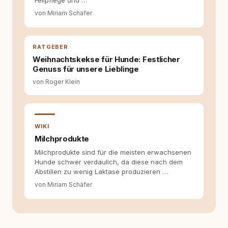
Fellpflege und …
für ein Zusammenleben, das beiden guttut.
von Miriam Schäfer
RATGEBER
Weihnachtskekse für Hunde: Festlicher
Genuss für unsere Lieblinge
von Roger Klein
WIKI
Milchprodukte
Milchprodukte sind für die meisten erwachsenen
Hunde schwer verdaulich, da diese nach dem
Abstillen zu wenig Laktase produzieren …
von Miriam Schäfer