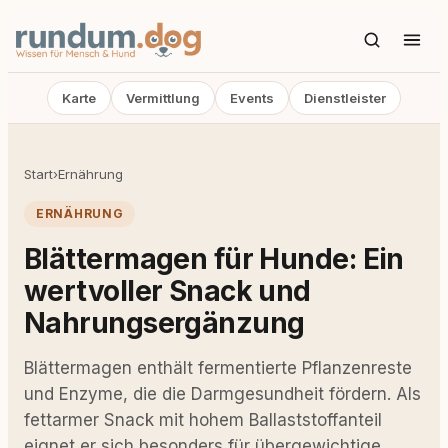
Karte
Vermittlung
Events
Dienstleister
Start
›
Ernährung
ERNÄHRUNG
Blättermagen für Hunde: Ein
wertvoller Snack und
Nahrungsergänzung
Blättermagen enthält fermentierte Pflanzenreste
und Enzyme, die die Darmgesundheit fördern. Als
fettarmer Snack mit hohem Ballaststoffanteil
eignet er sich besonders für übergewichtige