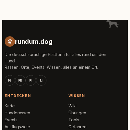
rundum.dog
Die deutschsprachige Plattform für alles rund um den
Hund.
Rassen, Orte, Events, Wissen, alles an einem Ort.
IG
FB
PI
LI
ENTDECKEN
WISSEN
Karte
Wiki
Hunderassen
Übungen
Events
Tools
Ausflugsziele
Gefahren