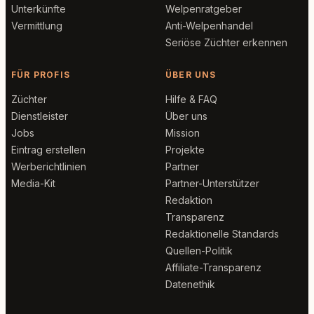
Unterkünfte
Welpenratgeber
Vermittlung
Anti-Welpenhandel
Seriöse Züchter erkennen
FÜR PROFIS
ÜBER UNS
Züchter
Hilfe & FAQ
Dienstleister
Über uns
Jobs
Mission
Eintrag erstellen
Projekte
Werberichtlinien
Partner
Media-Kit
Partner-Unterstützer
Redaktion
Transparenz
Redaktionelle Standards
Quellen-Politik
Affiliate-Transparenz
Datenethik