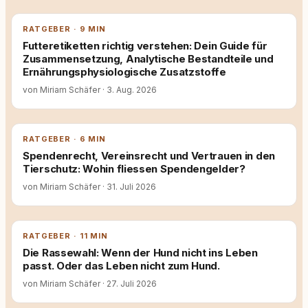
RATGEBER · 9 MIN
Futteretiketten richtig verstehen: Dein Guide für
Zusammensetzung, Analytische Bestandteile und
Ernährungsphysiologische Zusatzstoffe
von Miriam Schäfer
·
3. Aug. 2026
RATGEBER · 6 MIN
Spendenrecht, Vereinsrecht und Vertrauen in den
Tierschutz: Wohin fliessen Spendengelder?
von Miriam Schäfer
·
31. Juli 2026
RATGEBER · 11 MIN
Die Rassewahl: Wenn der Hund nicht ins Leben
passt. Oder das Leben nicht zum Hund.
von Miriam Schäfer
·
27. Juli 2026