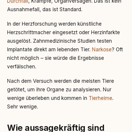
Durchfall
, Krämpfe, Organversagen. Das ist kein
Ausnahmefall, das ist Standard.
In der Herzforschung werden künstliche
Herzschrittmacher eingesetzt oder Herzinfarkte
ausgelöst. Zahnmedizinische Studien testen
Implantate direkt am lebenden Tier.
Narkose
? Oft
nicht möglich – sie würde die Ergebnisse
verfälschen.
Nach dem Versuch werden die meisten Tiere
getötet, um ihre Organe zu analysieren. Nur
wenige überleben und kommen in
Tierheime
.
Sehr wenige.
Wie aussagekräftig sind