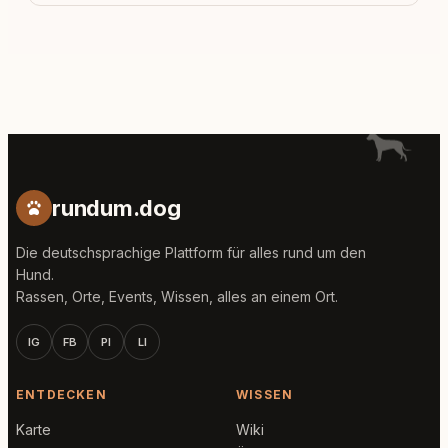
rundum.dog
Die deutschsprachige Plattform für alles rund um den
Hund.
Rassen, Orte, Events, Wissen, alles an einem Ort.
IG
FB
PI
LI
ENTDECKEN
WISSEN
Karte
Wiki