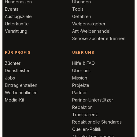
Hunderassen
Übungen
Events
Tools
Ausflugsziele
Gefahren
Unterkünfte
Welpenratgeber
Vermittlung
Anti-Welpenhandel
Seriöse Züchter erkennen
FÜR PROFIS
ÜBER UNS
Züchter
Hilfe & FAQ
Dienstleister
Über uns
Jobs
Mission
Eintrag erstellen
Projekte
Werberichtlinien
Partner
Media-Kit
Partner-Unterstützer
Redaktion
Transparenz
Redaktionelle Standards
Quellen-Politik
Affiliate-Transparenz