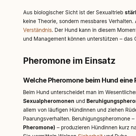
Aus biologischer Sicht ist der Sexualtrieb
stär
keine Theorie, sondern messbares Verhalten. Al
Verständnis
. Der Hund kann in diesem Moment 
und Management können unterstützen – das G
Pheromone im Einsatz
Welche Pheromone beim Hund eine R
Beim Hund unterscheidet man im Wesentliche
Sexualpheromonen
und
Beruhigungspher
allem von läufigen Hündinnen und ziehen Rüde
Paarungsverhalten. Beruhigungspheromone –
Pheromone)
– produzieren Hündinnen kurz nac