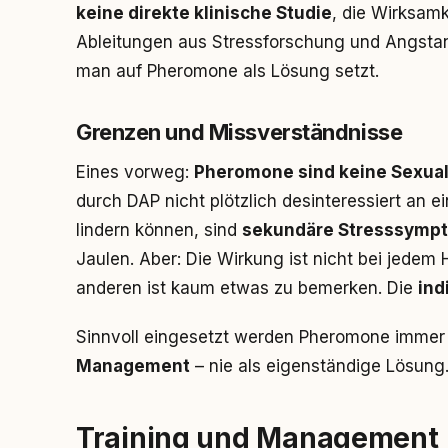
keine direkte klinische Studie
, die Wirksamke
Ableitungen aus Stressforschung und Angsta
man auf Pheromone als Lösung setzt.
Grenzen und Missverständnisse
Eines vorweg:
Pheromone sind keine Sexua
durch DAP nicht plötzlich desinteressiert an 
lindern können, sind
sekundäre Stresssymp
Jaulen. Aber: Die Wirkung ist nicht bei jedem
anderen ist kaum etwas zu bemerken. Die
ind
Sinnvoll eingesetzt werden Pheromone immer
Management
– nie als eigenständige Lösung
Training und Management