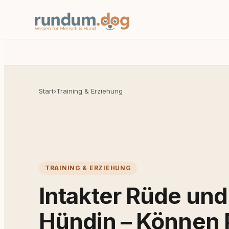
Start
›
Training & Erziehung
TRAINING & ERZIEHUNG
Intakter Rüde und
Hündin – Können