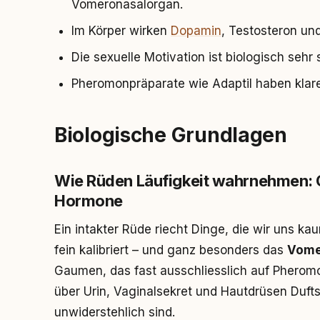
Vomeronasalorgan.
Im Körper wirken
Dopamin
, Testosteron un
Die sexuelle Motivation ist biologisch sehr
Pheromonpräparate wie Adaptil haben kla
Biologische Grundlagen
Wie Rüden Läufigkeit wahrnehmen: 
Hormone
Ein intakter Rüde riecht Dinge, die wir uns ka
fein kalibriert – und ganz besonders das
Vome
Gaumen, das fast ausschliesslich auf Pherom
über Urin, Vaginalsekret und Hautdrüsen Duftst
unwiderstehlich sind.