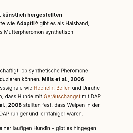
it
künstlich hergestellten
kte wie
Adaptil®
gibt es als Halsband,
es Mutterpheromon synthetisch
schäftigt, ob synthetische Pheromone
duzieren können.
Mills et al., 2006
esssignale wie
Hecheln
,
Bellen
und Unruhe
n, dass Hunde mit
Geräuschangst
mit DAP
 al., 2008
stellten fest, dass Welpen in der
DAP ruhiger und lernfähiger waren.
einer läufigen Hündin – gibt es hingegen