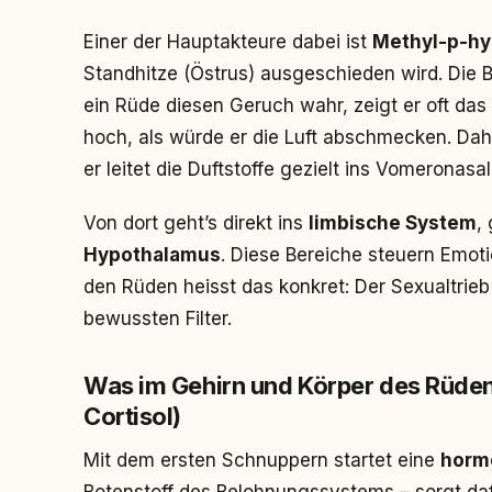
Einer der Hauptakteure dabei ist
Methyl-p-h
Standhitze (Östrus) ausgeschieden wird. Die Bo
ein Rüde diesen Geruch wahr, zeigt er oft das
hoch, als würde er die Luft abschmecken. Dahi
er leitet die Duftstoffe gezielt ins Vomeronasa
Von dort geht’s direkt ins
limbische System
,
Hypothalamus
. Diese Bereiche steuern Emot
den Rüden heisst das konkret: Der Sexualtrieb
bewussten Filter.
Was im Gehirn und Körper des Rüden
Cortisol)
Mit dem ersten Schnuppern startet eine
horm