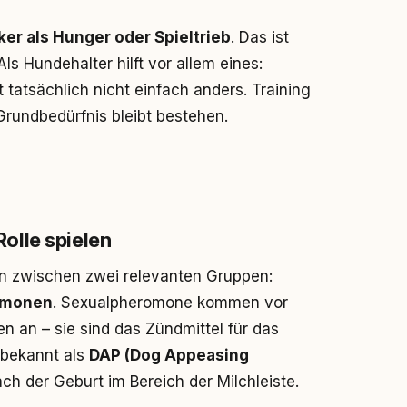
ker als Hunger oder Spieltrieb
. Das ist
s Hundehalter hilft vor allem eines:
tatsächlich nicht einfach anders. Training
rundbedürfnis bleibt bestehen.
olle spielen
n zwischen zwei relevanten Gruppen:
omonen
. Sexualpheromone kommen vor
n an – sie sind das Zündmittel für das
 bekannt als
DAP (Dog Appeasing
h der Geburt im Bereich der Milchleiste.