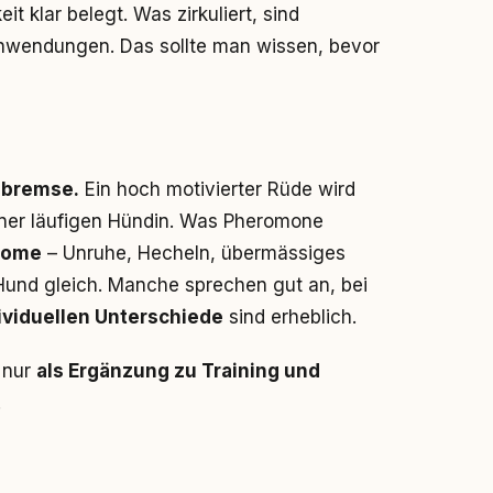
it klar belegt. Was zirkuliert, sind
nwendungen. Das sollte man wissen, bevor
lbremse.
Ein hoch motivierter Rüde wird
einer läufigen Hündin. Was Pheromone
tome
– Unruhe, Hecheln, übermässiges
 Hund gleich. Manche sprechen gut an, bei
ividuellen Unterschiede
sind erheblich.
 nur
als Ergänzung zu Training und
.