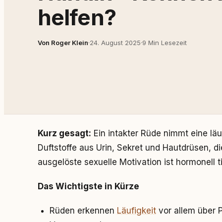
helfen?
Von Roger Klein
·
24. August 2025
·
9 Min Lesezeit
Kurz gesagt:
Ein intakter Rüde nimmt eine lä
Duftstoffe aus Urin, Sekret und Hautdrüsen, d
ausgelöste sexuelle Motivation ist hormonell t
Das Wichtigste in Kürze
Rüden erkennen
Läufigkeit
vor allem über 