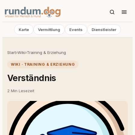
Karte
Vermittlung
Events
Dienstleister
Start
›
Wiki
›
Training & Erziehung
WIKI · TRAINING & ERZIEHUNG
Verständnis
2 Min Lesezeit