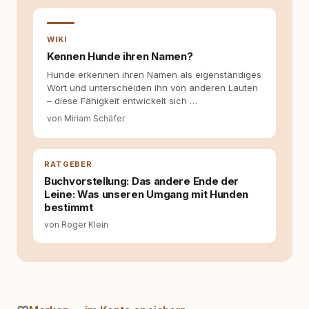
Inhalte, schreibe Artikel, begleite Gastbeiträge
redaktionell, veröffentliche Texte und betreue
die Social-Media-Kanäle. Mein Blick richtet
WIKI
sich dabei immer auf das grosse Ganze:
Kennen Hunde ihren Namen?
Welche Themen sind relevant? Welche
Hunde erkennen ihren Namen als eigenständiges
Fragen stehen dahinter? Und wie lassen sich
Wort und unterscheiden ihn von anderen Lauten
Inhalte so aufbereiten, dass sie verständlich,
– diese Fähigkeit entwickelt sich …
fundiert und für unsere Leser wirklich
hilfreich sind? Ich glaube, dass Emotionen
von Miriam Schäfer
allein nicht ausreichen. Gute Entscheidungen
entstehen dort, wo Information,
Selbstreflexion und Bereitschaft zum
RATGEBER
Hinterfragen zusammenkommen. Mit meinen
Texten möchte ich genau dazu beitragen.
Buchvorstellung: Das andere Ende der
Leine: Was unseren Umgang mit Hunden
bestimmt
von Roger Klein