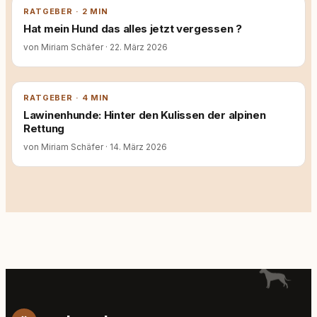
RATGEBER · 2 MIN
Hat mein Hund das alles jetzt vergessen ?
von Miriam Schäfer
·
22. März 2026
RATGEBER · 4 MIN
Lawinenhunde: Hinter den Kulissen der alpinen
Rettung
von Miriam Schäfer
·
14. März 2026