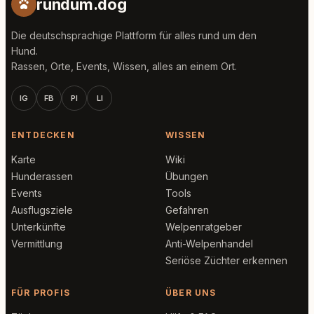
rundum.dog
Die deutschsprachige Plattform für alles rund um den
Hund.
Rassen, Orte, Events, Wissen, alles an einem Ort.
IG
FB
PI
LI
ENTDECKEN
WISSEN
Karte
Wiki
Hunderassen
Übungen
Events
Tools
Ausflugsziele
Gefahren
Unterkünfte
Welpenratgeber
Vermittlung
Anti-Welpenhandel
Seriöse Züchter erkennen
FÜR PROFIS
ÜBER UNS