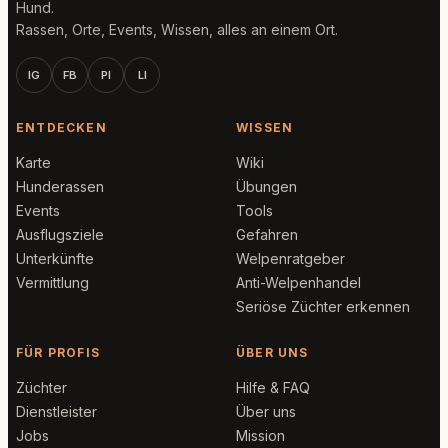
Hund.
Rassen, Orte, Events, Wissen, alles an einem Ort.
IG
FB
PI
LI
ENTDECKEN
WISSEN
Karte
Wiki
Hunderassen
Übungen
Events
Tools
Ausflugsziele
Gefahren
Unterkünfte
Welpenratgeber
Vermittlung
Anti-Welpenhandel
Seriöse Züchter erkennen
FÜR PROFIS
ÜBER UNS
Züchter
Hilfe & FAQ
Dienstleister
Über uns
Jobs
Mission