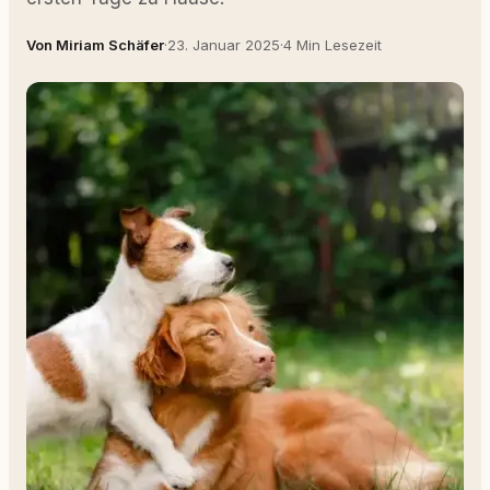
Von Miriam Schäfer
·
23. Januar 2025
·
4 Min Lesezeit