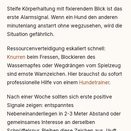
Steife Körperhaltung mit fixierendem Blick ist das
erste Alarmsignal. Wenn ein Hund den anderen
minutenlang anstarrt ohne wegzusehen, wird die
Situation gefährlich.
Ressourcenverteidigung eskaliert schnell:
Knurren
beim Fressen, Blockieren des
Wassernapfes oder Wegdrängen vom Spielzeug
sind ernste Warnzeichen. Hier brauchst du sofort
professionelle Hilfe von einem
Hundetrainer
.
Nach einer Woche sollten sich erste positive
Signale zeigen: entspanntes
Nebeneinanderliegen in 2-3 Meter Abstand oder
gemeinsames Interesse an derselben
Schnüffelspur. Bleiben diese Zeichen aus, läuft