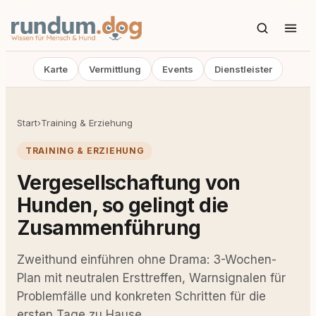
Karte
Vermittlung
Events
Dienstleister
Start
›
Training & Erziehung
TRAINING & ERZIEHUNG
Vergesellschaftung von
Hunden, so gelingt die
Zusammenführung
Zweithund einführen ohne Drama: 3-Wochen-
Plan mit neutralen Ersttreffen, Warnsignalen für
Problemfälle und konkreten Schritten für die
ersten Tage zu Hause.