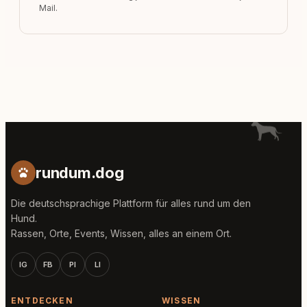
Mail.
rundum.dog
Die deutschsprachige Plattform für alles rund um den
Hund.
Rassen, Orte, Events, Wissen, alles an einem Ort.
IG
FB
PI
LI
ENTDECKEN
WISSEN