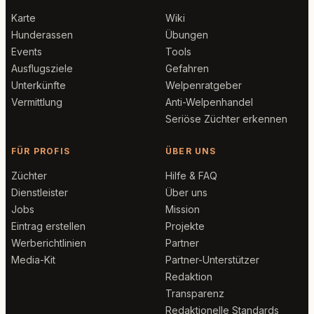
Karte
Wiki
Hunderassen
Übungen
Events
Tools
Ausflugsziele
Gefahren
Unterkünfte
Welpenratgeber
Vermittlung
Anti-Welpenhandel
Seriöse Züchter erkennen
FÜR PROFIS
ÜBER UNS
Züchter
Hilfe & FAQ
Dienstleister
Über uns
Jobs
Mission
Eintrag erstellen
Projekte
Werberichtlinien
Partner
Media-Kit
Partner-Unterstützer
Redaktion
Transparenz
Redaktionelle Standards