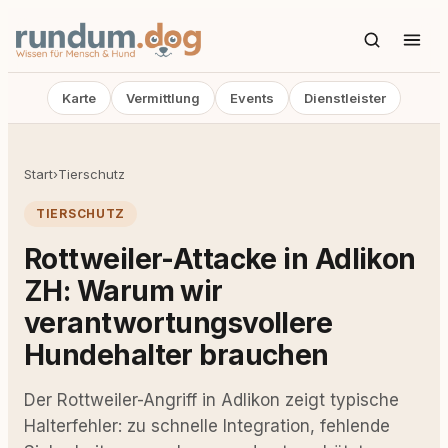
Karte
Vermittlung
Events
Dienstleister
Start
›
Tierschutz
TIERSCHUTZ
Rottweiler-Attacke in Adlikon
ZH: Warum wir
verantwortungsvollere
Hundehalter brauchen
Der Rottweiler-Angriff in Adlikon zeigt typische
Halterfehler: zu schnelle Integration, fehlende