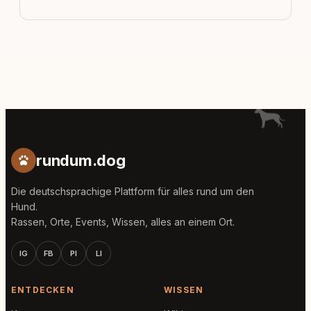
rundum.dog
Die deutschsprachige Plattform für alles rund um den
Hund.
Rassen, Orte, Events, Wissen, alles an einem Ort.
IG
FB
PI
LI
ENTDECKEN
WISSEN