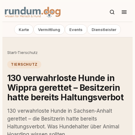
Karte
Vermittlung
Events
Dienstleister
Start
›
Tierschutz
TIERSCHUTZ
130 verwahrloste Hunde in
Wippra gerettet – Besitzerin
hatte bereits Haltungsverbot
130 verwahrloste Hunde in Sachsen-Anhalt
gerettet – die Besitzerin hatte bereits
Haltungsverbot. Was Hundehalter über Animal
Hoarding wissen sollten.