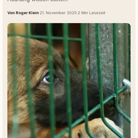
Von Roger Klein
·
21. November 2025
·
2 Min Lesezeit