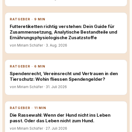
RATGEBER · 9 MIN
Futteretiketten richtig verstehen: Dein Guide für
Zusammensetzung, Analytische Bestandteile und
Ernährungsphysiologische Zusatzstoffe
von Miriam Schäfer
·
3. Aug. 2026
RATGEBER · 6 MIN
Spendenrecht, Vereinsrecht und Vertrauen in den
Tierschutz: Wohin fliessen Spendengelder?
von Miriam Schäfer
·
31. Juli 2026
RATGEBER · 11 MIN
Die Rassewahl: Wenn der Hund nicht ins Leben
passt. Oder das Leben nicht zum Hund.
von Miriam Schäfer
·
27. Juli 2026