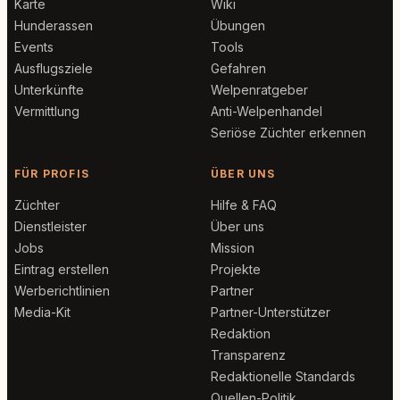
Karte
Wiki
Hunderassen
Übungen
Events
Tools
Ausflugsziele
Gefahren
Unterkünfte
Welpenratgeber
Vermittlung
Anti-Welpenhandel
Seriöse Züchter erkennen
FÜR PROFIS
ÜBER UNS
Züchter
Hilfe & FAQ
Dienstleister
Über uns
Jobs
Mission
Eintrag erstellen
Projekte
Werberichtlinien
Partner
Media-Kit
Partner-Unterstützer
Redaktion
Transparenz
Redaktionelle Standards
Quellen-Politik