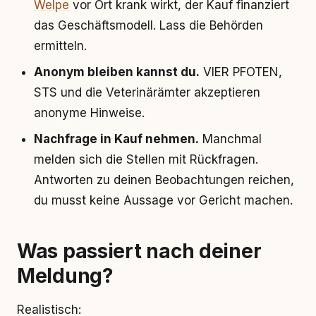
Welpe
vor Ort krank wirkt, der Kauf finanziert
das Geschäftsmodell. Lass die Behörden
ermitteln.
Anonym bleiben kannst du.
VIER PFOTEN,
STS und die Veterinärämter akzeptieren
anonyme Hinweise.
Nachfrage in Kauf nehmen.
Manchmal
melden sich die Stellen mit Rückfragen.
Antworten zu deinen Beobachtungen reichen,
du musst keine Aussage vor Gericht machen.
Was passiert nach deiner
Meldung?
Realistisch: