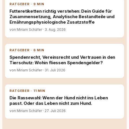
RATGEBER · 9 MIN
Futteretiketten richtig verstehen: Dein Guide für
Zusammensetzung, Analytische Bestandteile und
Ernährungsphysiologische Zusatzstoffe
von Miriam Schäfer
·
3. Aug. 2026
RATGEBER · 6 MIN
Spendenrecht, Vereinsrecht und Vertrauen in den
Tierschutz: Wohin fliessen Spendengelder?
von Miriam Schäfer
·
31. Juli 2026
RATGEBER · 11 MIN
Die Rassewahl: Wenn der Hund nicht ins Leben
passt. Oder das Leben nicht zum Hund.
von Miriam Schäfer
·
27. Juli 2026