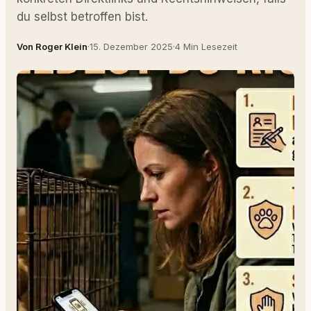
du selbst betroffen bist.
Von Roger Klein
·
15. Dezember 2025
·
4 Min Lesezeit