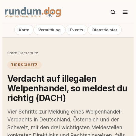
Karte
Vermittlung
Events
Dienstleister
Start
›
Tierschutz
TIERSCHUTZ
Verdacht auf illegalen
Welpenhandel, so meldest du
richtig (DACH)
Vier Schritte zur Meldung eines Welpenhandel-
Verdachts in Deutschland, Österreich und der
Schweiz, mit den drei wichtigsten Meldestellen,
konkreten Direktlinks und Rechtshinweisen, falls