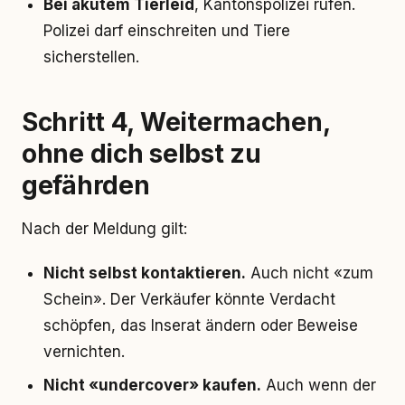
Bei akutem Tierleid
, Kantonspolizei rufen.
Polizei darf einschreiten und Tiere
sicherstellen.
Schritt 4, Weitermachen,
ohne dich selbst zu
gefährden
Nach der Meldung gilt:
Nicht selbst kontaktieren.
Auch nicht «zum
Schein». Der Verkäufer könnte Verdacht
schöpfen, das Inserat ändern oder Beweise
vernichten.
Nicht «undercover» kaufen.
Auch wenn der