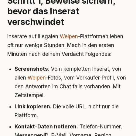
Schritt 1, Beweise sichern,
bevor das Inserat
verschwindet
Inserate auf illegalen
Welpen
-Plattformen leben
oft nur wenige Stunden. Mach in den ersten
Minuten nach deinem Verdacht Folgendes:
Screenshots.
Vom kompletten Inserat, von
allen
Welpen
-Fotos, vom Verkäufer-Profil, von
den Antworten im Chat falls vorhanden. Mit
Zeitstempel.
Link kopieren.
Die volle URL, nicht nur die
Plattform.
Kontakt-Daten notieren.
Telefon-Nummer,
Messenger-ID, E-Mail, Vorname, Region,