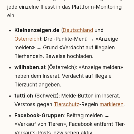
jede einzelne fliesst in das Plattform-Monitoring
ein.
Kleinanzeigen.de
(
Deutschland
und
Österreich
): Drei-Punkte-Menü → «Anzeige
melden» → Grund «Verdacht auf illegalen
Tierhandel». Beweise hochladen.
willhaben.at
(Österreich): «Anzeige melden»
neben dem Inserat. Verdacht auf illegale
Tierzucht angeben.
tutti.ch
(Schweiz): Melde-Button im Inserat.
Verstoss gegen
Tierschutz
-Regeln
markieren
.
Facebook-Gruppen
: Beitrag melden →
«Verkauf von Tieren», Facebook entfernt Tier-
Verkaufs-Posts inzwischen aktiv.