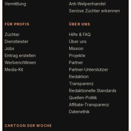
Vermittlung
Anti-Welpenhandel
Seriöse Züchter erkennen
FÜR PROFIS
ÜBER UNS
Züchter
Hilfe & FAQ
Dienstleister
Über uns
Jobs
Mission
Eintrag erstellen
Projekte
Werberichtlinien
Partner
Media-Kit
Partner-Unterstützer
Redaktion
Transparenz
Redaktionelle Standards
Quellen-Politik
Affiliate-Transparenz
Datenethik
CARTOON DER WOCHE