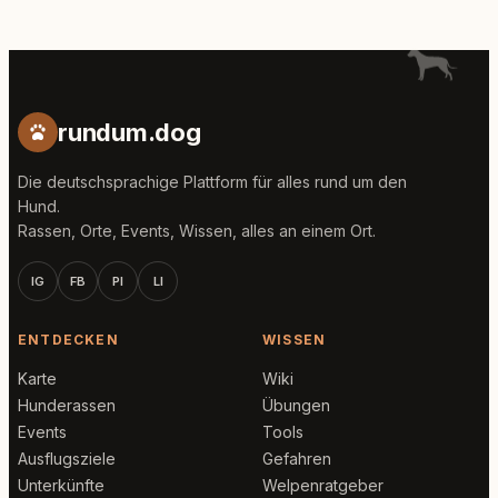
rundum.dog
Die deutschsprachige Plattform für alles rund um den
Hund.
Rassen, Orte, Events, Wissen, alles an einem Ort.
IG
FB
PI
LI
ENTDECKEN
WISSEN
Karte
Wiki
Hunderassen
Übungen
Events
Tools
Ausflugsziele
Gefahren
Unterkünfte
Welpenratgeber