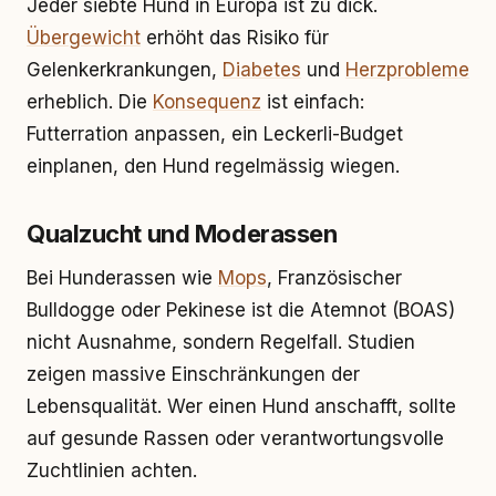
Jeder siebte Hund in Europa ist zu dick.
Übergewicht
erhöht das Risiko für
Gelenkerkrankungen,
Diabetes
und
Herzprobleme
erheblich. Die
Konsequenz
ist einfach:
Futterration anpassen, ein Leckerli-Budget
einplanen, den Hund regelmässig wiegen.
Qualzucht und Moderassen
Bei Hunderassen wie
Mops
, Französischer
Bulldogge oder Pekinese ist die Atemnot (BOAS)
nicht Ausnahme, sondern Regelfall. Studien
zeigen massive Einschränkungen der
Lebensqualität. Wer einen Hund anschafft, sollte
auf gesunde Rassen oder verantwortungsvolle
Zuchtlinien achten.