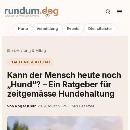
Karte
Vermittlung
Events
Dienstleister
Start
›
Haltung & Alltag
HALTUNG & ALLTAG
Kann der Mensch heute noch
„Hund“? – Ein Ratgeber für
zeitgemässe Hundehaltung
Von Roger Klein
·
23. August 2025
·
3 Min Lesezeit