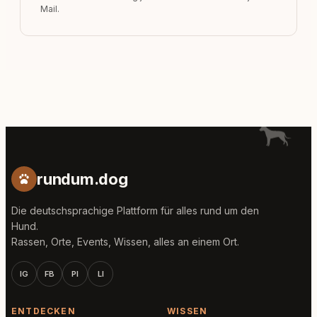
Mail.
rundum.dog
Die deutschsprachige Plattform für alles rund um den
Hund.
Rassen, Orte, Events, Wissen, alles an einem Ort.
IG
FB
PI
LI
ENTDECKEN
WISSEN