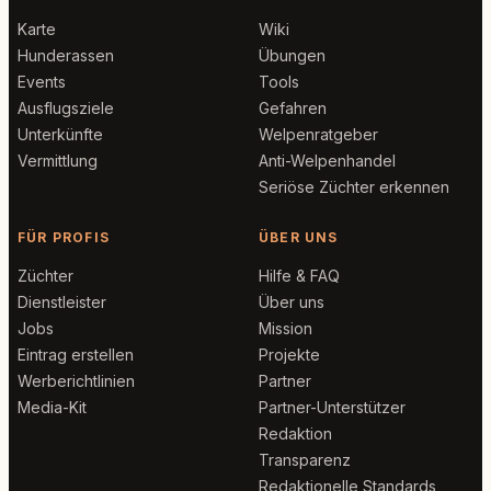
Karte
Wiki
Hunderassen
Übungen
Events
Tools
Ausflugsziele
Gefahren
Unterkünfte
Welpenratgeber
Vermittlung
Anti-Welpenhandel
Seriöse Züchter erkennen
FÜR PROFIS
ÜBER UNS
Züchter
Hilfe & FAQ
Dienstleister
Über uns
Jobs
Mission
Eintrag erstellen
Projekte
Werberichtlinien
Partner
Media-Kit
Partner-Unterstützer
Redaktion
Transparenz
Redaktionelle Standards