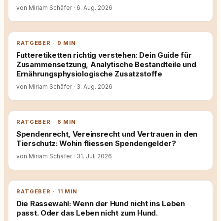
von Miriam Schäfer
·
6. Aug. 2026
RATGEBER · 9 MIN
Futteretiketten richtig verstehen: Dein Guide für
Zusammensetzung, Analytische Bestandteile und
Ernährungsphysiologische Zusatzstoffe
von Miriam Schäfer
·
3. Aug. 2026
RATGEBER · 6 MIN
Spendenrecht, Vereinsrecht und Vertrauen in den
Tierschutz: Wohin fliessen Spendengelder?
von Miriam Schäfer
·
31. Juli 2026
RATGEBER · 11 MIN
Die Rassewahl: Wenn der Hund nicht ins Leben
passt. Oder das Leben nicht zum Hund.