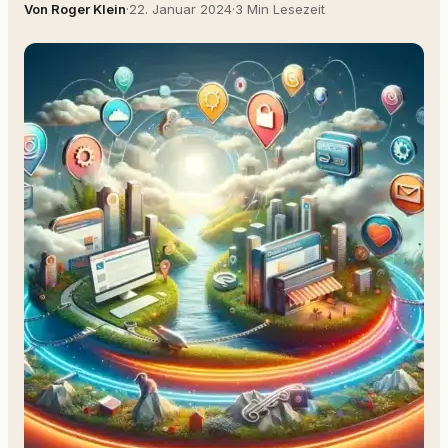
Von Roger Klein
·
22. Januar 2024
·
3 Min Lesezeit