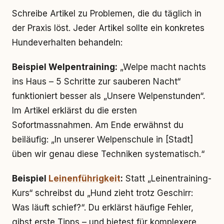
Schreibe Artikel zu Problemen, die du täglich in
der Praxis löst. Jeder Artikel sollte ein konkretes
Hundeverhalten behandeln:
Beispiel Welpentraining:
„Welpe macht nachts
ins Haus – 5 Schritte zur sauberen Nacht“
funktioniert besser als „Unsere Welpenstunden“.
Im Artikel erklärst du die ersten
Sofortmassnahmen. Am Ende erwähnst du
beiläufig: „In unserer Welpenschule in [Stadt]
üben wir genau diese Techniken systematisch.“
Beispiel
Leinenführigkeit
:
Statt „Leinentraining-
Kurs“ schreibst du „Hund zieht trotz Geschirr:
Was läuft schief?“. Du erklärst häufige Fehler,
gibst erste Tipps – und bietest für komplexere