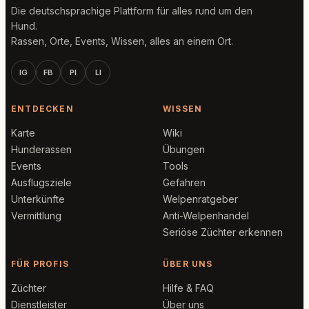
Die deutschsprachige Plattform für alles rund um den
Hund.
Rassen, Orte, Events, Wissen, alles an einem Ort.
IG
FB
PI
LI
ENTDECKEN
WISSEN
Karte
Wiki
Hunderassen
Übungen
Events
Tools
Ausflugsziele
Gefahren
Unterkünfte
Welpenratgeber
Vermittlung
Anti-Welpenhandel
Seriöse Züchter erkennen
FÜR PROFIS
ÜBER UNS
Züchter
Hilfe & FAQ
Dienstleister
Über uns