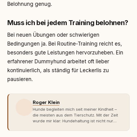
Belohnung genug.
Muss ich bei jedem Training belohnen?
Bei neuen Übungen oder schwierigen
Bedingungen ja. Bei Routine-Training reicht es,
besonders gute Leistungen hervorzuheben. Ein
erfahrener Dummyhund arbeitet oft lieber
kontinuierlich, als ständig für Leckerlis zu
pausieren.
Roger Klein
Hunde begleiten mich seit meiner Kindheit –
die meisten aus dem Tierschutz. Mit der Zeit
wurde mir klar: Hundehaltung ist nicht nur
Gefühl, sondern Verantwortung und
Fachwissen. Der Wendepunkt kam mit meinem