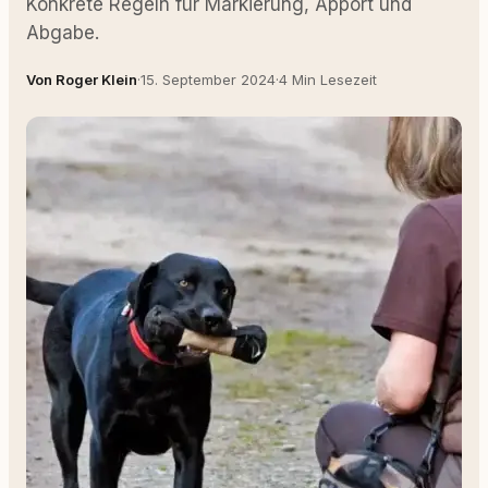
Konkrete Regeln für Markierung, Apport und
Abgabe.
Von Roger Klein
·
15. September 2024
·
4 Min Lesezeit