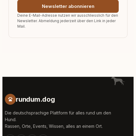
Newsletter abonnieren
Deine E-Mail-Adresse nutzen wir ausschliesslich für den
Newsletter. Abmeldung jederzeit über den Link in jeder
Mail.
rundum.dog
Die deutschsprachige Plattform für alles rund um den
Hund.
Rassen, Orte, Events, Wissen, alles an einem Ort.