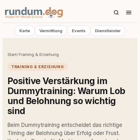
Karte
Vermittlung
Events
Dienstleister
Start
›
Training & Erziehung
TRAINING & ERZIEHUNG
Positive Verstärkung im
Dummytraining: Warum Lob
und Belohnung so wichtig
sind
Beim Dummytraining entscheidet das richtige
Timing der Belohnung über Erfolg oder Frust.