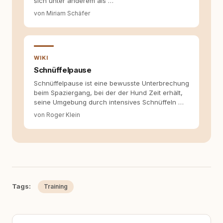
sich unter anderem als …
von Miriam Schäfer
WIKI
Schnüffelpause
Schnüffelpause ist eine bewusste Unterbrechung
beim Spaziergang, bei der der Hund Zeit erhält,
seine Umgebung durch intensives Schnüffeln …
von Roger Klein
Tags:
Training