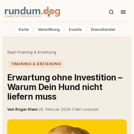
Karte
Vermittlung
Events
Dienstleister
Start
›
Training & Erziehung
TRAINING & ERZIEHUNG
Erwartung ohne Investition –
Warum Dein Hund nicht
liefern muss
Von Roger Klein
·
26. Februar 2026
·
3 Min Lesezeit