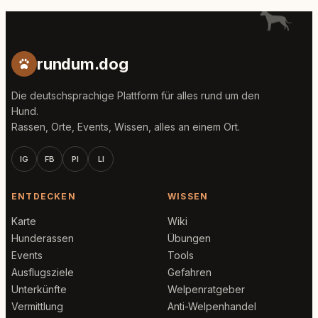
rundum.dog
Die deutschsprachige Plattform für alles rund um den
Hund.
Rassen, Orte, Events, Wissen, alles an einem Ort.
IG
FB
PI
LI
ENTDECKEN
WISSEN
Karte
Wiki
Hunderassen
Übungen
Events
Tools
Ausflugsziele
Gefahren
Unterkünfte
Welpenratgeber
Vermittlung
Anti-Welpenhandel